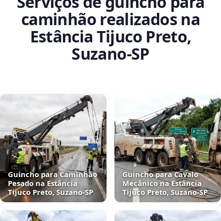
Serviços de guincho para
caminhão realizados na
Estância Tijuco Preto,
Suzano‑SP
Guincho para Caminhão
Guincho para Cavalo
Pesado na Estância
Mecânico na Estância
Tijuco Preto, Suzano‑SP
Tijuco Preto, Suzano‑SP