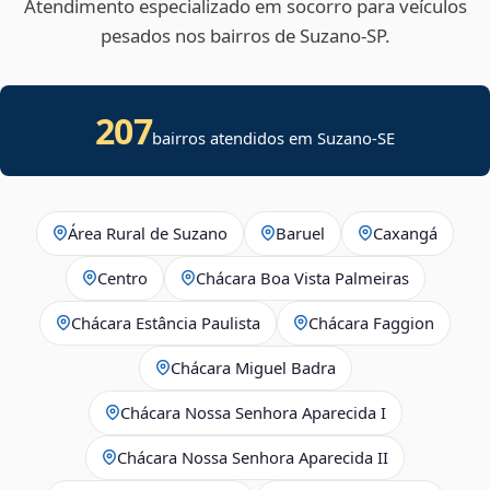
Atendimento especializado em socorro para veículos
pesados nos bairros de Suzano‑SP.
207
bairros atendidos em
Suzano
-
SE
Área Rural de Suzano
Baruel
Caxangá
Centro
Chácara Boa Vista Palmeiras
Chácara Estância Paulista
Chácara Faggion
Chácara Miguel Badra
Chácara Nossa Senhora Aparecida I
Chácara Nossa Senhora Aparecida II