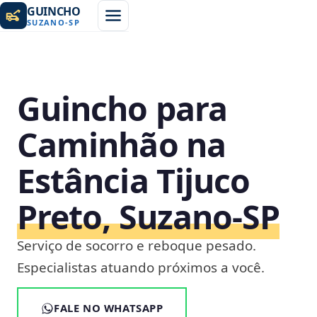
GUINCHO
SUZANO
-
SP
Guincho para
Caminhão na
Estância Tijuco
Preto, Suzano‑SP
Serviço de socorro e reboque pesado.
Especialistas atuando próximos a você.
FALE NO WHATSAPP