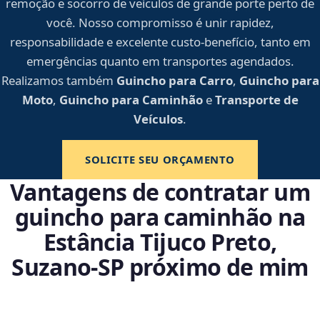
remoção e socorro de veículos de grande porte perto de
você. Nosso compromisso é unir rapidez,
responsabilidade e excelente custo-benefício, tanto em
emergências quanto em transportes agendados.
Realizamos também
Guincho para Carro
,
Guincho para
Moto
,
Guincho para Caminhão
e
Transporte de
Veículos
.
SOLICITE SEU ORÇAMENTO
Vantagens de contratar um
guincho para caminhão na
Estância Tijuco Preto,
Suzano‑SP próximo de mim