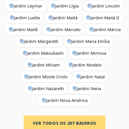
Jardim Leymar
Jardim Lígia
Jardim Lincoln
Jardim Luella
Jardim Maitá
Jardim Maitá II
Jardim Maitê
Jardim Marcato
Jardim Márcia
Jardim Margareth
Jardim Maria Emília
Jardim Matsubashi
Jardim Mimosa
Jardim Míriam
Jardim Modelo
Jardim Monte Cristo
Jardim Natal
Jardim Nazareth
Jardim Nena
Jardim Nova América
VER TODOS OS
207
BAIRROS