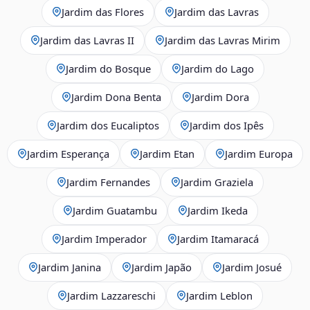
Jardim das Flores
Jardim das Lavras
Jardim das Lavras II
Jardim das Lavras Mirim
Jardim do Bosque
Jardim do Lago
Jardim Dona Benta
Jardim Dora
Jardim dos Eucaliptos
Jardim dos Ipês
Jardim Esperança
Jardim Etan
Jardim Europa
Jardim Fernandes
Jardim Graziela
Jardim Guatambu
Jardim Ikeda
Jardim Imperador
Jardim Itamaracá
Jardim Janina
Jardim Japão
Jardim Josué
Jardim Lazzareschi
Jardim Leblon