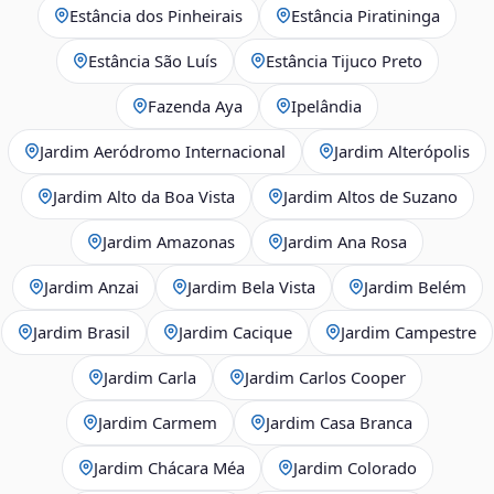
Estância dos Pinheirais
Estância Piratininga
Estância São Luís
Estância Tijuco Preto
Fazenda Aya
Ipelândia
Jardim Aeródromo Internacional
Jardim Alterópolis
Jardim Alto da Boa Vista
Jardim Altos de Suzano
Jardim Amazonas
Jardim Ana Rosa
Jardim Anzai
Jardim Bela Vista
Jardim Belém
Jardim Brasil
Jardim Cacique
Jardim Campestre
Jardim Carla
Jardim Carlos Cooper
Jardim Carmem
Jardim Casa Branca
Jardim Chácara Méa
Jardim Colorado