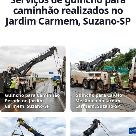
caminhão realizados no
Jardim Carmem, Suzano‑SP
Guincho para Caminhão
Guincho para Cavalo
Pesado no Jardim
Mecânico no Jardim
Carmem, Suzano‑SP
Carmem, Suzano‑SP