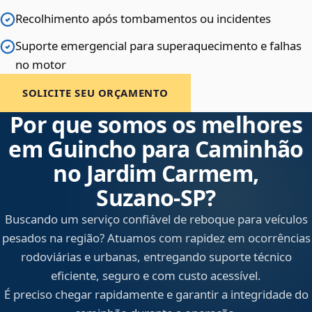
Recolhimento após tombamentos ou incidentes
Suporte emergencial para superaquecimento e falhas
no motor
SOLICITE SEU ORÇAMENTO
Por que somos os melhores
em Guincho para Caminhão
no Jardim Carmem,
Suzano‑SP?
Buscando um serviço confiável de reboque para veículos
pesados na região? Atuamos com rapidez em ocorrências
rodoviárias e urbanas, entregando suporte técnico
eficiente, seguro e com custo acessível.
É preciso chegar rapidamente e garantir a integridade do