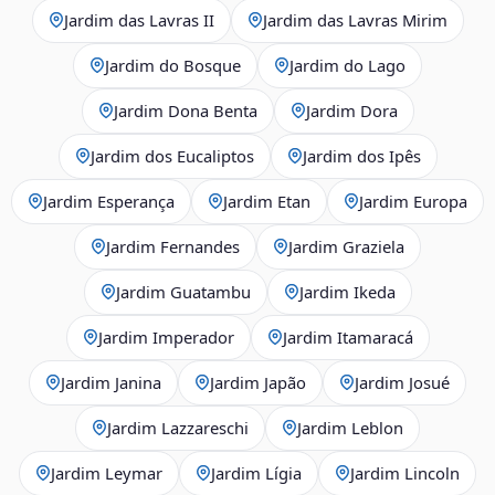
Jardim das Lavras II
Jardim das Lavras Mirim
Jardim do Bosque
Jardim do Lago
Jardim Dona Benta
Jardim Dora
Jardim dos Eucaliptos
Jardim dos Ipês
Jardim Esperança
Jardim Etan
Jardim Europa
Jardim Fernandes
Jardim Graziela
Jardim Guatambu
Jardim Ikeda
Jardim Imperador
Jardim Itamaracá
Jardim Janina
Jardim Japão
Jardim Josué
Jardim Lazzareschi
Jardim Leblon
Jardim Leymar
Jardim Lígia
Jardim Lincoln