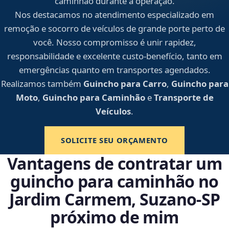
caminhão durante a operação.
Nos destacamos no atendimento especializado em
remoção e socorro de veículos de grande porte perto de
você. Nosso compromisso é unir rapidez,
responsabilidade e excelente custo-benefício, tanto em
emergências quanto em transportes agendados.
Realizamos também
Guincho para Carro
,
Guincho para
Moto
,
Guincho para Caminhão
e
Transporte de
Veículos
.
SOLICITE SEU ORÇAMENTO
Vantagens de contratar um
guincho para caminhão no
Jardim Carmem, Suzano‑SP
próximo de mim