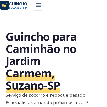
GUINCHO
SUZANO
-
SP
Guincho para
Caminhão no
Jardim
Carmem,
Suzano‑SP
Serviço de socorro e reboque pesado.
Especialistas atuando próximos a você.