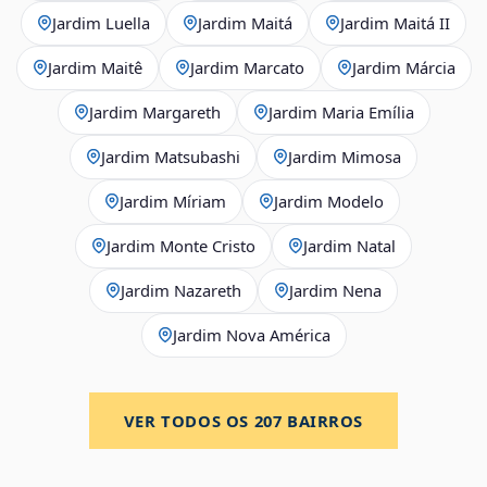
Jardim Luella
Jardim Maitá
Jardim Maitá II
Jardim Maitê
Jardim Marcato
Jardim Márcia
Jardim Margareth
Jardim Maria Emília
Jardim Matsubashi
Jardim Mimosa
Jardim Míriam
Jardim Modelo
Jardim Monte Cristo
Jardim Natal
Jardim Nazareth
Jardim Nena
Jardim Nova América
VER TODOS OS
207
BAIRROS