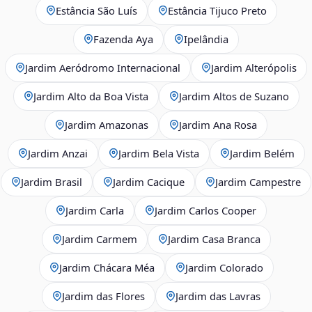
Estância São Luís
Estância Tijuco Preto
Fazenda Aya
Ipelândia
Jardim Aeródromo Internacional
Jardim Alterópolis
Jardim Alto da Boa Vista
Jardim Altos de Suzano
Jardim Amazonas
Jardim Ana Rosa
Jardim Anzai
Jardim Bela Vista
Jardim Belém
Jardim Brasil
Jardim Cacique
Jardim Campestre
Jardim Carla
Jardim Carlos Cooper
Jardim Carmem
Jardim Casa Branca
Jardim Chácara Méa
Jardim Colorado
Jardim das Flores
Jardim das Lavras