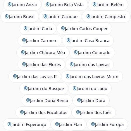
Jardim Anzai
Jardim Bela Vista
Jardim Belém
Jardim Brasil
Jardim Cacique
Jardim Campestre
Jardim Carla
Jardim Carlos Cooper
Jardim Carmem
Jardim Casa Branca
Jardim Chácara Méa
Jardim Colorado
Jardim das Flores
Jardim das Lavras
Jardim das Lavras II
Jardim das Lavras Mirim
Jardim do Bosque
Jardim do Lago
Jardim Dona Benta
Jardim Dora
Jardim dos Eucaliptos
Jardim dos Ipês
Jardim Esperança
Jardim Etan
Jardim Europa