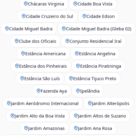
Chácaras Virginia
Cidade Boa Vista
Cidade Cruzeiro do Sul
Cidade Edson
Cidade Miguel Badra
Cidade Miguel Badra (Gleba 02)
Clube dos Oficiais
Conjunto Residencial Iraí
Estância Americana
Estância Angelina
Estância dos Pinheirais
Estância Piratininga
Estância São Luís
Estância Tijuco Preto
Fazenda Aya
Ipelândia
Jardim Aeródromo Internacional
Jardim Alterópolis
Jardim Alto da Boa Vista
Jardim Altos de Suzano
Jardim Amazonas
Jardim Ana Rosa