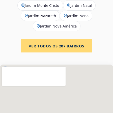
Jardim Monte Cristo
Jardim Natal
Jardim Nazareth
Jardim Nena
Jardim Nova América
VER TODOS OS
207
BAIRROS