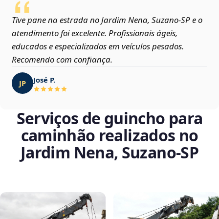
Tive pane na estrada no Jardim Nena, Suzano‑SP e o
atendimento foi excelente. Profissionais ágeis,
educados e especializados em veículos pesados.
Recomendo com confiança.
José P.
JP
Serviços de guincho para
caminhão realizados no
Jardim Nena, Suzano‑SP