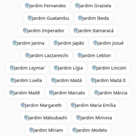
Jardim Fernandes
Jardim Graziela
Jardim Guatambu
Jardim Ikeda
Jardim Imperador
Jardim Itamaracá
Jardim Janina
Jardim Japão
Jardim Josué
Jardim Lazzareschi
Jardim Leblon
Jardim Leymar
Jardim Lígia
Jardim Lincoln
Jardim Luella
Jardim Maitá
Jardim Maitá II
Jardim Maitê
Jardim Marcato
Jardim Márcia
Jardim Margareth
Jardim Maria Emília
Jardim Matsubashi
Jardim Mimosa
Jardim Míriam
Jardim Modelo