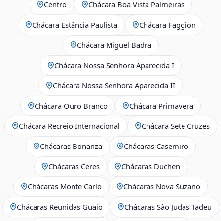
Centro
Chácara Boa Vista Palmeiras
Chácara Estância Paulista
Chácara Faggion
Chácara Miguel Badra
Chácara Nossa Senhora Aparecida I
Chácara Nossa Senhora Aparecida II
Chácara Ouro Branco
Chácara Primavera
Chácara Recreio Internacional
Chácara Sete Cruzes
Chácaras Bonanza
Chácaras Casemiro
Chácaras Ceres
Chácaras Duchen
Chácaras Monte Carlo
Chácaras Nova Suzano
Chácaras Reunidas Guaio
Chácaras São Judas Tadeu