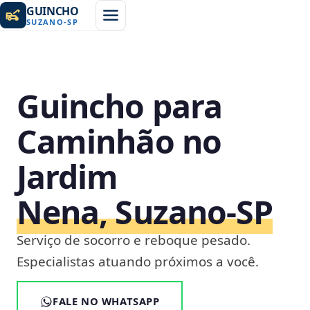
GUINCHO
SUZANO
-
SP
Guincho para
Caminhão no
Jardim
Nena, Suzano‑SP
Serviço de socorro e reboque pesado.
Especialistas atuando próximos a você.
FALE NO WHATSAPP