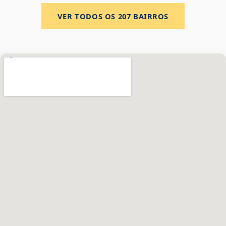
VER TODOS OS
207
BAIRROS