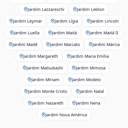
Jardim Lazzareschi
Jardim Leblon
Jardim Leymar
Jardim Lígia
Jardim Lincoln
Jardim Luella
Jardim Maitá
Jardim Maitá II
Jardim Maitê
Jardim Marcato
Jardim Márcia
Jardim Margareth
Jardim Maria Emília
Jardim Matsubashi
Jardim Mimosa
Jardim Míriam
Jardim Modelo
Jardim Monte Cristo
Jardim Natal
Jardim Nazareth
Jardim Nena
Jardim Nova América