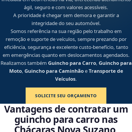
ágil, seguro e com valores acessíveis.
A prioridade é chegar sem demora e garantir a
integridade do seu automóvel.
Somos referência na sua região pelo trabalho em
remoção e suporte de veículos, sempre prezando por
eficiência, segurança e excelente custo-benefício, tanto
em emergências quanto em deslocamentos agendados.
Realizamos também
Guincho para Carro
,
Guincho para
Moto
,
Guincho para Caminhão
e
Transporte de
Veículos
.
SOLICITE SEU ORÇAMENTO
Vantagens de contratar um
guincho para carro nas
Chácaras Nova Suzano,