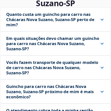
Suzano‑SP
Quanto custa um guincho para carro nas
Chácaras Nova Suzano, Suzano‑SP perto de
mim?
Em quais situações devo chamar um guincho
para carro nas Chácaras Nova Suzano,
Suzano‑SP?
Vocês fazem transporte de qualquer modelo
de carro nas Chácaras Nova Suzano,
Suzano‑SP?
Guincho para carro nas Chácaras Nova
Suzano, Suzano‑SP próximo de mim é mais
econômico?
O atendimento cobre toda a minha região