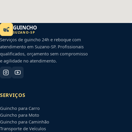
GUINCHO
SUZANO
-
SP
Serviços de guincho 24h e reboque com
atendimento em
Suzano
-
SP
. Profissionais
qualificados, orçamento sem compromisso
e agilidade no atendimento.
SERVIÇOS
Guincho para Carro
Guincho para Moto
Guincho para Caminhão
Transporte de Veículos