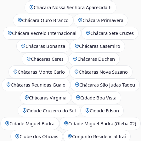
Chácara Nossa Senhora Aparecida II
Chácara Ouro Branco
Chácara Primavera
Chácara Recreio Internacional
Chácara Sete Cruzes
Chácaras Bonanza
Chácaras Casemiro
Chácaras Ceres
Chácaras Duchen
Chácaras Monte Carlo
Chácaras Nova Suzano
Chácaras Reunidas Guaio
Chácaras São Judas Tadeu
Chácaras Virginia
Cidade Boa Vista
Cidade Cruzeiro do Sul
Cidade Edson
Cidade Miguel Badra
Cidade Miguel Badra (Gleba 02)
Clube dos Oficiais
Conjunto Residencial Iraí