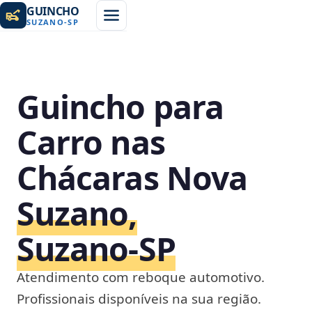
GUINCHO
SUZANO
-
SP
Guincho para
Carro nas
Chácaras Nova
Suzano,
Suzano‑SP
Atendimento com reboque automotivo.
Profissionais disponíveis na sua região.