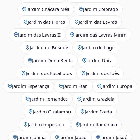
Jardim Chácara Méa
Jardim Colorado
Jardim das Flores
Jardim das Lavras
Jardim das Lavras II
Jardim das Lavras Mirim
Jardim do Bosque
Jardim do Lago
Jardim Dona Benta
Jardim Dora
Jardim dos Eucaliptos
Jardim dos Ipês
Jardim Esperança
Jardim Etan
Jardim Europa
Jardim Fernandes
Jardim Graziela
Jardim Guatambu
Jardim Ikeda
Jardim Imperador
Jardim Itamaracá
Jardim Janina
Jardim Japão
Jardim Josué