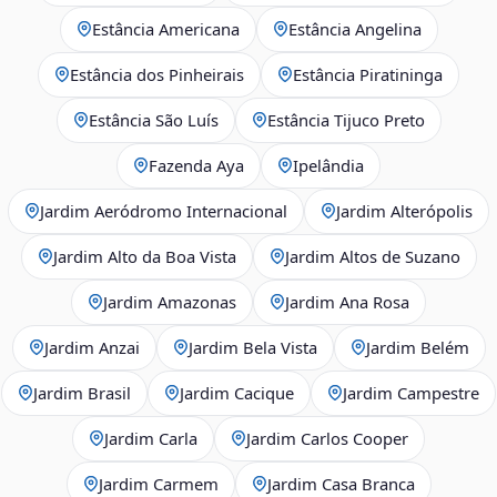
Estância Americana
Estância Angelina
Estância dos Pinheirais
Estância Piratininga
Estância São Luís
Estância Tijuco Preto
Fazenda Aya
Ipelândia
Jardim Aeródromo Internacional
Jardim Alterópolis
Jardim Alto da Boa Vista
Jardim Altos de Suzano
Jardim Amazonas
Jardim Ana Rosa
Jardim Anzai
Jardim Bela Vista
Jardim Belém
Jardim Brasil
Jardim Cacique
Jardim Campestre
Jardim Carla
Jardim Carlos Cooper
Jardim Carmem
Jardim Casa Branca