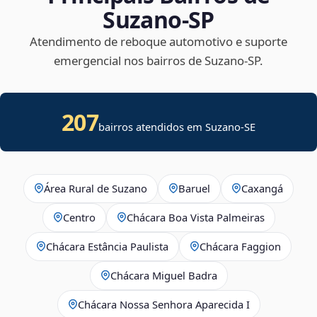
Suzano‑SP
Atendimento de reboque automotivo e suporte
emergencial nos bairros de Suzano‑SP.
207
bairros atendidos em
Suzano
-
SE
Área Rural de Suzano
Baruel
Caxangá
Centro
Chácara Boa Vista Palmeiras
Chácara Estância Paulista
Chácara Faggion
Chácara Miguel Badra
Chácara Nossa Senhora Aparecida I