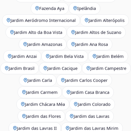
Fazenda Aya
Ipelândia
Jardim Aeródromo Internacional
Jardim Alterópolis
Jardim Alto da Boa Vista
Jardim Altos de Suzano
Jardim Amazonas
Jardim Ana Rosa
Jardim Anzai
Jardim Bela Vista
Jardim Belém
Jardim Brasil
Jardim Cacique
Jardim Campestre
Jardim Carla
Jardim Carlos Cooper
Jardim Carmem
Jardim Casa Branca
Jardim Chácara Méa
Jardim Colorado
Jardim das Flores
Jardim das Lavras
Jardim das Lavras II
Jardim das Lavras Mirim