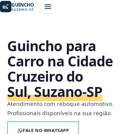
GUINCHO
SUZANO
-
SP
Guincho para
Carro na Cidade
Cruzeiro do
Sul, Suzano‑SP
Atendimento com reboque automotivo.
Profissionais disponíveis na sua região.
FALE NO WHATSAPP