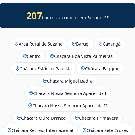
207
bairros atendidos em
Suzano
-
SE
Área Rural de Suzano
Baruel
Caxangá
Centro
Chácara Boa Vista Palmeiras
Chácara Estância Paulista
Chácara Faggion
Chácara Miguel Badra
Chácara Nossa Senhora Aparecida I
Chácara Nossa Senhora Aparecida II
Chácara Ouro Branco
Chácara Primavera
Chácara Recreio Internacional
Chácara Sete Cruzes