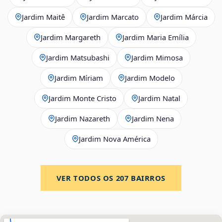
Jardim Maitê
Jardim Marcato
Jardim Márcia
Jardim Margareth
Jardim Maria Emília
Jardim Matsubashi
Jardim Mimosa
Jardim Míriam
Jardim Modelo
Jardim Monte Cristo
Jardim Natal
Jardim Nazareth
Jardim Nena
Jardim Nova América
VER TODOS OS
207
BAIRROS