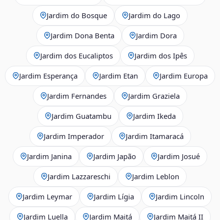
Jardim do Bosque
Jardim do Lago
Jardim Dona Benta
Jardim Dora
Jardim dos Eucaliptos
Jardim dos Ipês
Jardim Esperança
Jardim Etan
Jardim Europa
Jardim Fernandes
Jardim Graziela
Jardim Guatambu
Jardim Ikeda
Jardim Imperador
Jardim Itamaracá
Jardim Janina
Jardim Japão
Jardim Josué
Jardim Lazzareschi
Jardim Leblon
Jardim Leymar
Jardim Lígia
Jardim Lincoln
Jardim Luella
Jardim Maitá
Jardim Maitá II