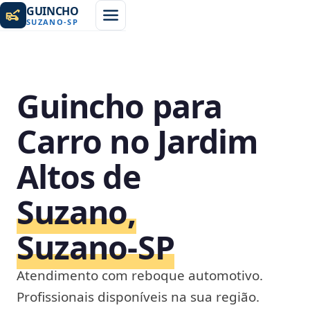
GUINCHO
SUZANO
-
SP
Guincho para
Carro no Jardim
Altos de
Suzano,
Suzano‑SP
Atendimento com reboque automotivo.
Profissionais disponíveis na sua região.