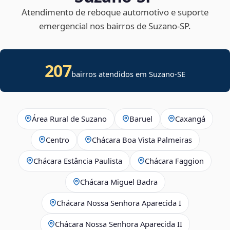
Atendimento de reboque automotivo e suporte
emergencial nos bairros de Suzano‑SP.
207
bairros atendidos em
Suzano
-
SE
Área Rural de Suzano
Baruel
Caxangá
Centro
Chácara Boa Vista Palmeiras
Chácara Estância Paulista
Chácara Faggion
Chácara Miguel Badra
Chácara Nossa Senhora Aparecida I
Chácara Nossa Senhora Aparecida II