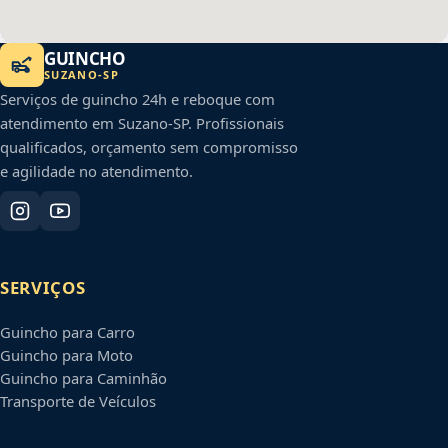
GUINCHO
SUZANO
-
SP
Serviços de guincho 24h e reboque com
atendimento em
Suzano
-
SP
. Profissionais
qualificados, orçamento sem compromisso
e agilidade no atendimento.
SERVIÇOS
Guincho para Carro
Guincho para Moto
Guincho para Caminhão
Transporte de Veículos