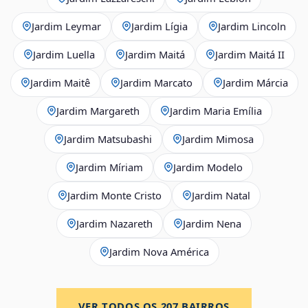
Jardim Leymar
Jardim Lígia
Jardim Lincoln
Jardim Luella
Jardim Maitá
Jardim Maitá II
Jardim Maitê
Jardim Marcato
Jardim Márcia
Jardim Margareth
Jardim Maria Emília
Jardim Matsubashi
Jardim Mimosa
Jardim Míriam
Jardim Modelo
Jardim Monte Cristo
Jardim Natal
Jardim Nazareth
Jardim Nena
Jardim Nova América
VER TODOS OS
207
BAIRROS