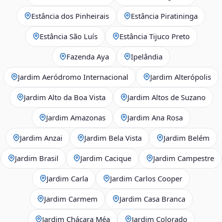
Estância dos Pinheirais
Estância Piratininga
Estância São Luís
Estância Tijuco Preto
Fazenda Aya
Ipelândia
Jardim Aeródromo Internacional
Jardim Alterópolis
Jardim Alto da Boa Vista
Jardim Altos de Suzano
Jardim Amazonas
Jardim Ana Rosa
Jardim Anzai
Jardim Bela Vista
Jardim Belém
Jardim Brasil
Jardim Cacique
Jardim Campestre
Jardim Carla
Jardim Carlos Cooper
Jardim Carmem
Jardim Casa Branca
Jardim Chácara Méa
Jardim Colorado