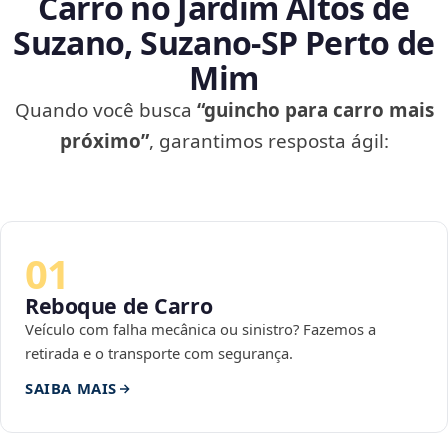
Carro no Jardim Altos de
Suzano, Suzano‑SP Perto de
Mim
Quando você busca
“guincho para carro mais
próximo”
, garantimos resposta ágil:
01
Reboque de Carro
Veículo com falha mecânica ou sinistro? Fazemos a
retirada e o transporte com segurança.
SAIBA MAIS