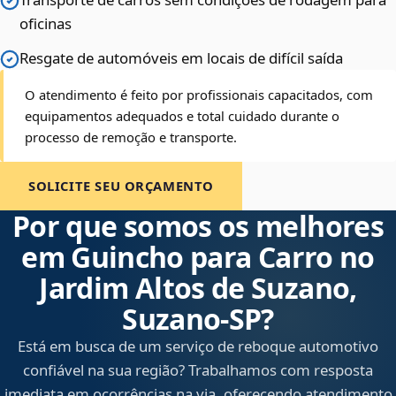
oficinas
Resgate de automóveis em locais de difícil saída
O atendimento é feito por profissionais capacitados, com
equipamentos adequados e total cuidado durante o
processo de remoção e transporte.
SOLICITE SEU ORÇAMENTO
Por que somos os melhores
em Guincho para Carro no
Jardim Altos de Suzano,
Suzano‑SP?
Está em busca de um serviço de reboque automotivo
confiável na sua região? Trabalhamos com resposta
imediata em ocorrências na via, oferecendo atendimento