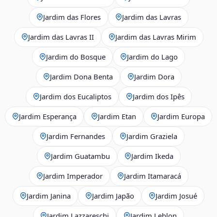
Jardim das Flores
Jardim das Lavras
Jardim das Lavras II
Jardim das Lavras Mirim
Jardim do Bosque
Jardim do Lago
Jardim Dona Benta
Jardim Dora
Jardim dos Eucaliptos
Jardim dos Ipês
Jardim Esperança
Jardim Etan
Jardim Europa
Jardim Fernandes
Jardim Graziela
Jardim Guatambu
Jardim Ikeda
Jardim Imperador
Jardim Itamaracá
Jardim Janina
Jardim Japão
Jardim Josué
Jardim Lazzareschi
Jardim Leblon