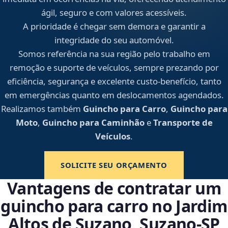
ágil, seguro e com valores acessíveis.
A prioridade é chegar sem demora e garantir a
integridade do seu automóvel.
Somos referência na sua região pelo trabalho em
remoção e suporte de veículos, sempre prezando por
eficiência, segurança e excelente custo-benefício, tanto
em emergências quanto em deslocamentos agendados.
Realizamos também
Guincho para Carro
,
Guincho para
Moto
,
Guincho para Caminhão
e
Transporte de
Veículos
.
SOLICITE SEU ORÇAMENTO
Vantagens de contratar um
guincho para carro no Jardim
Altos de Suzano, Suzano‑SP