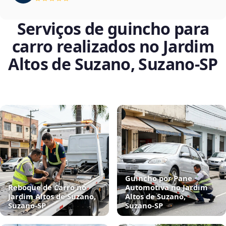
Serviços de guincho para
carro realizados no Jardim
Altos de Suzano, Suzano‑SP
Guincho por Pane
Reboque de Carro no
Automotiva no Jardim
Jardim Altos de Suzano,
Altos de Suzano,
Suzano‑SP
Suzano‑SP