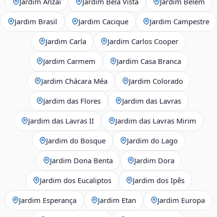
Jardim Anzai
Jardim Bela Vista
Jardim Belém
Jardim Brasil
Jardim Cacique
Jardim Campestre
Jardim Carla
Jardim Carlos Cooper
Jardim Carmem
Jardim Casa Branca
Jardim Chácara Méa
Jardim Colorado
Jardim das Flores
Jardim das Lavras
Jardim das Lavras II
Jardim das Lavras Mirim
Jardim do Bosque
Jardim do Lago
Jardim Dona Benta
Jardim Dora
Jardim dos Eucaliptos
Jardim dos Ipês
Jardim Esperança
Jardim Etan
Jardim Europa