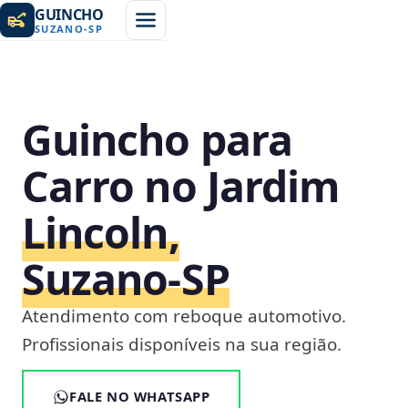
GUINCHO
SUZANO
-
SP
Guincho para
Carro no Jardim
Lincoln,
Suzano‑SP
Atendimento com reboque automotivo.
Profissionais disponíveis na sua região.
FALE NO WHATSAPP