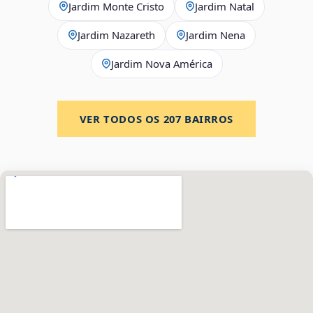
Jardim Monte Cristo
Jardim Natal
Jardim Nazareth
Jardim Nena
Jardim Nova América
VER TODOS OS
207
BAIRROS