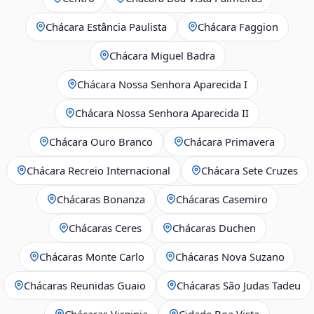
Chácara Estância Paulista
Chácara Faggion
Chácara Miguel Badra
Chácara Nossa Senhora Aparecida I
Chácara Nossa Senhora Aparecida II
Chácara Ouro Branco
Chácara Primavera
Chácara Recreio Internacional
Chácara Sete Cruzes
Chácaras Bonanza
Chácaras Casemiro
Chácaras Ceres
Chácaras Duchen
Chácaras Monte Carlo
Chácaras Nova Suzano
Chácaras Reunidas Guaio
Chácaras São Judas Tadeu
Chácaras Virginia
Cidade Boa Vista