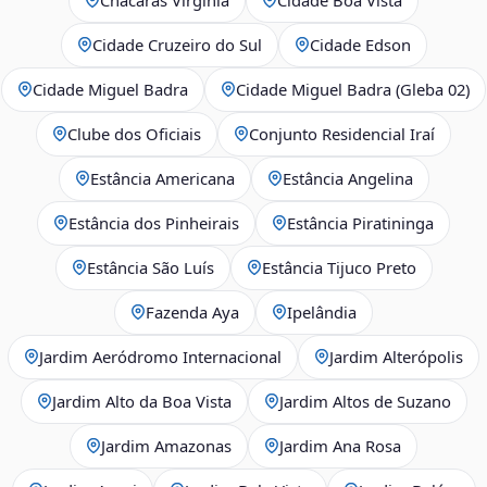
Cidade Cruzeiro do Sul
Cidade Edson
Cidade Miguel Badra
Cidade Miguel Badra (Gleba 02)
Clube dos Oficiais
Conjunto Residencial Iraí
Estância Americana
Estância Angelina
Estância dos Pinheirais
Estância Piratininga
Estância São Luís
Estância Tijuco Preto
Fazenda Aya
Ipelândia
Jardim Aeródromo Internacional
Jardim Alterópolis
Jardim Alto da Boa Vista
Jardim Altos de Suzano
Jardim Amazonas
Jardim Ana Rosa