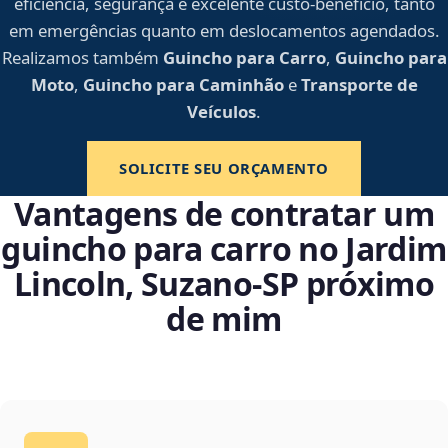
eficiência, segurança e excelente custo-benefício, tanto
em emergências quanto em deslocamentos agendados.
Realizamos também
Guincho para Carro
,
Guincho para
Moto
,
Guincho para Caminhão
e
Transporte de
Veículos
.
SOLICITE SEU ORÇAMENTO
Vantagens de contratar um
guincho para carro no Jardim
Lincoln, Suzano‑SP próximo
de mim