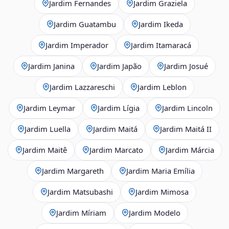
Jardim Fernandes
Jardim Graziela
Jardim Guatambu
Jardim Ikeda
Jardim Imperador
Jardim Itamaracá
Jardim Janina
Jardim Japão
Jardim Josué
Jardim Lazzareschi
Jardim Leblon
Jardim Leymar
Jardim Lígia
Jardim Lincoln
Jardim Luella
Jardim Maitá
Jardim Maitá II
Jardim Maitê
Jardim Marcato
Jardim Márcia
Jardim Margareth
Jardim Maria Emília
Jardim Matsubashi
Jardim Mimosa
Jardim Míriam
Jardim Modelo