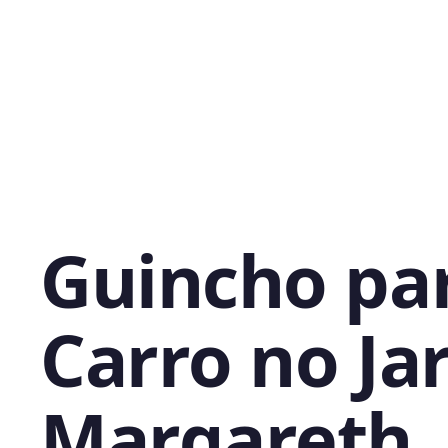
Guincho pa
Carro no Ja
Margareth,