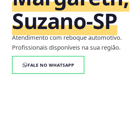
Suzano‑SP
Atendimento com reboque automotivo.
Profissionais disponíveis na sua região.
FALE NO WHATSAPP