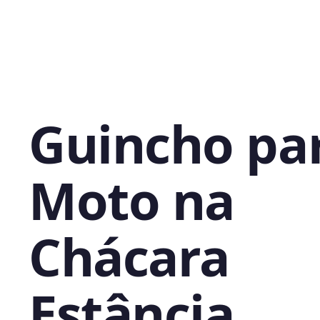
Guincho pa
Moto na
Chácara
Estância