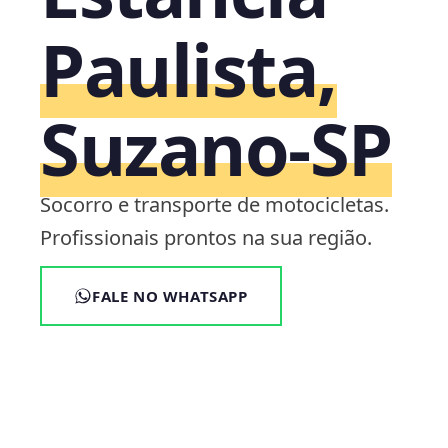
Paulista,
Suzano‑SP
Socorro e transporte de motocicletas.
Profissionais prontos na sua região.
FALE NO WHATSAPP