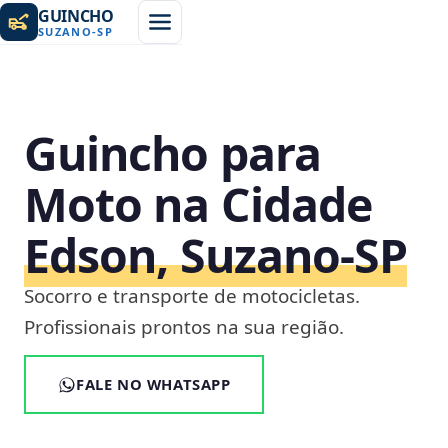
GUINCHO
SUZANO
-
SP
Guincho para
Moto na Cidade
Edson, Suzano‑SP
Socorro e transporte de motocicletas.
Profissionais prontos na sua região.
FALE NO WHATSAPP