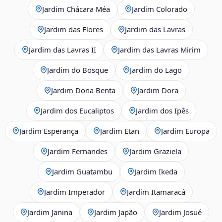
Jardim Chácara Méa
Jardim Colorado
Jardim das Flores
Jardim das Lavras
Jardim das Lavras II
Jardim das Lavras Mirim
Jardim do Bosque
Jardim do Lago
Jardim Dona Benta
Jardim Dora
Jardim dos Eucaliptos
Jardim dos Ipês
Jardim Esperança
Jardim Etan
Jardim Europa
Jardim Fernandes
Jardim Graziela
Jardim Guatambu
Jardim Ikeda
Jardim Imperador
Jardim Itamaracá
Jardim Janina
Jardim Japão
Jardim Josué