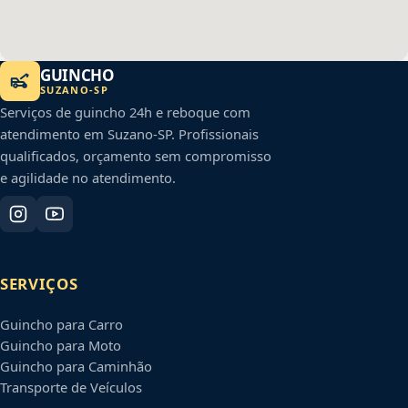
GUINCHO
SUZANO
-
SP
Serviços de guincho 24h e reboque com
atendimento em
Suzano
-
SP
. Profissionais
qualificados, orçamento sem compromisso
e agilidade no atendimento.
SERVIÇOS
Guincho para Carro
Guincho para Moto
Guincho para Caminhão
Transporte de Veículos