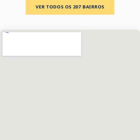
VER TODOS OS
207
BAIRROS