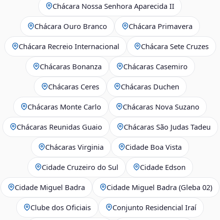
Chácara Nossa Senhora Aparecida II
Chácara Ouro Branco
Chácara Primavera
Chácara Recreio Internacional
Chácara Sete Cruzes
Chácaras Bonanza
Chácaras Casemiro
Chácaras Ceres
Chácaras Duchen
Chácaras Monte Carlo
Chácaras Nova Suzano
Chácaras Reunidas Guaio
Chácaras São Judas Tadeu
Chácaras Virginia
Cidade Boa Vista
Cidade Cruzeiro do Sul
Cidade Edson
Cidade Miguel Badra
Cidade Miguel Badra (Gleba 02)
Clube dos Oficiais
Conjunto Residencial Iraí