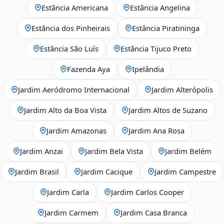
Estância Americana
Estância Angelina
Estância dos Pinheirais
Estância Piratininga
Estância São Luís
Estância Tijuco Preto
Fazenda Aya
Ipelândia
Jardim Aeródromo Internacional
Jardim Alterópolis
Jardim Alto da Boa Vista
Jardim Altos de Suzano
Jardim Amazonas
Jardim Ana Rosa
Jardim Anzai
Jardim Bela Vista
Jardim Belém
Jardim Brasil
Jardim Cacique
Jardim Campestre
Jardim Carla
Jardim Carlos Cooper
Jardim Carmem
Jardim Casa Branca