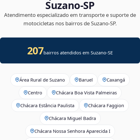
Suzano‑SP
Atendimento especializado em transporte e suporte de
motocicletas nos bairros de Suzano‑SP.
207
bairros atendidos em
Suzano
-
SE
Área Rural de Suzano
Baruel
Caxangá
Centro
Chácara Boa Vista Palmeiras
Chácara Estância Paulista
Chácara Faggion
Chácara Miguel Badra
Chácara Nossa Senhora Aparecida I