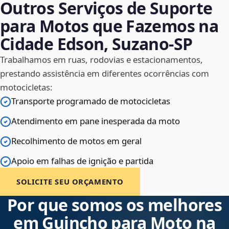
Outros Serviços de Suporte
para Motos que Fazemos na
Cidade Edson, Suzano‑SP
Trabalhamos em ruas, rodovias e estacionamentos,
prestando assistência em diferentes ocorrências com
motocicletas:
Transporte programado de motocicletas
Atendimento em pane inesperada da moto
Recolhimento de motos em geral
Apoio em falhas de ignição e partida
SOLICITE SEU ORÇAMENTO
Por que somos os melhores
em Guincho para Moto na