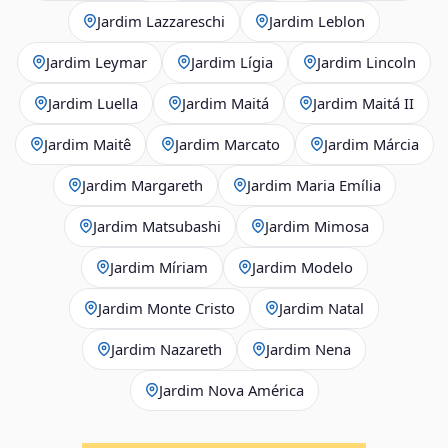
Jardim Lazzareschi
Jardim Leblon
Jardim Leymar
Jardim Lígia
Jardim Lincoln
Jardim Luella
Jardim Maitá
Jardim Maitá II
Jardim Maitê
Jardim Marcato
Jardim Márcia
Jardim Margareth
Jardim Maria Emília
Jardim Matsubashi
Jardim Mimosa
Jardim Míriam
Jardim Modelo
Jardim Monte Cristo
Jardim Natal
Jardim Nazareth
Jardim Nena
Jardim Nova América