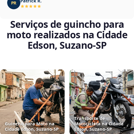
Patrick R.
PR
Serviços de guincho para
moto realizados na Cidade
Edson, Suzano‑SP
Transporte de
Guincho para Moto na
Motocicleta na Cidade
Cidade Edson, Suzano‑SP
Edson, Suzano‑SP