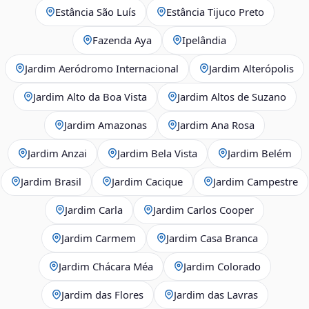
Estância São Luís
Estância Tijuco Preto
Fazenda Aya
Ipelândia
Jardim Aeródromo Internacional
Jardim Alterópolis
Jardim Alto da Boa Vista
Jardim Altos de Suzano
Jardim Amazonas
Jardim Ana Rosa
Jardim Anzai
Jardim Bela Vista
Jardim Belém
Jardim Brasil
Jardim Cacique
Jardim Campestre
Jardim Carla
Jardim Carlos Cooper
Jardim Carmem
Jardim Casa Branca
Jardim Chácara Méa
Jardim Colorado
Jardim das Flores
Jardim das Lavras