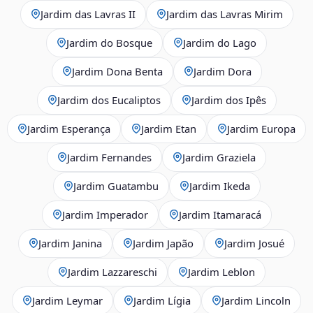
Jardim das Lavras II
Jardim das Lavras Mirim
Jardim do Bosque
Jardim do Lago
Jardim Dona Benta
Jardim Dora
Jardim dos Eucaliptos
Jardim dos Ipês
Jardim Esperança
Jardim Etan
Jardim Europa
Jardim Fernandes
Jardim Graziela
Jardim Guatambu
Jardim Ikeda
Jardim Imperador
Jardim Itamaracá
Jardim Janina
Jardim Japão
Jardim Josué
Jardim Lazzareschi
Jardim Leblon
Jardim Leymar
Jardim Lígia
Jardim Lincoln