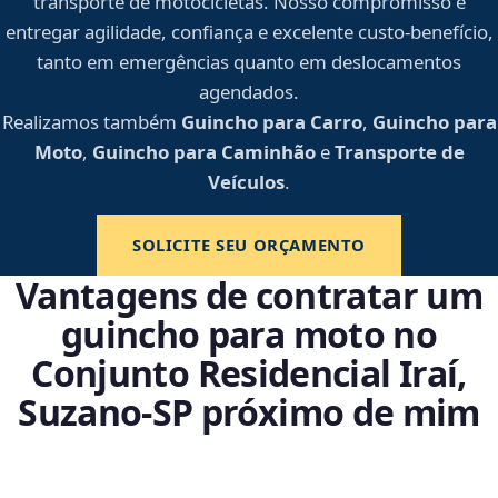
transporte de motocicletas. Nosso compromisso é
entregar agilidade, confiança e excelente custo-benefício,
tanto em emergências quanto em deslocamentos
agendados.
Realizamos também
Guincho para Carro
,
Guincho para
Moto
,
Guincho para Caminhão
e
Transporte de
Veículos
.
SOLICITE SEU ORÇAMENTO
Vantagens de contratar um
guincho para moto no
Conjunto Residencial Iraí,
Suzano‑SP próximo de mim