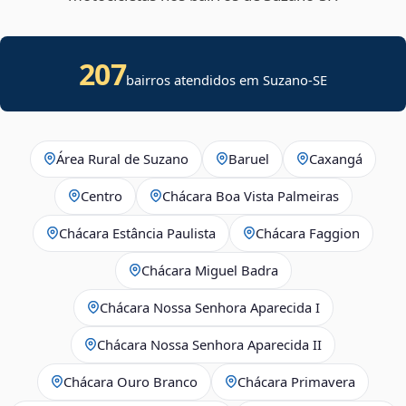
207
bairros atendidos em
Suzano
-
SE
Área Rural de Suzano
Baruel
Caxangá
Centro
Chácara Boa Vista Palmeiras
Chácara Estância Paulista
Chácara Faggion
Chácara Miguel Badra
Chácara Nossa Senhora Aparecida I
Chácara Nossa Senhora Aparecida II
Chácara Ouro Branco
Chácara Primavera