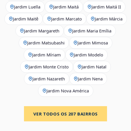
Jardim Luella
Jardim Maitá
Jardim Maitá II
Jardim Maitê
Jardim Marcato
Jardim Márcia
Jardim Margareth
Jardim Maria Emília
Jardim Matsubashi
Jardim Mimosa
Jardim Míriam
Jardim Modelo
Jardim Monte Cristo
Jardim Natal
Jardim Nazareth
Jardim Nena
Jardim Nova América
VER TODOS OS
207
BAIRROS