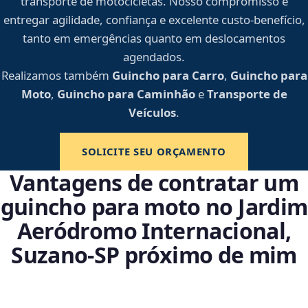
transporte de motocicletas. Nosso compromisso é
entregar agilidade, confiança e excelente custo-benefício,
tanto em emergências quanto em deslocamentos
agendados.
Realizamos também
Guincho para Carro
,
Guincho para
Moto
,
Guincho para Caminhão
e
Transporte de
Veículos
.
SOLICITE SEU ORÇAMENTO
Vantagens de contratar um
guincho para moto no Jardim
Aeródromo Internacional,
Suzano‑SP próximo de mim