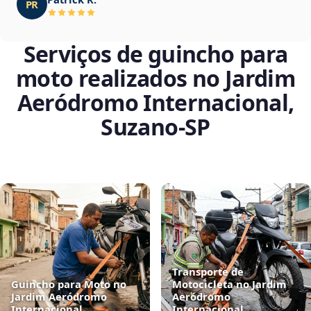
PR
Serviços de guincho para
moto realizados no Jardim
Aeródromo Internacional,
Suzano‑SP
Transporte de
Guincho para Moto no
Motocicleta no Jardim
Jardim Aeródromo
Aeródromo
Internacional,
Internacional,