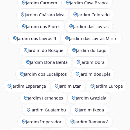
Jardim Carmem
Jardim Casa Branca
Jardim Chácara Méa
Jardim Colorado
Jardim das Flores
Jardim das Lavras
Jardim das Lavras II
Jardim das Lavras Mirim
Jardim do Bosque
Jardim do Lago
Jardim Dona Benta
Jardim Dora
Jardim dos Eucaliptos
Jardim dos Ipês
Jardim Esperança
Jardim Etan
Jardim Europa
Jardim Fernandes
Jardim Graziela
Jardim Guatambu
Jardim Ikeda
Jardim Imperador
Jardim Itamaracá