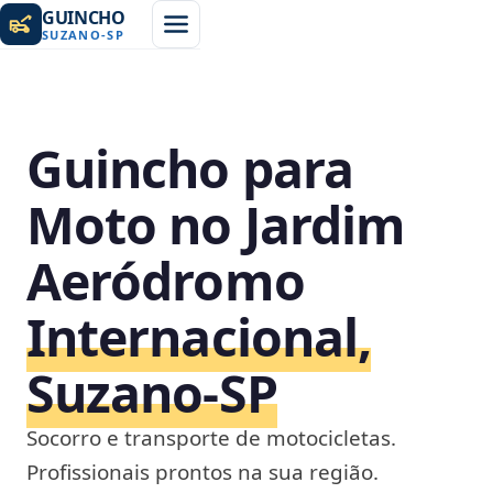
GUINCHO
SUZANO
-
SP
Guincho para
Moto no Jardim
Aeródromo
Internacional,
Suzano‑SP
Socorro e transporte de motocicletas.
Profissionais prontos na sua região.