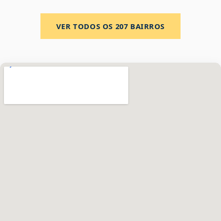
VER TODOS OS
207
BAIRROS