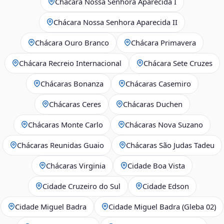
Chácara Nossa Senhora Aparecida I
Chácara Nossa Senhora Aparecida II
Chácara Ouro Branco
Chácara Primavera
Chácara Recreio Internacional
Chácara Sete Cruzes
Chácaras Bonanza
Chácaras Casemiro
Chácaras Ceres
Chácaras Duchen
Chácaras Monte Carlo
Chácaras Nova Suzano
Chácaras Reunidas Guaio
Chácaras São Judas Tadeu
Chácaras Virginia
Cidade Boa Vista
Cidade Cruzeiro do Sul
Cidade Edson
Cidade Miguel Badra
Cidade Miguel Badra (Gleba 02)