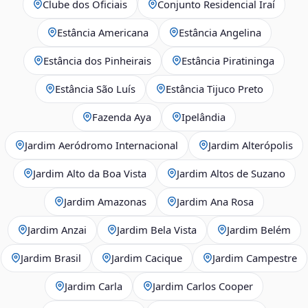
Clube dos Oficiais
Conjunto Residencial Iraí
Estância Americana
Estância Angelina
Estância dos Pinheirais
Estância Piratininga
Estância São Luís
Estância Tijuco Preto
Fazenda Aya
Ipelândia
Jardim Aeródromo Internacional
Jardim Alterópolis
Jardim Alto da Boa Vista
Jardim Altos de Suzano
Jardim Amazonas
Jardim Ana Rosa
Jardim Anzai
Jardim Bela Vista
Jardim Belém
Jardim Brasil
Jardim Cacique
Jardim Campestre
Jardim Carla
Jardim Carlos Cooper