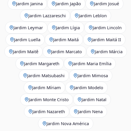
Jardim Janina
Jardim Japão
Jardim Josué
Jardim Lazzareschi
Jardim Leblon
Jardim Leymar
Jardim Lígia
Jardim Lincoln
Jardim Luella
Jardim Maitá
Jardim Maitá II
Jardim Maitê
Jardim Marcato
Jardim Márcia
Jardim Margareth
Jardim Maria Emília
Jardim Matsubashi
Jardim Mimosa
Jardim Míriam
Jardim Modelo
Jardim Monte Cristo
Jardim Natal
Jardim Nazareth
Jardim Nena
Jardim Nova América