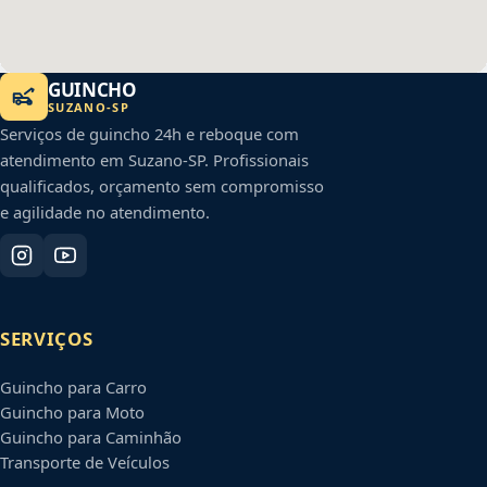
GUINCHO
SUZANO
-
SP
Serviços de guincho 24h e reboque com
atendimento em
Suzano
-
SP
. Profissionais
qualificados, orçamento sem compromisso
e agilidade no atendimento.
SERVIÇOS
Guincho para Carro
Guincho para Moto
Guincho para Caminhão
Transporte de Veículos