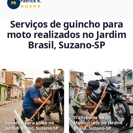
Patrick R.
PR
Serviços de guincho para
moto realizados no Jardim
Brasil, Suzano‑SP
Transporte de
Guincho para Moto no
Motocicleta no Jardim
Jardim Brasil, Suzano‑SP
Brasil, Suzano‑SP