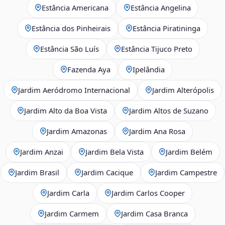
Estância Americana
Estância Angelina
Estância dos Pinheirais
Estância Piratininga
Estância São Luís
Estância Tijuco Preto
Fazenda Aya
Ipelândia
Jardim Aeródromo Internacional
Jardim Alterópolis
Jardim Alto da Boa Vista
Jardim Altos de Suzano
Jardim Amazonas
Jardim Ana Rosa
Jardim Anzai
Jardim Bela Vista
Jardim Belém
Jardim Brasil
Jardim Cacique
Jardim Campestre
Jardim Carla
Jardim Carlos Cooper
Jardim Carmem
Jardim Casa Branca