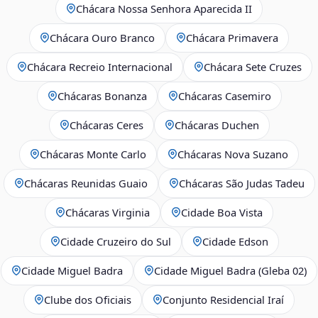
Chácara Nossa Senhora Aparecida II
Chácara Ouro Branco
Chácara Primavera
Chácara Recreio Internacional
Chácara Sete Cruzes
Chácaras Bonanza
Chácaras Casemiro
Chácaras Ceres
Chácaras Duchen
Chácaras Monte Carlo
Chácaras Nova Suzano
Chácaras Reunidas Guaio
Chácaras São Judas Tadeu
Chácaras Virginia
Cidade Boa Vista
Cidade Cruzeiro do Sul
Cidade Edson
Cidade Miguel Badra
Cidade Miguel Badra (Gleba 02)
Clube dos Oficiais
Conjunto Residencial Iraí