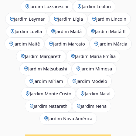
Jardim Lazzareschi
Jardim Leblon
Jardim Leymar
Jardim Lígia
Jardim Lincoln
Jardim Luella
Jardim Maitá
Jardim Maitá II
Jardim Maitê
Jardim Marcato
Jardim Márcia
Jardim Margareth
Jardim Maria Emília
Jardim Matsubashi
Jardim Mimosa
Jardim Míriam
Jardim Modelo
Jardim Monte Cristo
Jardim Natal
Jardim Nazareth
Jardim Nena
Jardim Nova América