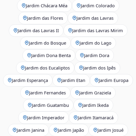
Jardim Chácara Méa
Jardim Colorado
Jardim das Flores
Jardim das Lavras
Jardim das Lavras II
Jardim das Lavras Mirim
Jardim do Bosque
Jardim do Lago
Jardim Dona Benta
Jardim Dora
Jardim dos Eucaliptos
Jardim dos Ipês
Jardim Esperança
Jardim Etan
Jardim Europa
Jardim Fernandes
Jardim Graziela
Jardim Guatambu
Jardim Ikeda
Jardim Imperador
Jardim Itamaracá
Jardim Janina
Jardim Japão
Jardim Josué