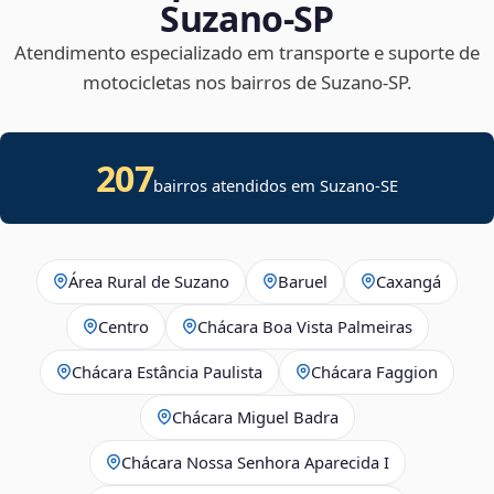
Suzano‑SP
Atendimento especializado em transporte e suporte de
motocicletas nos bairros de Suzano‑SP.
207
bairros atendidos em
Suzano
-
SE
Área Rural de Suzano
Baruel
Caxangá
Centro
Chácara Boa Vista Palmeiras
Chácara Estância Paulista
Chácara Faggion
Chácara Miguel Badra
Chácara Nossa Senhora Aparecida I