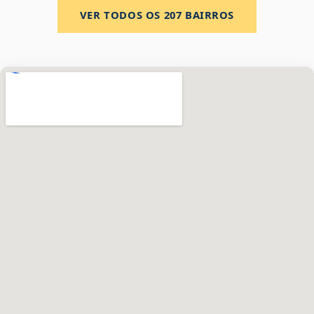
VER TODOS OS
207
BAIRROS