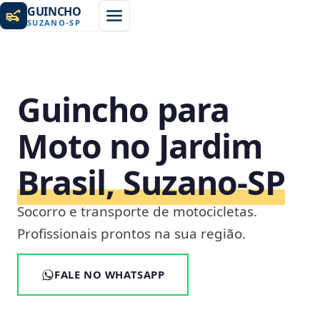
GUINCHO
SUZANO
-
SP
Guincho para
Moto no Jardim
Brasil, Suzano‑SP
Socorro e transporte de motocicletas.
Profissionais prontos na sua região.
FALE NO WHATSAPP