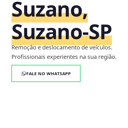
Suzano,
Suzano‑SP
Remoção e deslocamento de veículos.
Profissionais experientes na sua região.
FALE NO WHATSAPP