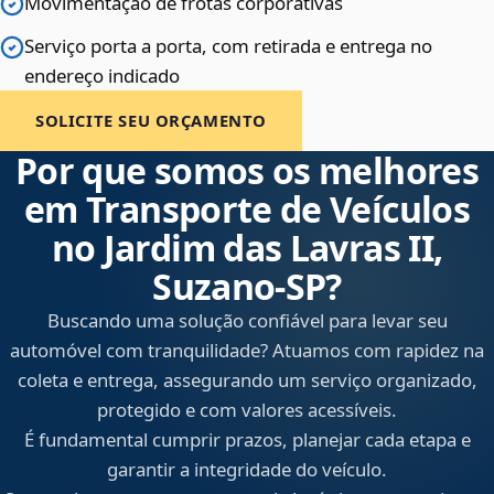
Movimentação de frotas corporativas
Serviço porta a porta, com retirada e entrega no
endereço indicado
SOLICITE SEU ORÇAMENTO
Por que somos os melhores
em Transporte de Veículos
no Jardim das Lavras II,
Suzano‑SP?
Buscando uma solução confiável para levar seu
automóvel com tranquilidade? Atuamos com rapidez na
coleta e entrega, assegurando um serviço organizado,
protegido e com valores acessíveis.
É fundamental cumprir prazos, planejar cada etapa e
garantir a integridade do veículo.