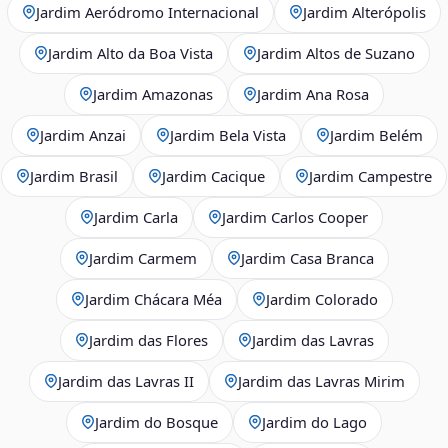
Jardim Aeródromo Internacional
Jardim Alterópolis
Jardim Alto da Boa Vista
Jardim Altos de Suzano
Jardim Amazonas
Jardim Ana Rosa
Jardim Anzai
Jardim Bela Vista
Jardim Belém
Jardim Brasil
Jardim Cacique
Jardim Campestre
Jardim Carla
Jardim Carlos Cooper
Jardim Carmem
Jardim Casa Branca
Jardim Chácara Méa
Jardim Colorado
Jardim das Flores
Jardim das Lavras
Jardim das Lavras II
Jardim das Lavras Mirim
Jardim do Bosque
Jardim do Lago