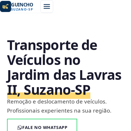
GUINCHO
SUZANO
-
SP
Transporte de
Veículos no
Jardim das Lavras
II, Suzano‑SP
Remoção e deslocamento de veículos.
Profissionais experientes na sua região.
FALE NO WHATSAPP