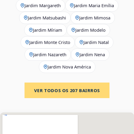
Jardim Margareth
Jardim Maria Emília
Jardim Matsubashi
Jardim Mimosa
Jardim Míriam
Jardim Modelo
Jardim Monte Cristo
Jardim Natal
Jardim Nazareth
Jardim Nena
Jardim Nova América
VER TODOS OS
207
BAIRROS