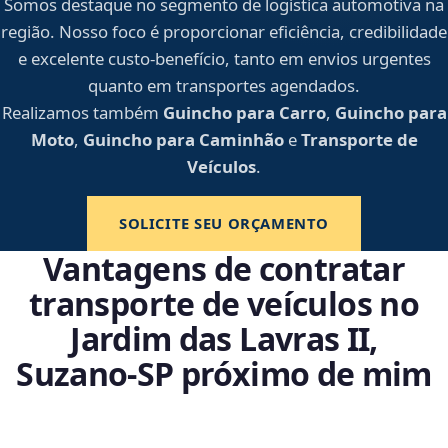
Somos destaque no segmento de logística automotiva na
região. Nosso foco é proporcionar eficiência, credibilidade
e excelente custo-benefício, tanto em envios urgentes
quanto em transportes agendados.
Realizamos também
Guincho para Carro
,
Guincho para
Moto
,
Guincho para Caminhão
e
Transporte de
Veículos
.
SOLICITE SEU ORÇAMENTO
Vantagens de contratar
transporte de veículos no
Jardim das Lavras II,
Suzano‑SP próximo de mim