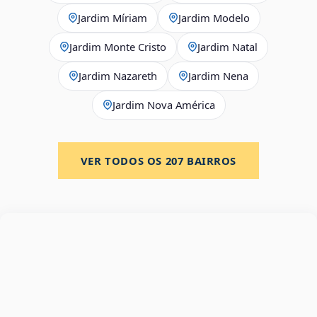
Jardim Míriam
Jardim Modelo
Jardim Monte Cristo
Jardim Natal
Jardim Nazareth
Jardim Nena
Jardim Nova América
VER TODOS OS
207
BAIRROS