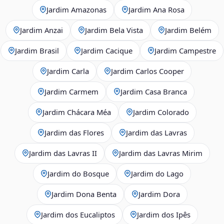
Jardim Amazonas
Jardim Ana Rosa
Jardim Anzai
Jardim Bela Vista
Jardim Belém
Jardim Brasil
Jardim Cacique
Jardim Campestre
Jardim Carla
Jardim Carlos Cooper
Jardim Carmem
Jardim Casa Branca
Jardim Chácara Méa
Jardim Colorado
Jardim das Flores
Jardim das Lavras
Jardim das Lavras II
Jardim das Lavras Mirim
Jardim do Bosque
Jardim do Lago
Jardim Dona Benta
Jardim Dora
Jardim dos Eucaliptos
Jardim dos Ipês