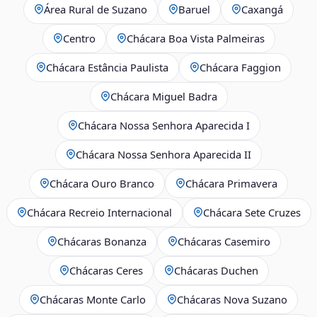
Área Rural de Suzano
Baruel
Caxangá
Centro
Chácara Boa Vista Palmeiras
Chácara Estância Paulista
Chácara Faggion
Chácara Miguel Badra
Chácara Nossa Senhora Aparecida I
Chácara Nossa Senhora Aparecida II
Chácara Ouro Branco
Chácara Primavera
Chácara Recreio Internacional
Chácara Sete Cruzes
Chácaras Bonanza
Chácaras Casemiro
Chácaras Ceres
Chácaras Duchen
Chácaras Monte Carlo
Chácaras Nova Suzano