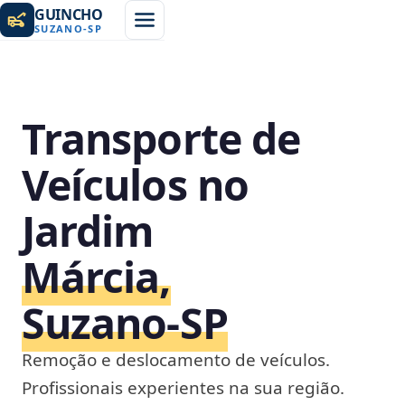
GUINCHO
SUZANO
-
SP
Transporte de
Veículos no
Jardim
Márcia,
Suzano‑SP
Remoção e deslocamento de veículos.
Profissionais experientes na sua região.