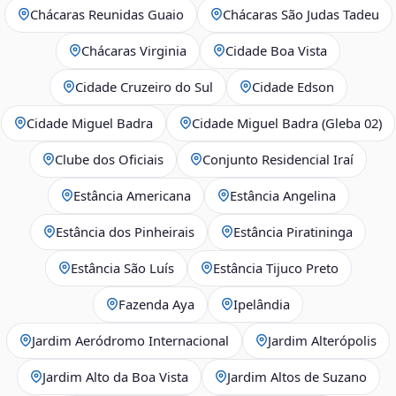
Chácaras Reunidas Guaio
Chácaras São Judas Tadeu
Chácaras Virginia
Cidade Boa Vista
Cidade Cruzeiro do Sul
Cidade Edson
Cidade Miguel Badra
Cidade Miguel Badra (Gleba 02)
Clube dos Oficiais
Conjunto Residencial Iraí
Estância Americana
Estância Angelina
Estância dos Pinheirais
Estância Piratininga
Estância São Luís
Estância Tijuco Preto
Fazenda Aya
Ipelândia
Jardim Aeródromo Internacional
Jardim Alterópolis
Jardim Alto da Boa Vista
Jardim Altos de Suzano