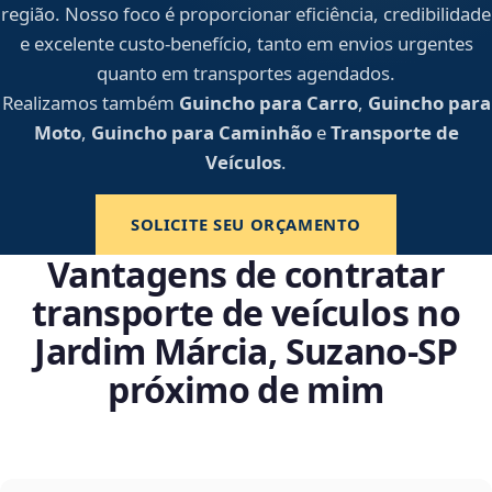
região. Nosso foco é proporcionar eficiência, credibilidade
e excelente custo-benefício, tanto em envios urgentes
quanto em transportes agendados.
Realizamos também
Guincho para Carro
,
Guincho para
Moto
,
Guincho para Caminhão
e
Transporte de
Veículos
.
SOLICITE SEU ORÇAMENTO
Vantagens de contratar
transporte de veículos no
Jardim Márcia, Suzano‑SP
próximo de mim