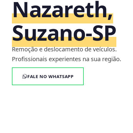
Nazareth,
Suzano‑SP
Remoção e deslocamento de veículos.
Profissionais experientes na sua região.
FALE NO WHATSAPP