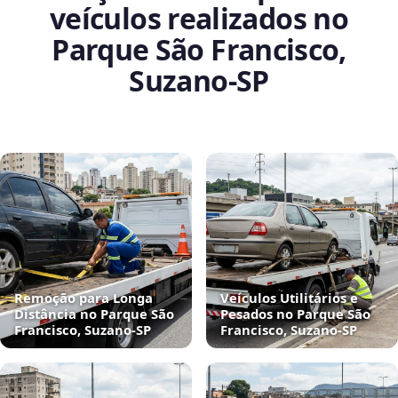
veículos realizados no
Parque São Francisco,
Suzano‑SP
Remoção para Longa
Veículos Utilitários e
Distância no Parque São
Pesados no Parque São
Francisco, Suzano‑SP
Francisco, Suzano‑SP