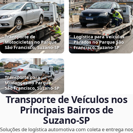
Transporte de
Logística para Veículos
Motocicletas no Parque
Parados no Parque São
São Francisco, Suzano‑SP
Francisco, Suzano‑SP
Transporte para
Mudanças no Parque
São Francisco, Suzano‑SP
Transporte de Veículos nos
Principais Bairros de
Suzano‑SP
Soluções de logística automotiva com coleta e entrega nos