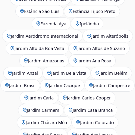
Estância São Luís
Estância Tijuco Preto
Fazenda Aya
Ipelândia
Jardim Aeródromo Internacional
Jardim Alterópolis
Jardim Alto da Boa Vista
Jardim Altos de Suzano
Jardim Amazonas
Jardim Ana Rosa
Jardim Anzai
Jardim Bela Vista
Jardim Belém
Jardim Brasil
Jardim Cacique
Jardim Campestre
Jardim Carla
Jardim Carlos Cooper
Jardim Carmem
Jardim Casa Branca
Jardim Chácara Méa
Jardim Colorado
Jardim das Flores
Jardim das Lavras