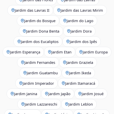
Jardim das Lavras II
Jardim das Lavras Mirim
Jardim do Bosque
Jardim do Lago
Jardim Dona Benta
Jardim Dora
Jardim dos Eucaliptos
Jardim dos Ipês
Jardim Esperança
Jardim Etan
Jardim Europa
Jardim Fernandes
Jardim Graziela
Jardim Guatambu
Jardim Ikeda
Jardim Imperador
Jardim Itamaracá
Jardim Janina
Jardim Japão
Jardim Josué
Jardim Lazzareschi
Jardim Leblon