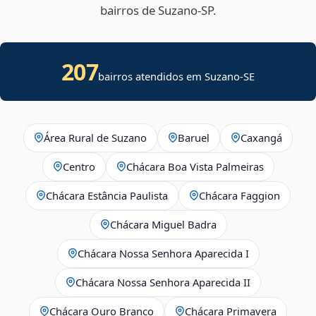
bairros de Suzano‑SP.
207
bairros atendidos em
Suzano
-
SE
Área Rural de Suzano
Baruel
Caxangá
Centro
Chácara Boa Vista Palmeiras
Chácara Estância Paulista
Chácara Faggion
Chácara Miguel Badra
Chácara Nossa Senhora Aparecida I
Chácara Nossa Senhora Aparecida II
Chácara Ouro Branco
Chácara Primavera