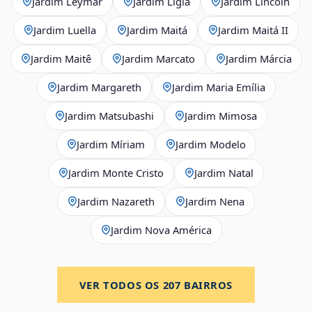
Jardim Leymar
Jardim Lígia
Jardim Lincoln
Jardim Luella
Jardim Maitá
Jardim Maitá II
Jardim Maitê
Jardim Marcato
Jardim Márcia
Jardim Margareth
Jardim Maria Emília
Jardim Matsubashi
Jardim Mimosa
Jardim Míriam
Jardim Modelo
Jardim Monte Cristo
Jardim Natal
Jardim Nazareth
Jardim Nena
Jardim Nova América
VER TODOS OS
207
BAIRROS