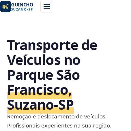
GUINCHO
SUZANO
-
SP
Transporte de
Veículos no
Parque São
Francisco,
Suzano‑SP
Remoção e deslocamento de veículos.
Profissionais experientes na sua região.