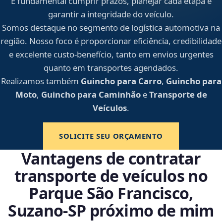
É fundamental cumprir prazos, planejar cada etapa e
garantir a integridade do veículo.
Somos destaque no segmento de logística automotiva na
região. Nosso foco é proporcionar eficiência, credibilidade
e excelente custo-benefício, tanto em envios urgentes
quanto em transportes agendados.
Realizamos também
Guincho para Carro
,
Guincho para
Moto
,
Guincho para Caminhão
e
Transporte de
Veículos
.
SOLICITE SEU ORÇAMENTO
Vantagens de contratar
transporte de veículos no
Parque São Francisco,
Suzano‑SP próximo de mim