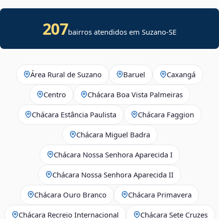
207
bairros atendidos em
Suzano
-
SE
Área Rural de Suzano
Baruel
Caxangá
Centro
Chácara Boa Vista Palmeiras
Chácara Estância Paulista
Chácara Faggion
Chácara Miguel Badra
Chácara Nossa Senhora Aparecida I
Chácara Nossa Senhora Aparecida II
Chácara Ouro Branco
Chácara Primavera
Chácara Recreio Internacional
Chácara Sete Cruzes