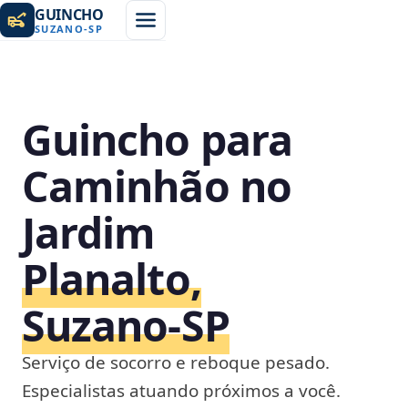
GUINCHO
SUZANO
-
SP
Guincho para
Caminhão no
Jardim
Planalto,
Suzano‑SP
Serviço de socorro e reboque pesado.
Especialistas atuando próximos a você.