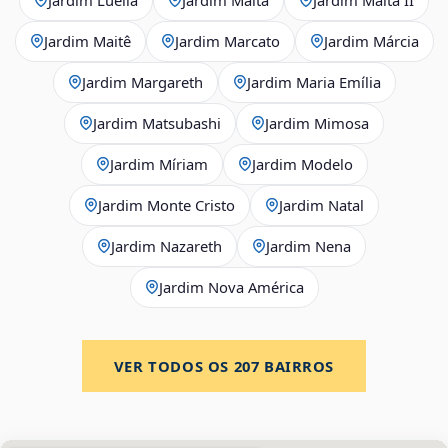
Jardim Maitê
Jardim Marcato
Jardim Márcia
Jardim Margareth
Jardim Maria Emília
Jardim Matsubashi
Jardim Mimosa
Jardim Míriam
Jardim Modelo
Jardim Monte Cristo
Jardim Natal
Jardim Nazareth
Jardim Nena
Jardim Nova América
VER TODOS OS
207
BAIRROS