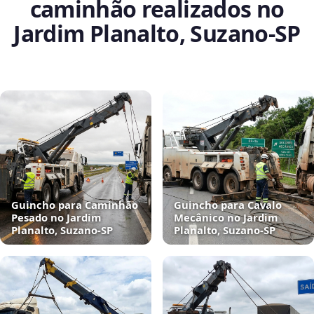
caminhão realizados no
Jardim Planalto, Suzano‑SP
Guincho para Caminhão
Guincho para Cavalo
Pesado no Jardim
Mecânico no Jardim
Planalto, Suzano‑SP
Planalto, Suzano‑SP