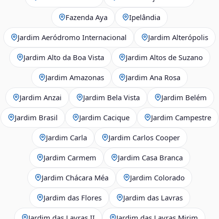
Fazenda Aya
Ipelândia
Jardim Aeródromo Internacional
Jardim Alterópolis
Jardim Alto da Boa Vista
Jardim Altos de Suzano
Jardim Amazonas
Jardim Ana Rosa
Jardim Anzai
Jardim Bela Vista
Jardim Belém
Jardim Brasil
Jardim Cacique
Jardim Campestre
Jardim Carla
Jardim Carlos Cooper
Jardim Carmem
Jardim Casa Branca
Jardim Chácara Méa
Jardim Colorado
Jardim das Flores
Jardim das Lavras
Jardim das Lavras II
Jardim das Lavras Mirim