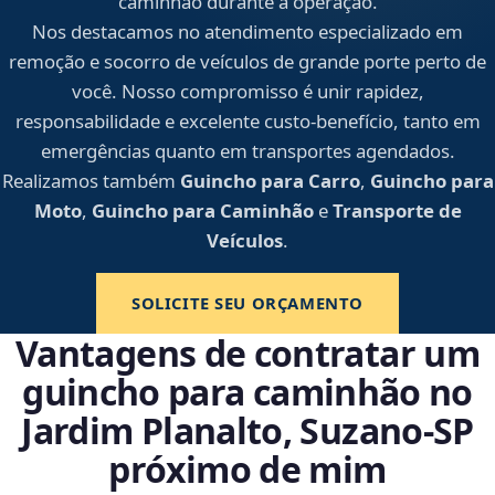
caminhão durante a operação.
Nos destacamos no atendimento especializado em
remoção e socorro de veículos de grande porte perto de
você. Nosso compromisso é unir rapidez,
responsabilidade e excelente custo-benefício, tanto em
emergências quanto em transportes agendados.
Realizamos também
Guincho para Carro
,
Guincho para
Moto
,
Guincho para Caminhão
e
Transporte de
Veículos
.
SOLICITE SEU ORÇAMENTO
Vantagens de contratar um
guincho para caminhão no
Jardim Planalto, Suzano‑SP
próximo de mim