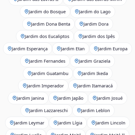
Jardim do Bosque
Jardim do Lago
Jardim Dona Benta
Jardim Dora
Jardim dos Eucaliptos
Jardim dos Ipês
Jardim Esperança
Jardim Etan
Jardim Europa
Jardim Fernandes
Jardim Graziela
Jardim Guatambu
Jardim Ikeda
Jardim Imperador
Jardim Itamaracá
Jardim Janina
Jardim Japão
Jardim Josué
Jardim Lazzareschi
Jardim Leblon
Jardim Leymar
Jardim Lígia
Jardim Lincoln
Jardim Luella
Jardim Maitá
Jardim Maitá II