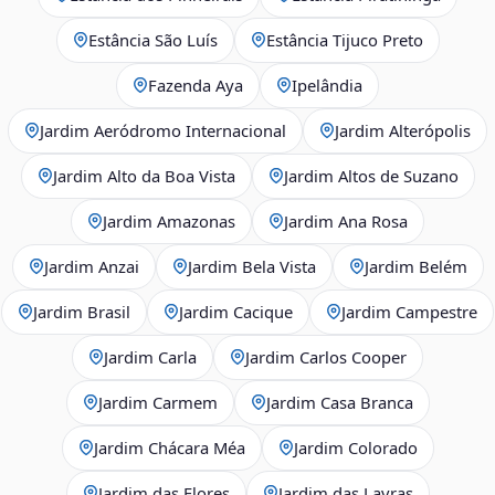
Estância São Luís
Estância Tijuco Preto
Fazenda Aya
Ipelândia
Jardim Aeródromo Internacional
Jardim Alterópolis
Jardim Alto da Boa Vista
Jardim Altos de Suzano
Jardim Amazonas
Jardim Ana Rosa
Jardim Anzai
Jardim Bela Vista
Jardim Belém
Jardim Brasil
Jardim Cacique
Jardim Campestre
Jardim Carla
Jardim Carlos Cooper
Jardim Carmem
Jardim Casa Branca
Jardim Chácara Méa
Jardim Colorado
Jardim das Flores
Jardim das Lavras