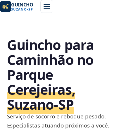
GUINCHO
SUZANO
-
SP
Guincho para
Caminhão no
Parque
Cerejeiras,
Suzano‑SP
Serviço de socorro e reboque pesado.
Especialistas atuando próximos a você.