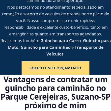
caminhão durante a operação.
Nos destacamos no atendimento especializado em
remoção e socorro de veículos de grande porte perto de
você. Nosso compromisso é unir rapidez,
responsabilidade e excelente custo-benefício, tanto em
emergências quanto em transportes agendados.
Realizamos também
Guincho para Carro
,
Guincho para
Moto
,
Guincho para Caminhão
e
Transporte de
Veículos
.
SOLICITE SEU ORÇAMENTO
Vantagens de contratar um
guincho para caminhão no
Parque Cerejeiras, Suzano‑SP
próximo de mim