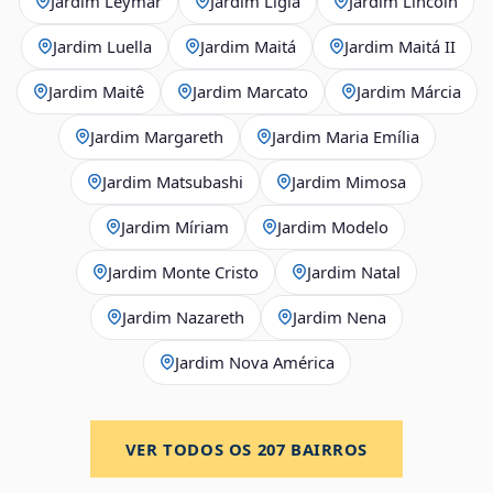
Jardim Leymar
Jardim Lígia
Jardim Lincoln
Jardim Luella
Jardim Maitá
Jardim Maitá II
Jardim Maitê
Jardim Marcato
Jardim Márcia
Jardim Margareth
Jardim Maria Emília
Jardim Matsubashi
Jardim Mimosa
Jardim Míriam
Jardim Modelo
Jardim Monte Cristo
Jardim Natal
Jardim Nazareth
Jardim Nena
Jardim Nova América
VER TODOS OS
207
BAIRROS