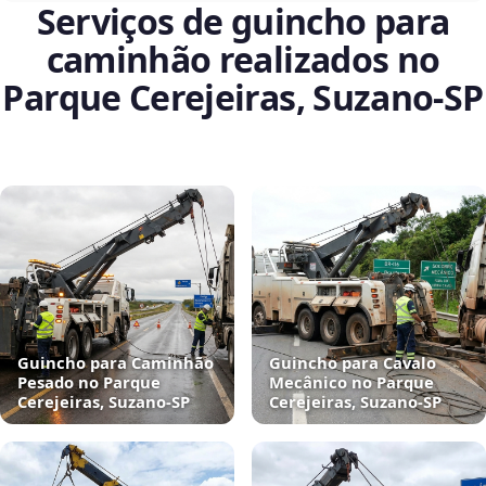
Serviços de guincho para
caminhão realizados no
Parque Cerejeiras, Suzano‑SP
Guincho para Caminhão
Guincho para Cavalo
Pesado no Parque
Mecânico no Parque
Cerejeiras, Suzano‑SP
Cerejeiras, Suzano‑SP