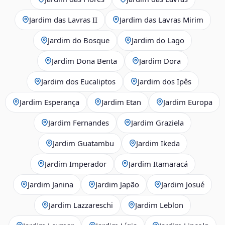
Jardim das Lavras II
Jardim das Lavras Mirim
Jardim do Bosque
Jardim do Lago
Jardim Dona Benta
Jardim Dora
Jardim dos Eucaliptos
Jardim dos Ipês
Jardim Esperança
Jardim Etan
Jardim Europa
Jardim Fernandes
Jardim Graziela
Jardim Guatambu
Jardim Ikeda
Jardim Imperador
Jardim Itamaracá
Jardim Janina
Jardim Japão
Jardim Josué
Jardim Lazzareschi
Jardim Leblon