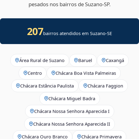
pesados nos bairros de Suzano‑SP.
207
bairros atendidos em
Suzano
-
SE
Área Rural de Suzano
Baruel
Caxangá
Centro
Chácara Boa Vista Palmeiras
Chácara Estância Paulista
Chácara Faggion
Chácara Miguel Badra
Chácara Nossa Senhora Aparecida I
Chácara Nossa Senhora Aparecida II
Chácara Ouro Branco
Chácara Primavera