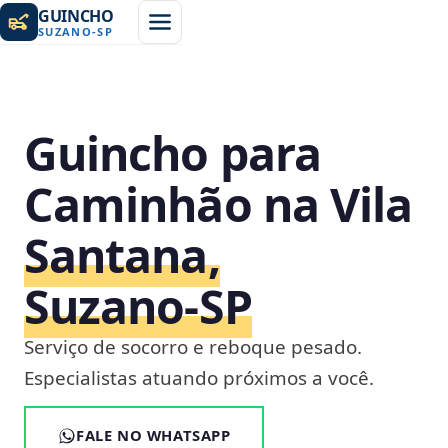
GUINCHO
SUZANO
-
SP
Guincho para
Caminhão na Vila
Santana,
Suzano‑SP
Serviço de socorro e reboque pesado.
Especialistas atuando próximos a você.
FALE NO WHATSAPP