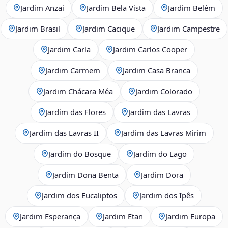
Jardim Anzai
Jardim Bela Vista
Jardim Belém
Jardim Brasil
Jardim Cacique
Jardim Campestre
Jardim Carla
Jardim Carlos Cooper
Jardim Carmem
Jardim Casa Branca
Jardim Chácara Méa
Jardim Colorado
Jardim das Flores
Jardim das Lavras
Jardim das Lavras II
Jardim das Lavras Mirim
Jardim do Bosque
Jardim do Lago
Jardim Dona Benta
Jardim Dora
Jardim dos Eucaliptos
Jardim dos Ipês
Jardim Esperança
Jardim Etan
Jardim Europa