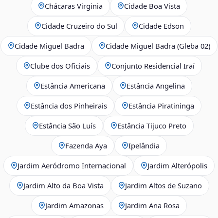
Chácaras Virginia
Cidade Boa Vista
Cidade Cruzeiro do Sul
Cidade Edson
Cidade Miguel Badra
Cidade Miguel Badra (Gleba 02)
Clube dos Oficiais
Conjunto Residencial Iraí
Estância Americana
Estância Angelina
Estância dos Pinheirais
Estância Piratininga
Estância São Luís
Estância Tijuco Preto
Fazenda Aya
Ipelândia
Jardim Aeródromo Internacional
Jardim Alterópolis
Jardim Alto da Boa Vista
Jardim Altos de Suzano
Jardim Amazonas
Jardim Ana Rosa