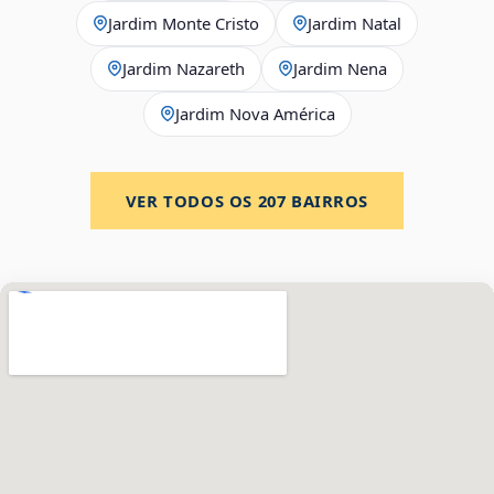
Jardim Monte Cristo
Jardim Natal
Jardim Nazareth
Jardim Nena
Jardim Nova América
VER TODOS OS
207
BAIRROS