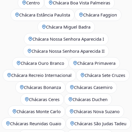
Centro
Chácara Boa Vista Palmeiras
Chácara Estância Paulista
Chácara Faggion
Chácara Miguel Badra
Chácara Nossa Senhora Aparecida I
Chácara Nossa Senhora Aparecida II
Chácara Ouro Branco
Chácara Primavera
Chácara Recreio Internacional
Chácara Sete Cruzes
Chácaras Bonanza
Chácaras Casemiro
Chácaras Ceres
Chácaras Duchen
Chácaras Monte Carlo
Chácaras Nova Suzano
Chácaras Reunidas Guaio
Chácaras São Judas Tadeu