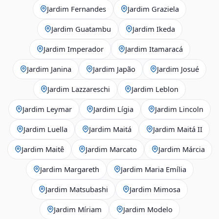
Jardim Fernandes
Jardim Graziela
Jardim Guatambu
Jardim Ikeda
Jardim Imperador
Jardim Itamaracá
Jardim Janina
Jardim Japão
Jardim Josué
Jardim Lazzareschi
Jardim Leblon
Jardim Leymar
Jardim Lígia
Jardim Lincoln
Jardim Luella
Jardim Maitá
Jardim Maitá II
Jardim Maitê
Jardim Marcato
Jardim Márcia
Jardim Margareth
Jardim Maria Emília
Jardim Matsubashi
Jardim Mimosa
Jardim Míriam
Jardim Modelo