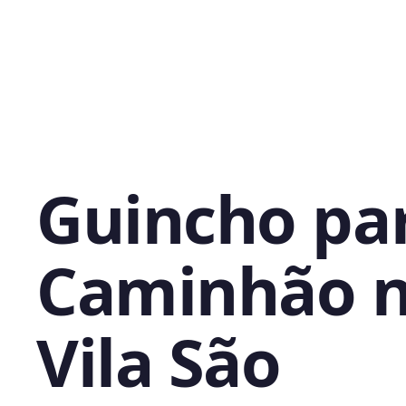
Guincho pa
Caminhão 
Vila São