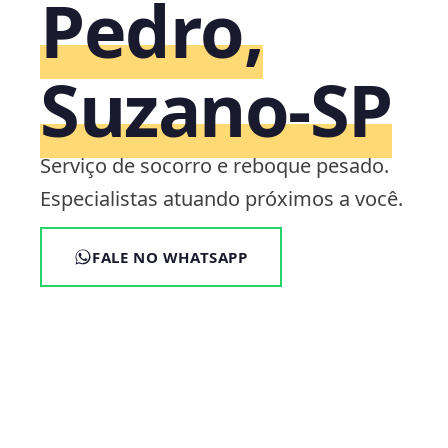
Pedro,
Suzano‑SP
Serviço de socorro e reboque pesado.
Especialistas atuando próximos a você.
FALE NO WHATSAPP