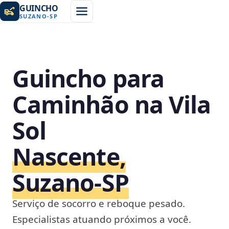
GUINCHO
SUZANO
-
SP
Guincho para
Caminhão na Vila
Sol
Nascente,
Suzano‑SP
Serviço de socorro e reboque pesado.
Especialistas atuando próximos a você.