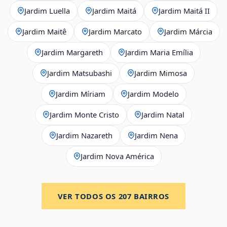
Jardim Luella
Jardim Maitá
Jardim Maitá II
Jardim Maitê
Jardim Marcato
Jardim Márcia
Jardim Margareth
Jardim Maria Emília
Jardim Matsubashi
Jardim Mimosa
Jardim Míriam
Jardim Modelo
Jardim Monte Cristo
Jardim Natal
Jardim Nazareth
Jardim Nena
Jardim Nova América
VER TODOS OS
207
BAIRROS