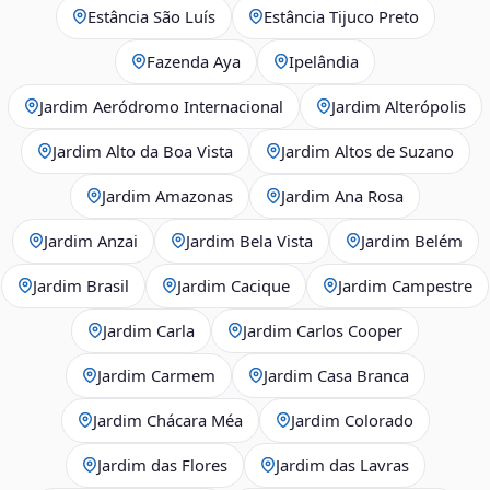
Estância São Luís
Estância Tijuco Preto
Fazenda Aya
Ipelândia
Jardim Aeródromo Internacional
Jardim Alterópolis
Jardim Alto da Boa Vista
Jardim Altos de Suzano
Jardim Amazonas
Jardim Ana Rosa
Jardim Anzai
Jardim Bela Vista
Jardim Belém
Jardim Brasil
Jardim Cacique
Jardim Campestre
Jardim Carla
Jardim Carlos Cooper
Jardim Carmem
Jardim Casa Branca
Jardim Chácara Méa
Jardim Colorado
Jardim das Flores
Jardim das Lavras