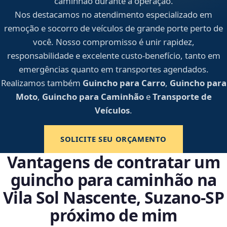
caminhão durante a operação.
Nos destacamos no atendimento especializado em
remoção e socorro de veículos de grande porte perto de
você. Nosso compromisso é unir rapidez,
responsabilidade e excelente custo-benefício, tanto em
emergências quanto em transportes agendados.
Realizamos também
Guincho para Carro
,
Guincho para
Moto
,
Guincho para Caminhão
e
Transporte de
Veículos
.
SOLICITE SEU ORÇAMENTO
Vantagens de contratar um
guincho para caminhão na
Vila Sol Nascente, Suzano‑SP
próximo de mim