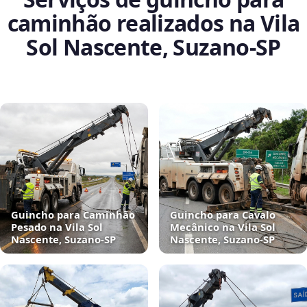
caminhão realizados na Vila
Sol Nascente, Suzano‑SP
Guincho para Caminhão
Guincho para Cavalo
Pesado na Vila Sol
Mecânico na Vila Sol
Nascente, Suzano‑SP
Nascente, Suzano‑SP