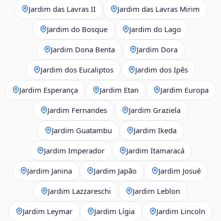
Jardim das Lavras II
Jardim das Lavras Mirim
Jardim do Bosque
Jardim do Lago
Jardim Dona Benta
Jardim Dora
Jardim dos Eucaliptos
Jardim dos Ipês
Jardim Esperança
Jardim Etan
Jardim Europa
Jardim Fernandes
Jardim Graziela
Jardim Guatambu
Jardim Ikeda
Jardim Imperador
Jardim Itamaracá
Jardim Janina
Jardim Japão
Jardim Josué
Jardim Lazzareschi
Jardim Leblon
Jardim Leymar
Jardim Lígia
Jardim Lincoln