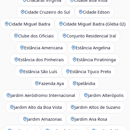
Cidade Cruzeiro do Sul
Cidade Edson
Cidade Miguel Badra
Cidade Miguel Badra (Gleba 02)
Clube dos Oficiais
Conjunto Residencial Iraí
Estância Americana
Estância Angelina
Estância dos Pinheirais
Estância Piratininga
Estância São Luís
Estância Tijuco Preto
Fazenda Aya
Ipelândia
Jardim Aeródromo Internacional
Jardim Alterópolis
Jardim Alto da Boa Vista
Jardim Altos de Suzano
Jardim Amazonas
Jardim Ana Rosa