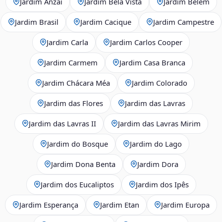
Jardim Anzai
Jardim Bela Vista
Jardim Belém
Jardim Brasil
Jardim Cacique
Jardim Campestre
Jardim Carla
Jardim Carlos Cooper
Jardim Carmem
Jardim Casa Branca
Jardim Chácara Méa
Jardim Colorado
Jardim das Flores
Jardim das Lavras
Jardim das Lavras II
Jardim das Lavras Mirim
Jardim do Bosque
Jardim do Lago
Jardim Dona Benta
Jardim Dora
Jardim dos Eucaliptos
Jardim dos Ipês
Jardim Esperança
Jardim Etan
Jardim Europa