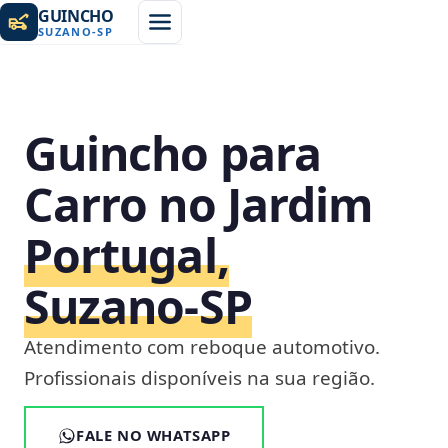
GUINCHO
SUZANO
-
SP
Guincho para
Carro no Jardim
Portugal,
Suzano‑SP
Atendimento com reboque automotivo.
Profissionais disponíveis na sua região.
FALE NO WHATSAPP