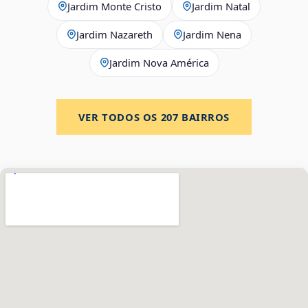
Jardim Monte Cristo
Jardim Natal
Jardim Nazareth
Jardim Nena
Jardim Nova América
VER TODOS OS
207
BAIRROS