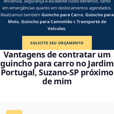
eficiência, segurança e excelente custo-benefício, tanto
em emergências quanto em deslocamentos agendados.
Realizamos também
Guincho para Carro
,
Guincho para
Moto
,
Guincho para Caminhão
e
Transporte de
Veículos
.
SOLICITE SEU ORÇAMENTO
Vantagens de contratar um
guincho para carro no Jardim
Portugal, Suzano‑SP próximo
de mim