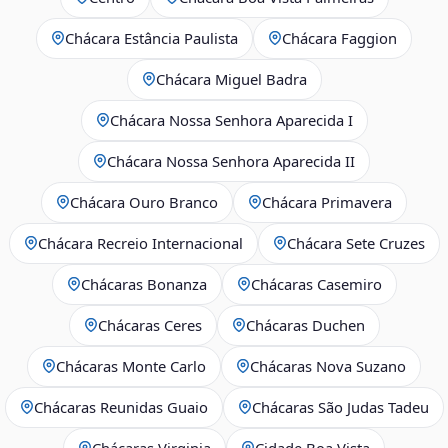
Chácara Estância Paulista
Chácara Faggion
Chácara Miguel Badra
Chácara Nossa Senhora Aparecida I
Chácara Nossa Senhora Aparecida II
Chácara Ouro Branco
Chácara Primavera
Chácara Recreio Internacional
Chácara Sete Cruzes
Chácaras Bonanza
Chácaras Casemiro
Chácaras Ceres
Chácaras Duchen
Chácaras Monte Carlo
Chácaras Nova Suzano
Chácaras Reunidas Guaio
Chácaras São Judas Tadeu
Chácaras Virginia
Cidade Boa Vista