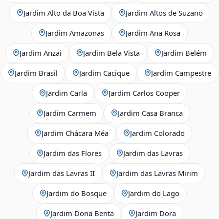
Jardim Alto da Boa Vista
Jardim Altos de Suzano
Jardim Amazonas
Jardim Ana Rosa
Jardim Anzai
Jardim Bela Vista
Jardim Belém
Jardim Brasil
Jardim Cacique
Jardim Campestre
Jardim Carla
Jardim Carlos Cooper
Jardim Carmem
Jardim Casa Branca
Jardim Chácara Méa
Jardim Colorado
Jardim das Flores
Jardim das Lavras
Jardim das Lavras II
Jardim das Lavras Mirim
Jardim do Bosque
Jardim do Lago
Jardim Dona Benta
Jardim Dora