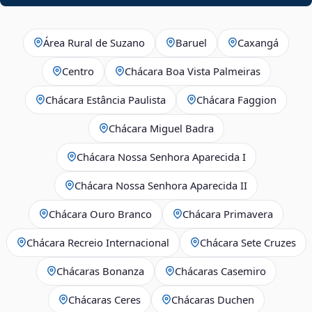
Área Rural de Suzano
Baruel
Caxangá
Centro
Chácara Boa Vista Palmeiras
Chácara Estância Paulista
Chácara Faggion
Chácara Miguel Badra
Chácara Nossa Senhora Aparecida I
Chácara Nossa Senhora Aparecida II
Chácara Ouro Branco
Chácara Primavera
Chácara Recreio Internacional
Chácara Sete Cruzes
Chácaras Bonanza
Chácaras Casemiro
Chácaras Ceres
Chácaras Duchen