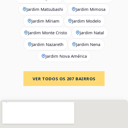
Jardim Matsubashi
Jardim Mimosa
Jardim Míriam
Jardim Modelo
Jardim Monte Cristo
Jardim Natal
Jardim Nazareth
Jardim Nena
Jardim Nova América
VER TODOS OS
207
BAIRROS