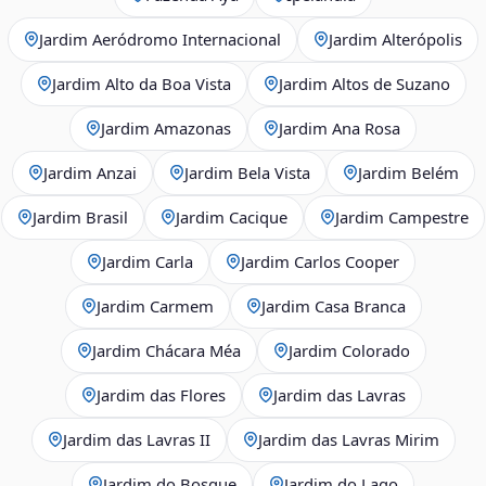
Jardim Aeródromo Internacional
Jardim Alterópolis
Jardim Alto da Boa Vista
Jardim Altos de Suzano
Jardim Amazonas
Jardim Ana Rosa
Jardim Anzai
Jardim Bela Vista
Jardim Belém
Jardim Brasil
Jardim Cacique
Jardim Campestre
Jardim Carla
Jardim Carlos Cooper
Jardim Carmem
Jardim Casa Branca
Jardim Chácara Méa
Jardim Colorado
Jardim das Flores
Jardim das Lavras
Jardim das Lavras II
Jardim das Lavras Mirim
Jardim do Bosque
Jardim do Lago