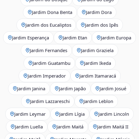
Jardim Dona Benta
Jardim Dora
Jardim dos Eucaliptos
Jardim dos Ipês
Jardim Esperança
Jardim Etan
Jardim Europa
Jardim Fernandes
Jardim Graziela
Jardim Guatambu
Jardim Ikeda
Jardim Imperador
Jardim Itamaracá
Jardim Janina
Jardim Japão
Jardim Josué
Jardim Lazzareschi
Jardim Leblon
Jardim Leymar
Jardim Lígia
Jardim Lincoln
Jardim Luella
Jardim Maitá
Jardim Maitá II