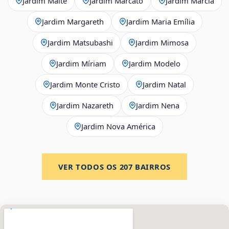
Jardim Maitê
Jardim Marcato
Jardim Márcia
Jardim Margareth
Jardim Maria Emília
Jardim Matsubashi
Jardim Mimosa
Jardim Míriam
Jardim Modelo
Jardim Monte Cristo
Jardim Natal
Jardim Nazareth
Jardim Nena
Jardim Nova América
VER TODOS OS
207
BAIRROS