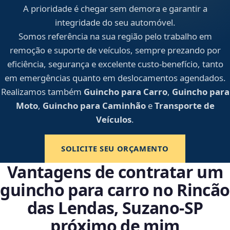
A prioridade é chegar sem demora e garantir a
integridade do seu automóvel.
Somos referência na sua região pelo trabalho em
remoção e suporte de veículos, sempre prezando por
eficiência, segurança e excelente custo-benefício, tanto
em emergências quanto em deslocamentos agendados.
Realizamos também
Guincho para Carro
,
Guincho para
Moto
,
Guincho para Caminhão
e
Transporte de
Veículos
.
SOLICITE SEU ORÇAMENTO
Vantagens de contratar um
guincho para carro no Rincão
das Lendas, Suzano‑SP
próximo de mim