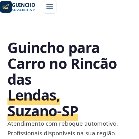
GUINCHO
SUZANO
-
SP
Guincho para
Carro no Rincão
das
Lendas,
Suzano‑SP
Atendimento com reboque automotivo.
Profissionais disponíveis na sua região.