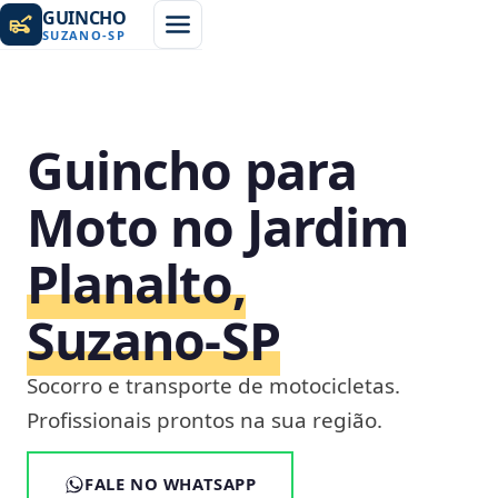
GUINCHO
SUZANO
-
SP
Guincho para
Moto no Jardim
Planalto,
Suzano‑SP
Socorro e transporte de motocicletas.
Profissionais prontos na sua região.
FALE NO WHATSAPP