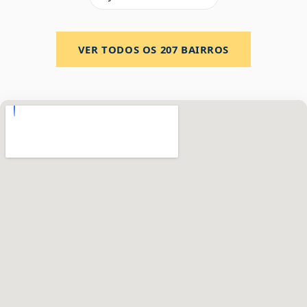
VER TODOS OS
207
BAIRROS