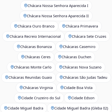
Chácara Nossa Senhora Aparecida I
Chácara Nossa Senhora Aparecida II
Chácara Ouro Branco
Chácara Primavera
Chácara Recreio Internacional
Chácara Sete Cruzes
Chácaras Bonanza
Chácaras Casemiro
Chácaras Ceres
Chácaras Duchen
Chácaras Monte Carlo
Chácaras Nova Suzano
Chácaras Reunidas Guaio
Chácaras São Judas Tadeu
Chácaras Virginia
Cidade Boa Vista
Cidade Cruzeiro do Sul
Cidade Edson
Cidade Miguel Badra
Cidade Miguel Badra (Gleba 02)