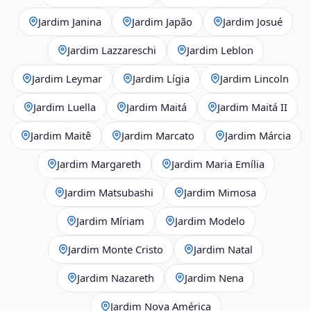
Jardim Janina
Jardim Japão
Jardim Josué
Jardim Lazzareschi
Jardim Leblon
Jardim Leymar
Jardim Lígia
Jardim Lincoln
Jardim Luella
Jardim Maitá
Jardim Maitá II
Jardim Maitê
Jardim Marcato
Jardim Márcia
Jardim Margareth
Jardim Maria Emília
Jardim Matsubashi
Jardim Mimosa
Jardim Míriam
Jardim Modelo
Jardim Monte Cristo
Jardim Natal
Jardim Nazareth
Jardim Nena
Jardim Nova América