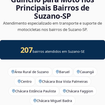
Principais Bairros de
Suzano‑SP
Atendimento especializado em transporte e suporte de
motocicletas nos bairros de Suzano‑SP.
207
bairros atendidos em
Suzano
-
SE
Área Rural de Suzano
Baruel
Caxangá
Centro
Chácara Boa Vista Palmeiras
Chácara Estância Paulista
Chácara Faggion
Chácara Miguel Badra