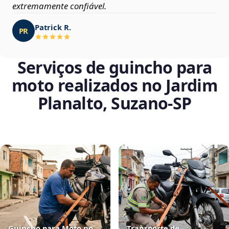
extremamente confiável.
Patrick R.
PR
Serviços de guincho para
moto realizados no Jardim
Planalto, Suzano‑SP
Guincho para Moto no
Transporte de