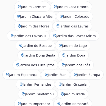
Jardim Carmem
Jardim Casa Branca
Jardim Chácara Méa
Jardim Colorado
Jardim das Flores
Jardim das Lavras
Jardim das Lavras II
Jardim das Lavras Mirim
Jardim do Bosque
Jardim do Lago
Jardim Dona Benta
Jardim Dora
Jardim dos Eucaliptos
Jardim dos Ipês
Jardim Esperança
Jardim Etan
Jardim Europa
Jardim Fernandes
Jardim Graziela
Jardim Guatambu
Jardim Ikeda
Jardim Imperador
Jardim Itamaracá