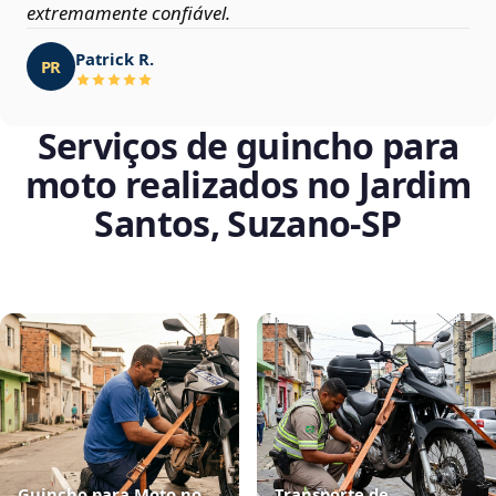
extremamente confiável.
Patrick R.
PR
Serviços de guincho para
moto realizados no Jardim
Santos, Suzano‑SP
Guincho para Moto no
Transporte de