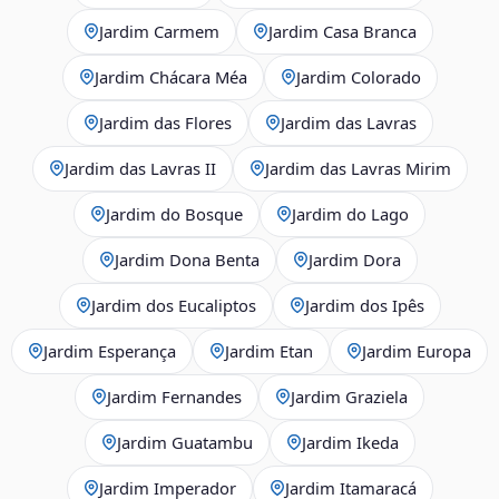
Jardim Carmem
Jardim Casa Branca
Jardim Chácara Méa
Jardim Colorado
Jardim das Flores
Jardim das Lavras
Jardim das Lavras II
Jardim das Lavras Mirim
Jardim do Bosque
Jardim do Lago
Jardim Dona Benta
Jardim Dora
Jardim dos Eucaliptos
Jardim dos Ipês
Jardim Esperança
Jardim Etan
Jardim Europa
Jardim Fernandes
Jardim Graziela
Jardim Guatambu
Jardim Ikeda
Jardim Imperador
Jardim Itamaracá