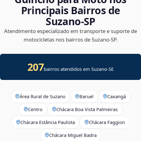
Principais Bairros de
Suzano‑SP
Atendimento especializado em transporte e suporte de
motocicletas nos bairros de Suzano‑SP.
207
bairros atendidos em
Suzano
-
SE
Área Rural de Suzano
Baruel
Caxangá
Centro
Chácara Boa Vista Palmeiras
Chácara Estância Paulista
Chácara Faggion
Chácara Miguel Badra