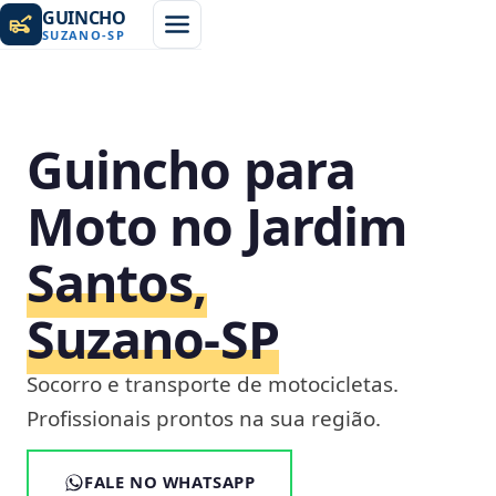
GUINCHO
SUZANO
-
SP
Guincho para
Moto no Jardim
Santos,
Suzano‑SP
Socorro e transporte de motocicletas.
Profissionais prontos na sua região.
FALE NO WHATSAPP