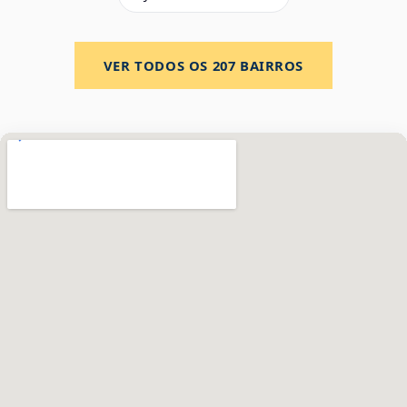
VER TODOS OS
207
BAIRROS