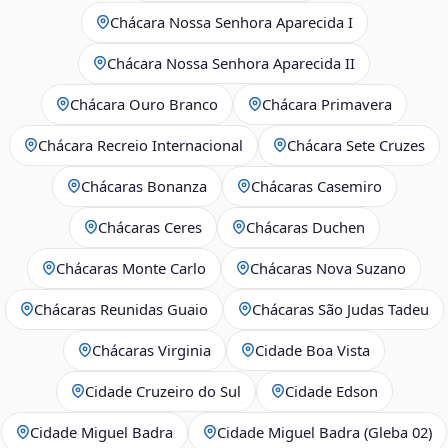
Chácara Nossa Senhora Aparecida I
Chácara Nossa Senhora Aparecida II
Chácara Ouro Branco
Chácara Primavera
Chácara Recreio Internacional
Chácara Sete Cruzes
Chácaras Bonanza
Chácaras Casemiro
Chácaras Ceres
Chácaras Duchen
Chácaras Monte Carlo
Chácaras Nova Suzano
Chácaras Reunidas Guaio
Chácaras São Judas Tadeu
Chácaras Virginia
Cidade Boa Vista
Cidade Cruzeiro do Sul
Cidade Edson
Cidade Miguel Badra
Cidade Miguel Badra (Gleba 02)