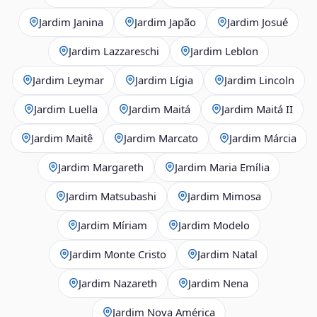
Jardim Janina
Jardim Japão
Jardim Josué
Jardim Lazzareschi
Jardim Leblon
Jardim Leymar
Jardim Lígia
Jardim Lincoln
Jardim Luella
Jardim Maitá
Jardim Maitá II
Jardim Maitê
Jardim Marcato
Jardim Márcia
Jardim Margareth
Jardim Maria Emília
Jardim Matsubashi
Jardim Mimosa
Jardim Míriam
Jardim Modelo
Jardim Monte Cristo
Jardim Natal
Jardim Nazareth
Jardim Nena
Jardim Nova América