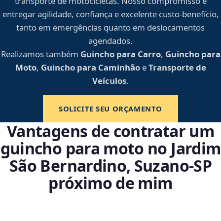
transporte de motocicletas. Nosso compromisso é
entregar agilidade, confiança e excelente custo-benefício,
tanto em emergências quanto em deslocamentos
agendados.
Realizamos também
Guincho para Carro
,
Guincho para
Moto
,
Guincho para Caminhão
e
Transporte de
Veículos
.
SOLICITE SEU ORÇAMENTO
Vantagens de contratar um
guincho para moto no Jardim
São Bernardino, Suzano‑SP
próximo de mim