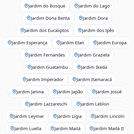
Jardim do Bosque
Jardim do Lago
Jardim Dona Benta
Jardim Dora
Jardim dos Eucaliptos
Jardim dos Ipês
Jardim Esperança
Jardim Etan
Jardim Europa
Jardim Fernandes
Jardim Graziela
Jardim Guatambu
Jardim Ikeda
Jardim Imperador
Jardim Itamaracá
Jardim Janina
Jardim Japão
Jardim Josué
Jardim Lazzareschi
Jardim Leblon
Jardim Leymar
Jardim Lígia
Jardim Lincoln
Jardim Luella
Jardim Maitá
Jardim Maitá II