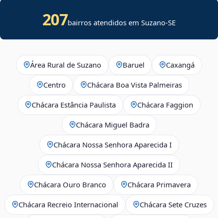
207
bairros atendidos em
Suzano
-
SE
Área Rural de Suzano
Baruel
Caxangá
Centro
Chácara Boa Vista Palmeiras
Chácara Estância Paulista
Chácara Faggion
Chácara Miguel Badra
Chácara Nossa Senhora Aparecida I
Chácara Nossa Senhora Aparecida II
Chácara Ouro Branco
Chácara Primavera
Chácara Recreio Internacional
Chácara Sete Cruzes