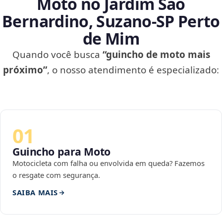
Moto no Jardim São
Bernardino, Suzano‑SP Perto
de Mim
Quando você busca
“guincho de moto mais
próximo”
, o nosso atendimento é especializado:
01
Guincho para Moto
Motocicleta com falha ou envolvida em queda? Fazemos
o resgate com segurança.
SAIBA MAIS