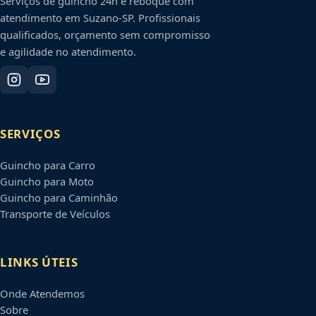
Serviços de guincho 24h e reboque com
atendimento em
Suzano
-
SP
. Profissionais
qualificados, orçamento sem compromisso
e agilidade no atendimento.
SERVIÇOS
Guincho para Carro
Guincho para Moto
Guincho para Caminhão
Transporte de Veículos
LINKS ÚTEIS
Onde Atendemos
Sobre