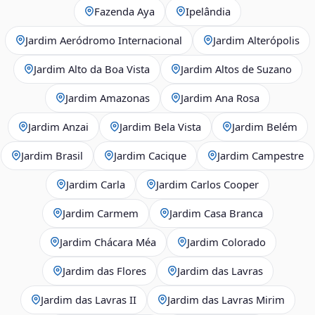
Fazenda Aya
Ipelândia
Jardim Aeródromo Internacional
Jardim Alterópolis
Jardim Alto da Boa Vista
Jardim Altos de Suzano
Jardim Amazonas
Jardim Ana Rosa
Jardim Anzai
Jardim Bela Vista
Jardim Belém
Jardim Brasil
Jardim Cacique
Jardim Campestre
Jardim Carla
Jardim Carlos Cooper
Jardim Carmem
Jardim Casa Branca
Jardim Chácara Méa
Jardim Colorado
Jardim das Flores
Jardim das Lavras
Jardim das Lavras II
Jardim das Lavras Mirim