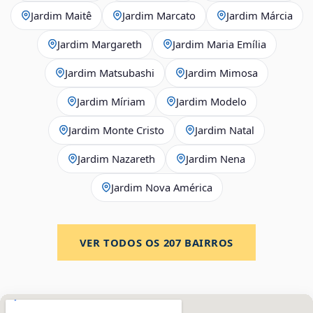
Jardim Maitê
Jardim Marcato
Jardim Márcia
Jardim Margareth
Jardim Maria Emília
Jardim Matsubashi
Jardim Mimosa
Jardim Míriam
Jardim Modelo
Jardim Monte Cristo
Jardim Natal
Jardim Nazareth
Jardim Nena
Jardim Nova América
VER TODOS OS
207
BAIRROS