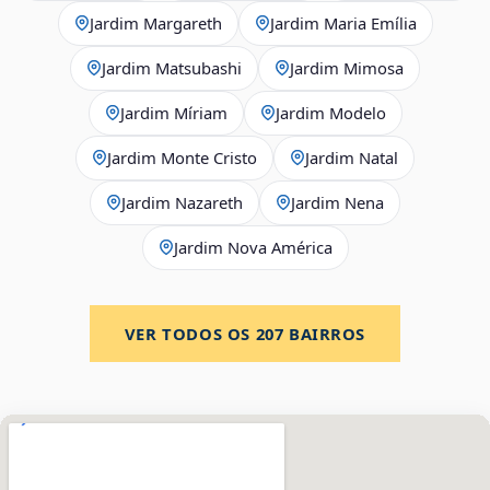
Jardim Margareth
Jardim Maria Emília
Jardim Matsubashi
Jardim Mimosa
Jardim Míriam
Jardim Modelo
Jardim Monte Cristo
Jardim Natal
Jardim Nazareth
Jardim Nena
Jardim Nova América
VER TODOS OS
207
BAIRROS