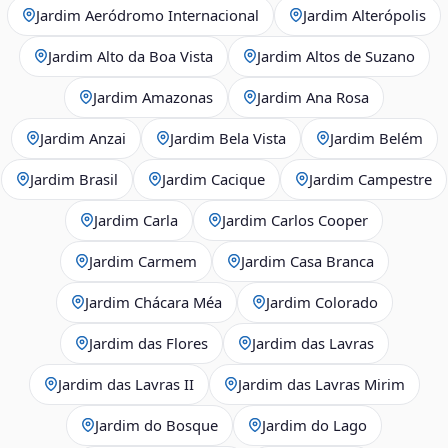
Jardim Aeródromo Internacional
Jardim Alterópolis
Jardim Alto da Boa Vista
Jardim Altos de Suzano
Jardim Amazonas
Jardim Ana Rosa
Jardim Anzai
Jardim Bela Vista
Jardim Belém
Jardim Brasil
Jardim Cacique
Jardim Campestre
Jardim Carla
Jardim Carlos Cooper
Jardim Carmem
Jardim Casa Branca
Jardim Chácara Méa
Jardim Colorado
Jardim das Flores
Jardim das Lavras
Jardim das Lavras II
Jardim das Lavras Mirim
Jardim do Bosque
Jardim do Lago