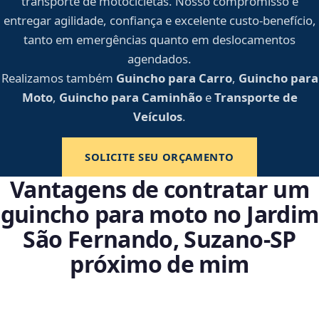
transporte de motocicletas. Nosso compromisso é
entregar agilidade, confiança e excelente custo-benefício,
tanto em emergências quanto em deslocamentos
agendados.
Realizamos também
Guincho para Carro
,
Guincho para
Moto
,
Guincho para Caminhão
e
Transporte de
Veículos
.
SOLICITE SEU ORÇAMENTO
Vantagens de contratar um
guincho para moto no Jardim
São Fernando, Suzano‑SP
próximo de mim