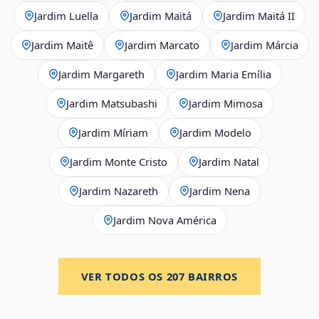
Jardim Luella
Jardim Maitá
Jardim Maitá II
Jardim Maitê
Jardim Marcato
Jardim Márcia
Jardim Margareth
Jardim Maria Emília
Jardim Matsubashi
Jardim Mimosa
Jardim Míriam
Jardim Modelo
Jardim Monte Cristo
Jardim Natal
Jardim Nazareth
Jardim Nena
Jardim Nova América
VER TODOS OS
207
BAIRROS