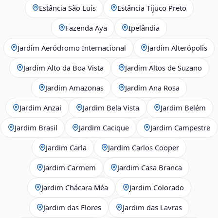
Estância São Luís
Estância Tijuco Preto
Fazenda Aya
Ipelândia
Jardim Aeródromo Internacional
Jardim Alterópolis
Jardim Alto da Boa Vista
Jardim Altos de Suzano
Jardim Amazonas
Jardim Ana Rosa
Jardim Anzai
Jardim Bela Vista
Jardim Belém
Jardim Brasil
Jardim Cacique
Jardim Campestre
Jardim Carla
Jardim Carlos Cooper
Jardim Carmem
Jardim Casa Branca
Jardim Chácara Méa
Jardim Colorado
Jardim das Flores
Jardim das Lavras