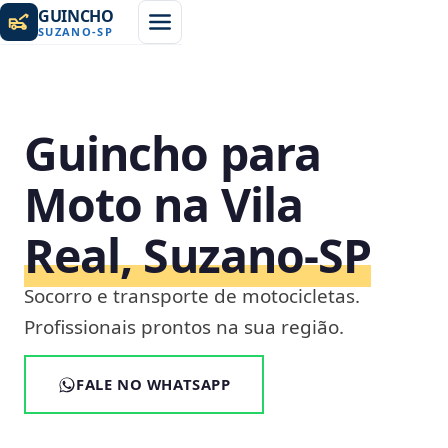
GUINCHO
SUZANO
-
SP
Guincho para
Moto na Vila
Real, Suzano‑SP
Socorro e transporte de motocicletas.
Profissionais prontos na sua região.
FALE NO WHATSAPP