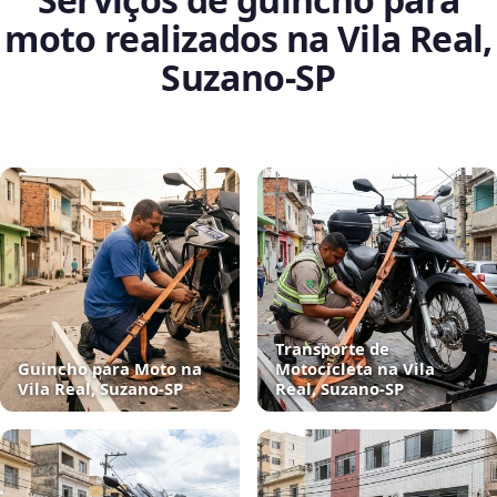
moto realizados na Vila Real,
Suzano‑SP
Transporte de
Guincho para Moto na
Motocicleta na Vila
Vila Real, Suzano‑SP
Real, Suzano‑SP