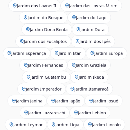
Jardim das Lavras II
Jardim das Lavras Mirim
Jardim do Bosque
Jardim do Lago
Jardim Dona Benta
Jardim Dora
Jardim dos Eucaliptos
Jardim dos Ipês
Jardim Esperança
Jardim Etan
Jardim Europa
Jardim Fernandes
Jardim Graziela
Jardim Guatambu
Jardim Ikeda
Jardim Imperador
Jardim Itamaracá
Jardim Janina
Jardim Japão
Jardim Josué
Jardim Lazzareschi
Jardim Leblon
Jardim Leymar
Jardim Lígia
Jardim Lincoln