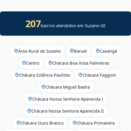
207
bairros atendidos em
Suzano
-
SE
Área Rural de Suzano
Baruel
Caxangá
Centro
Chácara Boa Vista Palmeiras
Chácara Estância Paulista
Chácara Faggion
Chácara Miguel Badra
Chácara Nossa Senhora Aparecida I
Chácara Nossa Senhora Aparecida II
Chácara Ouro Branco
Chácara Primavera