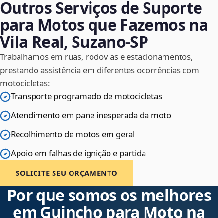
Outros Serviços de Suporte
para Motos que Fazemos na
Vila Real, Suzano‑SP
Trabalhamos em ruas, rodovias e estacionamentos,
prestando assistência em diferentes ocorrências com
motocicletas:
Transporte programado de motocicletas
Atendimento em pane inesperada da moto
Recolhimento de motos em geral
Apoio em falhas de ignição e partida
SOLICITE SEU ORÇAMENTO
Por que somos os melhores
em Guincho para Moto na