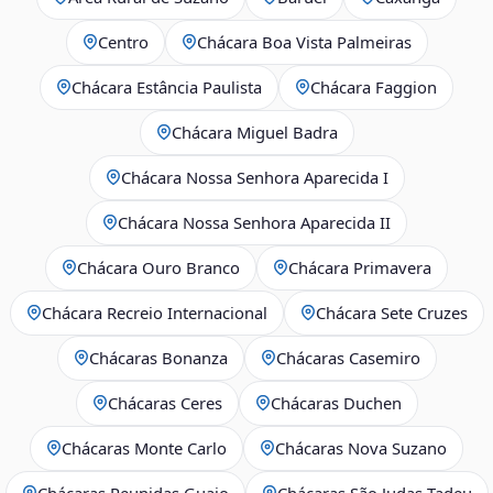
Centro
Chácara Boa Vista Palmeiras
Chácara Estância Paulista
Chácara Faggion
Chácara Miguel Badra
Chácara Nossa Senhora Aparecida I
Chácara Nossa Senhora Aparecida II
Chácara Ouro Branco
Chácara Primavera
Chácara Recreio Internacional
Chácara Sete Cruzes
Chácaras Bonanza
Chácaras Casemiro
Chácaras Ceres
Chácaras Duchen
Chácaras Monte Carlo
Chácaras Nova Suzano
Chácaras Reunidas Guaio
Chácaras São Judas Tadeu