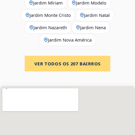
Jardim Míriam
Jardim Modelo
Jardim Monte Cristo
Jardim Natal
Jardim Nazareth
Jardim Nena
Jardim Nova América
VER TODOS OS
207
BAIRROS