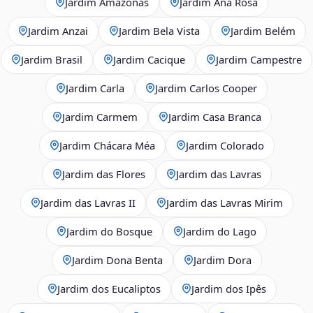
Jardim Amazonas
Jardim Ana Rosa
Jardim Anzai
Jardim Bela Vista
Jardim Belém
Jardim Brasil
Jardim Cacique
Jardim Campestre
Jardim Carla
Jardim Carlos Cooper
Jardim Carmem
Jardim Casa Branca
Jardim Chácara Méa
Jardim Colorado
Jardim das Flores
Jardim das Lavras
Jardim das Lavras II
Jardim das Lavras Mirim
Jardim do Bosque
Jardim do Lago
Jardim Dona Benta
Jardim Dora
Jardim dos Eucaliptos
Jardim dos Ipês