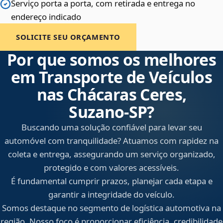
Serviço porta a porta, com retirada e entrega no
endereço indicado
SOLICITE SEU ORÇAMENTO
Por que somos os melhores
em Transporte de Veículos
nas Chácaras Ceres,
Suzano‑SP?
Buscando uma solução confiável para levar seu
automóvel com tranquilidade? Atuamos com rapidez na
coleta e entrega, assegurando um serviço organizado,
protegido e com valores acessíveis.
É fundamental cumprir prazos, planejar cada etapa e
garantir a integridade do veículo.
Somos destaque no segmento de logística automotiva na
região. Nosso foco é proporcionar eficiência, credibilidade