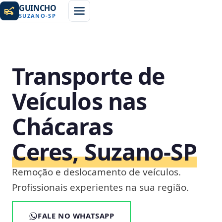
GUINCHO
SUZANO
-
SP
Transporte de
Veículos nas
Chácaras
Ceres, Suzano‑SP
Remoção e deslocamento de veículos.
Profissionais experientes na sua região.
FALE NO WHATSAPP