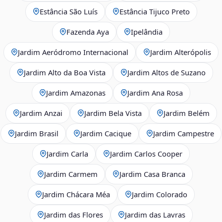
Estância São Luís
Estância Tijuco Preto
Fazenda Aya
Ipelândia
Jardim Aeródromo Internacional
Jardim Alterópolis
Jardim Alto da Boa Vista
Jardim Altos de Suzano
Jardim Amazonas
Jardim Ana Rosa
Jardim Anzai
Jardim Bela Vista
Jardim Belém
Jardim Brasil
Jardim Cacique
Jardim Campestre
Jardim Carla
Jardim Carlos Cooper
Jardim Carmem
Jardim Casa Branca
Jardim Chácara Méa
Jardim Colorado
Jardim das Flores
Jardim das Lavras