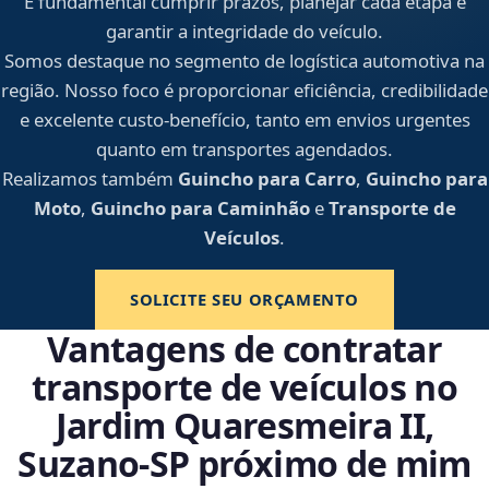
É fundamental cumprir prazos, planejar cada etapa e
garantir a integridade do veículo.
Somos destaque no segmento de logística automotiva na
região. Nosso foco é proporcionar eficiência, credibilidade
e excelente custo-benefício, tanto em envios urgentes
quanto em transportes agendados.
Realizamos também
Guincho para Carro
,
Guincho para
Moto
,
Guincho para Caminhão
e
Transporte de
Veículos
.
SOLICITE SEU ORÇAMENTO
Vantagens de contratar
transporte de veículos no
Jardim Quaresmeira II,
Suzano‑SP próximo de mim