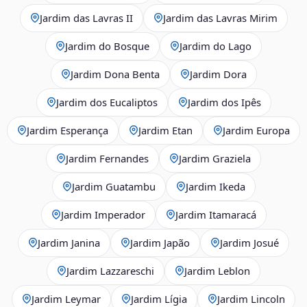
Jardim das Lavras II
Jardim das Lavras Mirim
Jardim do Bosque
Jardim do Lago
Jardim Dona Benta
Jardim Dora
Jardim dos Eucaliptos
Jardim dos Ipês
Jardim Esperança
Jardim Etan
Jardim Europa
Jardim Fernandes
Jardim Graziela
Jardim Guatambu
Jardim Ikeda
Jardim Imperador
Jardim Itamaracá
Jardim Janina
Jardim Japão
Jardim Josué
Jardim Lazzareschi
Jardim Leblon
Jardim Leymar
Jardim Lígia
Jardim Lincoln