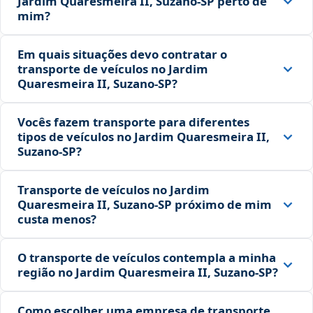
Jardim Quaresmeira II, Suzano‑SP perto de
mim?
Em quais situações devo contratar o
transporte de veículos no Jardim
Quaresmeira II, Suzano‑SP?
Vocês fazem transporte para diferentes
tipos de veículos no Jardim Quaresmeira II,
Suzano‑SP?
Transporte de veículos no Jardim
Quaresmeira II, Suzano‑SP próximo de mim
custa menos?
O transporte de veículos contempla a minha
região no Jardim Quaresmeira II, Suzano‑SP?
Como escolher uma empresa de transporte