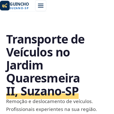
GUINCHO
SUZANO
-
SP
Transporte de
Veículos no
Jardim
Quaresmeira
II, Suzano‑SP
Remoção e deslocamento de veículos.
Profissionais experientes na sua região.