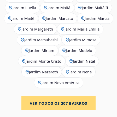
Jardim Luella
Jardim Maitá
Jardim Maitá II
Jardim Maitê
Jardim Marcato
Jardim Márcia
Jardim Margareth
Jardim Maria Emília
Jardim Matsubashi
Jardim Mimosa
Jardim Míriam
Jardim Modelo
Jardim Monte Cristo
Jardim Natal
Jardim Nazareth
Jardim Nena
Jardim Nova América
VER TODOS OS
207
BAIRROS