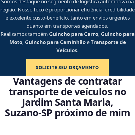
Somos destaque no segmento de logística automotiva na
região. Nosso foco é proporcionar eficiência, credibilidade
e excelente custo-benefício, tanto em envios urgentes
quanto em transportes agendados.
Realizamos também
Guincho para Carro
,
Guincho para
Moto
,
Guincho para Caminhão
e
Transporte de
Veículos
.
SOLICITE SEU ORÇAMENTO
Vantagens de contratar
transporte de veículos no
Jardim Santa Maria,
Suzano‑SP próximo de mim