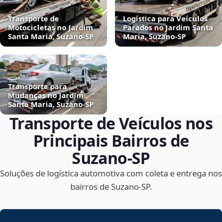
Transporte de
Logística para Veículos
Motocicletas no Jardim
Parados no Jardim Santa
Santa Maria, Suzano‑SP
Maria, Suzano‑SP
Transporte para
Mudanças no Jardim
Santa Maria, Suzano‑SP
Transporte de Veículos nos
Principais Bairros de
Suzano‑SP
Soluções de logística automotiva com coleta e entrega nos
bairros de Suzano‑SP.