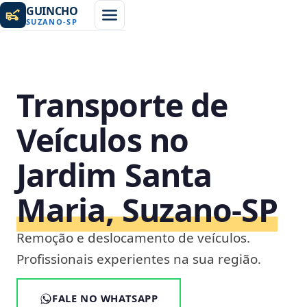
GUINCHO
SUZANO
-
SP
Transporte de
Veículos no
Jardim Santa
Maria, Suzano‑SP
Remoção e deslocamento de veículos.
Profissionais experientes na sua região.
FALE NO WHATSAPP