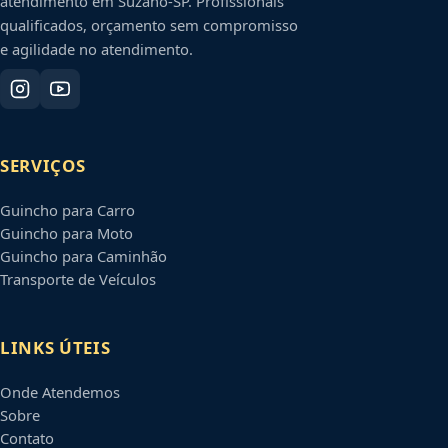
atendimento em
Suzano
-
SP
. Profissionais
qualificados, orçamento sem compromisso
e agilidade no atendimento.
SERVIÇOS
Guincho para Carro
Guincho para Moto
Guincho para Caminhão
Transporte de Veículos
LINKS ÚTEIS
Onde Atendemos
Sobre
Contato