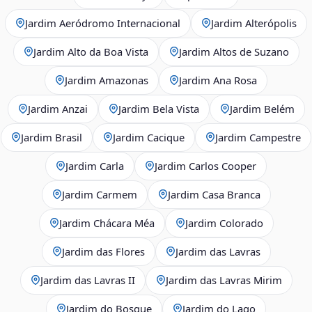
Jardim Aeródromo Internacional
Jardim Alterópolis
Jardim Alto da Boa Vista
Jardim Altos de Suzano
Jardim Amazonas
Jardim Ana Rosa
Jardim Anzai
Jardim Bela Vista
Jardim Belém
Jardim Brasil
Jardim Cacique
Jardim Campestre
Jardim Carla
Jardim Carlos Cooper
Jardim Carmem
Jardim Casa Branca
Jardim Chácara Méa
Jardim Colorado
Jardim das Flores
Jardim das Lavras
Jardim das Lavras II
Jardim das Lavras Mirim
Jardim do Bosque
Jardim do Lago