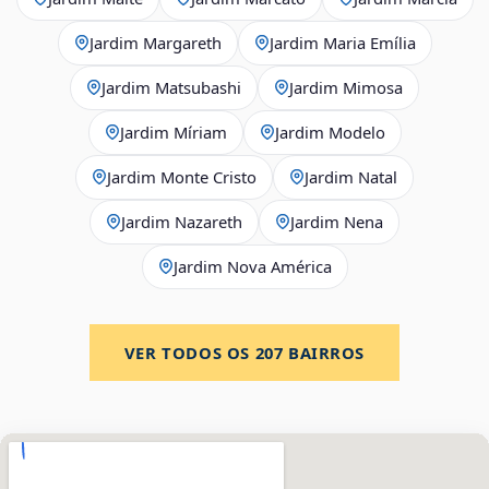
Jardim Margareth
Jardim Maria Emília
Jardim Matsubashi
Jardim Mimosa
Jardim Míriam
Jardim Modelo
Jardim Monte Cristo
Jardim Natal
Jardim Nazareth
Jardim Nena
Jardim Nova América
VER TODOS OS
207
BAIRROS