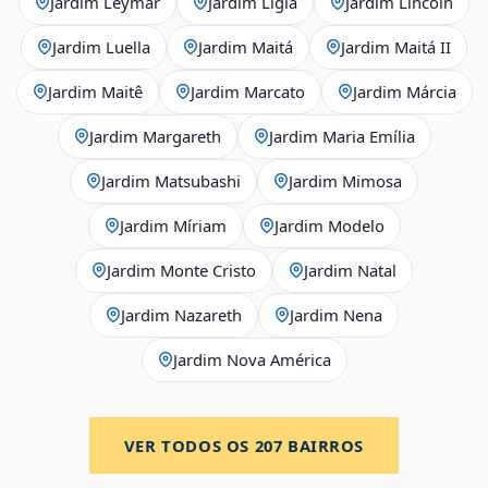
Jardim Leymar
Jardim Lígia
Jardim Lincoln
Jardim Luella
Jardim Maitá
Jardim Maitá II
Jardim Maitê
Jardim Marcato
Jardim Márcia
Jardim Margareth
Jardim Maria Emília
Jardim Matsubashi
Jardim Mimosa
Jardim Míriam
Jardim Modelo
Jardim Monte Cristo
Jardim Natal
Jardim Nazareth
Jardim Nena
Jardim Nova América
VER TODOS OS
207
BAIRROS