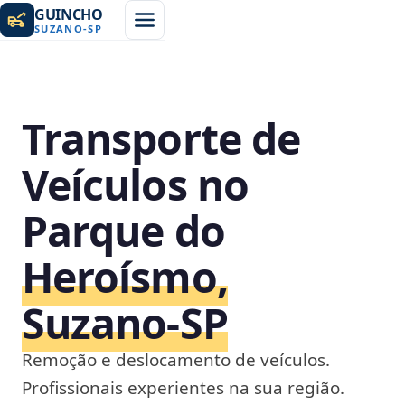
GUINCHO
SUZANO
-
SP
Transporte de
Veículos no
Parque do
Heroísmo,
Suzano‑SP
Remoção e deslocamento de veículos.
Profissionais experientes na sua região.