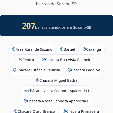
bairros de Suzano‑SP.
207
bairros atendidos em
Suzano
-
SE
Área Rural de Suzano
Baruel
Caxangá
Centro
Chácara Boa Vista Palmeiras
Chácara Estância Paulista
Chácara Faggion
Chácara Miguel Badra
Chácara Nossa Senhora Aparecida I
Chácara Nossa Senhora Aparecida II
Chácara Ouro Branco
Chácara Primavera