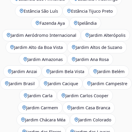
Estância São Luís
Estância Tijuco Preto
Fazenda Aya
Ipelândia
Jardim Aeródromo Internacional
Jardim Alterópolis
Jardim Alto da Boa Vista
Jardim Altos de Suzano
Jardim Amazonas
Jardim Ana Rosa
Jardim Anzai
Jardim Bela Vista
Jardim Belém
Jardim Brasil
Jardim Cacique
Jardim Campestre
Jardim Carla
Jardim Carlos Cooper
Jardim Carmem
Jardim Casa Branca
Jardim Chácara Méa
Jardim Colorado
Jardim das Flores
Jardim das Lavras