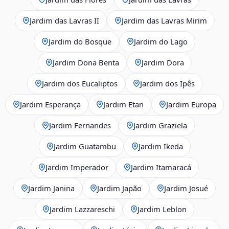
Jardim das Lavras II
Jardim das Lavras Mirim
Jardim do Bosque
Jardim do Lago
Jardim Dona Benta
Jardim Dora
Jardim dos Eucaliptos
Jardim dos Ipês
Jardim Esperança
Jardim Etan
Jardim Europa
Jardim Fernandes
Jardim Graziela
Jardim Guatambu
Jardim Ikeda
Jardim Imperador
Jardim Itamaracá
Jardim Janina
Jardim Japão
Jardim Josué
Jardim Lazzareschi
Jardim Leblon