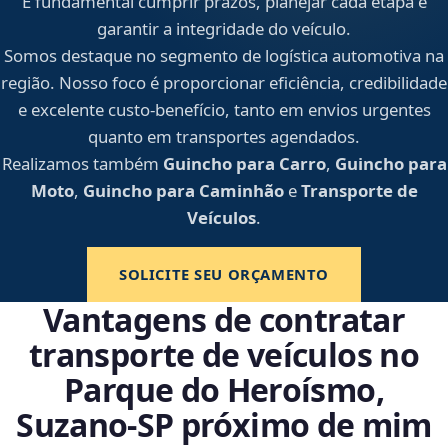
É fundamental cumprir prazos, planejar cada etapa e
garantir a integridade do veículo.
Somos destaque no segmento de logística automotiva na
região. Nosso foco é proporcionar eficiência, credibilidade
e excelente custo-benefício, tanto em envios urgentes
quanto em transportes agendados.
Realizamos também
Guincho para Carro
,
Guincho para
Moto
,
Guincho para Caminhão
e
Transporte de
Veículos
.
SOLICITE SEU ORÇAMENTO
Vantagens de contratar
transporte de veículos no
Parque do Heroísmo,
Suzano‑SP próximo de mim