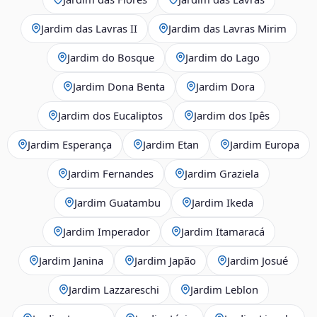
Jardim das Lavras II
Jardim das Lavras Mirim
Jardim do Bosque
Jardim do Lago
Jardim Dona Benta
Jardim Dora
Jardim dos Eucaliptos
Jardim dos Ipês
Jardim Esperança
Jardim Etan
Jardim Europa
Jardim Fernandes
Jardim Graziela
Jardim Guatambu
Jardim Ikeda
Jardim Imperador
Jardim Itamaracá
Jardim Janina
Jardim Japão
Jardim Josué
Jardim Lazzareschi
Jardim Leblon