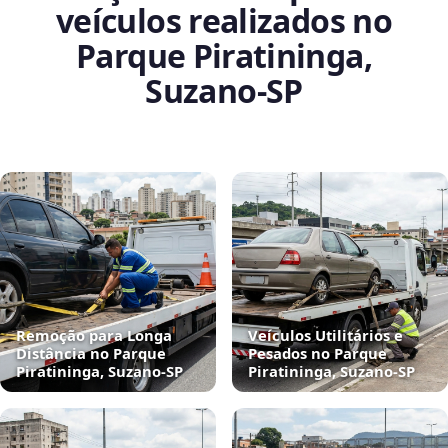
veículos realizados no
Parque Piratininga,
Suzano‑SP
Remoção para Longa
Veículos Utilitários e
Distância no Parque
Pesados no Parque
Piratininga, Suzano‑SP
Piratininga, Suzano‑SP