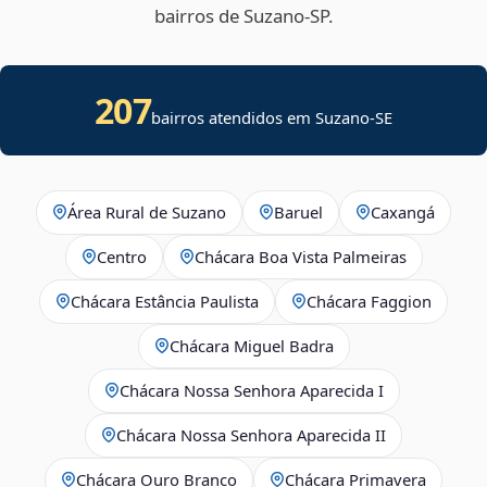
bairros de Suzano‑SP.
207
bairros atendidos em
Suzano
-
SE
Área Rural de Suzano
Baruel
Caxangá
Centro
Chácara Boa Vista Palmeiras
Chácara Estância Paulista
Chácara Faggion
Chácara Miguel Badra
Chácara Nossa Senhora Aparecida I
Chácara Nossa Senhora Aparecida II
Chácara Ouro Branco
Chácara Primavera