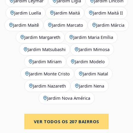
Jardim Leymar
Jardim Lígia
Jardim Lincoln
Jardim Luella
Jardim Maitá
Jardim Maitá II
Jardim Maitê
Jardim Marcato
Jardim Márcia
Jardim Margareth
Jardim Maria Emília
Jardim Matsubashi
Jardim Mimosa
Jardim Míriam
Jardim Modelo
Jardim Monte Cristo
Jardim Natal
Jardim Nazareth
Jardim Nena
Jardim Nova América
VER TODOS OS
207
BAIRROS