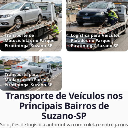
Transporte de
Logística para Veículos
Motocicletas no Parque
Parados no Parque
Piratininga, Suzano‑SP
Piratininga, Suzano‑SP
Transporte para
Mudanças no Parque
Piratininga, Suzano‑SP
Transporte de Veículos nos
Principais Bairros de
Suzano‑SP
Soluções de logística automotiva com coleta e entrega nos