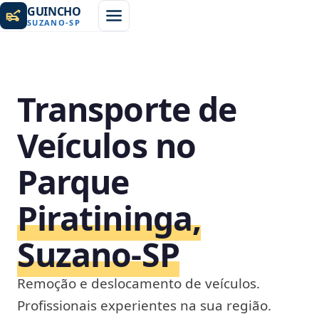
GUINCHO
SUZANO
-
SP
Transporte de
Veículos no
Parque
Piratininga,
Suzano‑SP
Remoção e deslocamento de veículos.
Profissionais experientes na sua região.