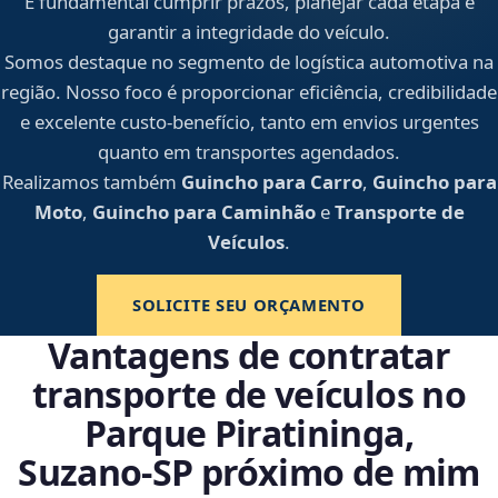
É fundamental cumprir prazos, planejar cada etapa e
garantir a integridade do veículo.
Somos destaque no segmento de logística automotiva na
região. Nosso foco é proporcionar eficiência, credibilidade
e excelente custo-benefício, tanto em envios urgentes
quanto em transportes agendados.
Realizamos também
Guincho para Carro
,
Guincho para
Moto
,
Guincho para Caminhão
e
Transporte de
Veículos
.
SOLICITE SEU ORÇAMENTO
Vantagens de contratar
transporte de veículos no
Parque Piratininga,
Suzano‑SP próximo de mim