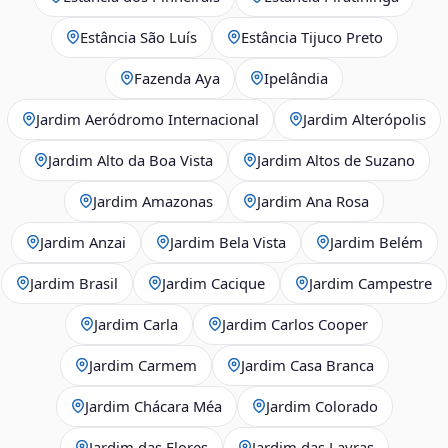
Estância São Luís
Estância Tijuco Preto
Fazenda Aya
Ipelândia
Jardim Aeródromo Internacional
Jardim Alterópolis
Jardim Alto da Boa Vista
Jardim Altos de Suzano
Jardim Amazonas
Jardim Ana Rosa
Jardim Anzai
Jardim Bela Vista
Jardim Belém
Jardim Brasil
Jardim Cacique
Jardim Campestre
Jardim Carla
Jardim Carlos Cooper
Jardim Carmem
Jardim Casa Branca
Jardim Chácara Méa
Jardim Colorado
Jardim das Flores
Jardim das Lavras