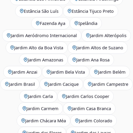
Estância São Luís
Estância Tijuco Preto
Fazenda Aya
Ipelândia
Jardim Aeródromo Internacional
Jardim Alterópolis
Jardim Alto da Boa Vista
Jardim Altos de Suzano
Jardim Amazonas
Jardim Ana Rosa
Jardim Anzai
Jardim Bela Vista
Jardim Belém
Jardim Brasil
Jardim Cacique
Jardim Campestre
Jardim Carla
Jardim Carlos Cooper
Jardim Carmem
Jardim Casa Branca
Jardim Chácara Méa
Jardim Colorado
Jardim das Flores
Jardim das Lavras