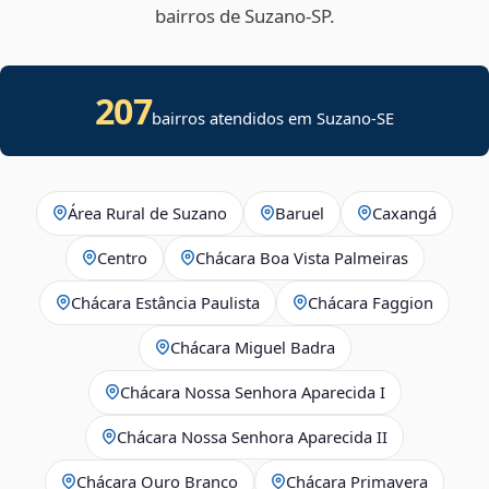
bairros de Suzano‑SP.
207
bairros atendidos em
Suzano
-
SE
Área Rural de Suzano
Baruel
Caxangá
Centro
Chácara Boa Vista Palmeiras
Chácara Estância Paulista
Chácara Faggion
Chácara Miguel Badra
Chácara Nossa Senhora Aparecida I
Chácara Nossa Senhora Aparecida II
Chácara Ouro Branco
Chácara Primavera