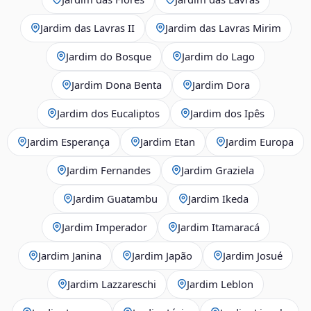
Jardim das Lavras II
Jardim das Lavras Mirim
Jardim do Bosque
Jardim do Lago
Jardim Dona Benta
Jardim Dora
Jardim dos Eucaliptos
Jardim dos Ipês
Jardim Esperança
Jardim Etan
Jardim Europa
Jardim Fernandes
Jardim Graziela
Jardim Guatambu
Jardim Ikeda
Jardim Imperador
Jardim Itamaracá
Jardim Janina
Jardim Japão
Jardim Josué
Jardim Lazzareschi
Jardim Leblon