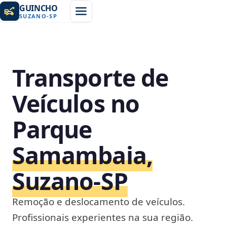
GUINCHO
SUZANO
-
SP
Transporte de
Veículos no
Parque
Samambaia,
Suzano‑SP
Remoção e deslocamento de veículos.
Profissionais experientes na sua região.