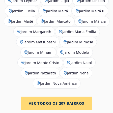
Jardim Leymar
Jardim Lígia
Jardim Lincoln
Jardim Luella
Jardim Maitá
Jardim Maitá II
Jardim Maitê
Jardim Marcato
Jardim Márcia
Jardim Margareth
Jardim Maria Emília
Jardim Matsubashi
Jardim Mimosa
Jardim Míriam
Jardim Modelo
Jardim Monte Cristo
Jardim Natal
Jardim Nazareth
Jardim Nena
Jardim Nova América
VER TODOS OS
207
BAIRROS