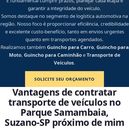
É fundamental cumprir prazos, planejar cada etapa e
garantir a integridade do veículo.
Somos destaque no segmento de logística automotiva na
região. Nosso foco é proporcionar eficiência, credibilidade
e excelente custo-benefício, tanto em envios urgentes
quanto em transportes agendados.
Realizamos também
Guincho para Carro
,
Guincho para
Moto
,
Guincho para Caminhão
e
Transporte de
Veículos
.
SOLICITE SEU ORÇAMENTO
Vantagens de contratar
transporte de veículos no
Parque Samambaia,
Suzano‑SP próximo de mim