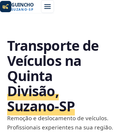
GUINCHO
SUZANO
-
SP
Transporte de
Veículos na
Quinta
Divisão,
Suzano‑SP
Remoção e deslocamento de veículos.
Profissionais experientes na sua região.