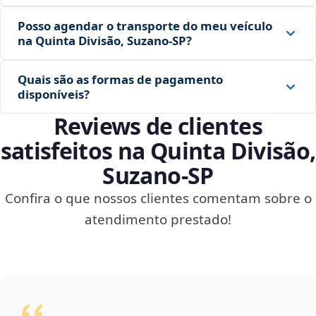
Posso agendar o transporte do meu veículo
na Quinta Divisão, Suzano‑SP?
Quais são as formas de pagamento
disponíveis?
Reviews de clientes
satisfeitos na Quinta Divisão,
Suzano‑SP
Confira o que nossos clientes comentam sobre o
atendimento prestado!