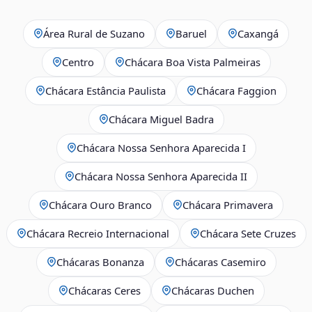
Área Rural de Suzano
Baruel
Caxangá
Centro
Chácara Boa Vista Palmeiras
Chácara Estância Paulista
Chácara Faggion
Chácara Miguel Badra
Chácara Nossa Senhora Aparecida I
Chácara Nossa Senhora Aparecida II
Chácara Ouro Branco
Chácara Primavera
Chácara Recreio Internacional
Chácara Sete Cruzes
Chácaras Bonanza
Chácaras Casemiro
Chácaras Ceres
Chácaras Duchen