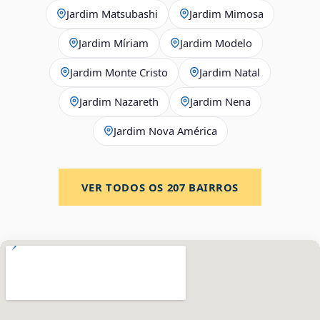
Jardim Matsubashi
Jardim Mimosa
Jardim Míriam
Jardim Modelo
Jardim Monte Cristo
Jardim Natal
Jardim Nazareth
Jardim Nena
Jardim Nova América
VER TODOS OS
207
BAIRROS