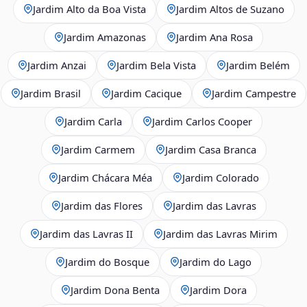
Jardim Alto da Boa Vista
Jardim Altos de Suzano
Jardim Amazonas
Jardim Ana Rosa
Jardim Anzai
Jardim Bela Vista
Jardim Belém
Jardim Brasil
Jardim Cacique
Jardim Campestre
Jardim Carla
Jardim Carlos Cooper
Jardim Carmem
Jardim Casa Branca
Jardim Chácara Méa
Jardim Colorado
Jardim das Flores
Jardim das Lavras
Jardim das Lavras II
Jardim das Lavras Mirim
Jardim do Bosque
Jardim do Lago
Jardim Dona Benta
Jardim Dora