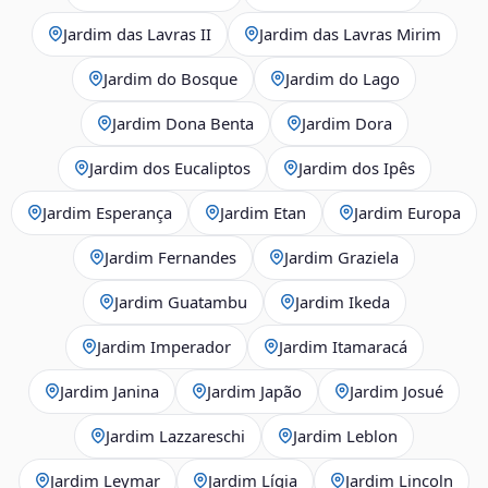
Jardim das Lavras II
Jardim das Lavras Mirim
Jardim do Bosque
Jardim do Lago
Jardim Dona Benta
Jardim Dora
Jardim dos Eucaliptos
Jardim dos Ipês
Jardim Esperança
Jardim Etan
Jardim Europa
Jardim Fernandes
Jardim Graziela
Jardim Guatambu
Jardim Ikeda
Jardim Imperador
Jardim Itamaracá
Jardim Janina
Jardim Japão
Jardim Josué
Jardim Lazzareschi
Jardim Leblon
Jardim Leymar
Jardim Lígia
Jardim Lincoln