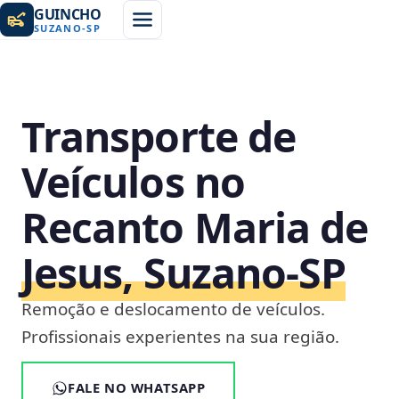
GUINCHO
SUZANO
-
SP
Transporte de
Veículos no
Recanto Maria de
Jesus, Suzano‑SP
Remoção e deslocamento de veículos.
Profissionais experientes na sua região.
FALE NO WHATSAPP