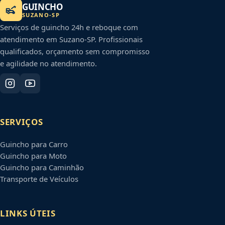
GUINCHO
SUZANO
-
SP
Serviços de guincho 24h e reboque com
atendimento em
Suzano
-
SP
. Profissionais
qualificados, orçamento sem compromisso
e agilidade no atendimento.
SERVIÇOS
Guincho para Carro
Guincho para Moto
Guincho para Caminhão
Transporte de Veículos
LINKS ÚTEIS