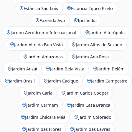
Estância São Luís
Estância Tijuco Preto
Fazenda Aya
Ipelândia
Jardim Aeródromo Internacional
Jardim Alterópolis
Jardim Alto da Boa Vista
Jardim Altos de Suzano
Jardim Amazonas
Jardim Ana Rosa
Jardim Anzai
Jardim Bela Vista
Jardim Belém
Jardim Brasil
Jardim Cacique
Jardim Campestre
Jardim Carla
Jardim Carlos Cooper
Jardim Carmem
Jardim Casa Branca
Jardim Chácara Méa
Jardim Colorado
Jardim das Flores
Jardim das Lavras