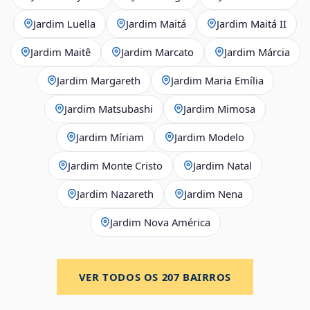
Jardim Luella
Jardim Maitá
Jardim Maitá II
Jardim Maitê
Jardim Marcato
Jardim Márcia
Jardim Margareth
Jardim Maria Emília
Jardim Matsubashi
Jardim Mimosa
Jardim Míriam
Jardim Modelo
Jardim Monte Cristo
Jardim Natal
Jardim Nazareth
Jardim Nena
Jardim Nova América
VER TODOS OS
207
BAIRROS