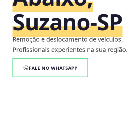
Suzano‑SP
Remoção e deslocamento de veículos.
Profissionais experientes na sua região.
FALE NO WHATSAPP