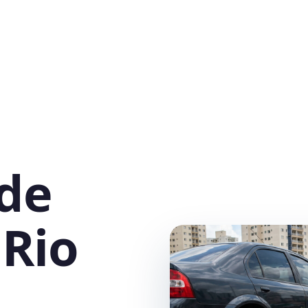
 de
 Rio