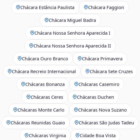
Chácara Estância Paulista
Chácara Faggion
Chácara Miguel Badra
Chácara Nossa Senhora Aparecida I
Chácara Nossa Senhora Aparecida II
Chácara Ouro Branco
Chácara Primavera
Chácara Recreio Internacional
Chácara Sete Cruzes
Chácaras Bonanza
Chácaras Casemiro
Chácaras Ceres
Chácaras Duchen
Chácaras Monte Carlo
Chácaras Nova Suzano
Chácaras Reunidas Guaio
Chácaras São Judas Tadeu
Chácaras Virginia
Cidade Boa Vista