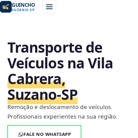
GUINCHO
SUZANO
-
SP
Transporte de
Veículos na Vila
Cabrera,
Suzano‑SP
Remoção e deslocamento de veículos.
Profissionais experientes na sua região.
FALE NO WHATSAPP