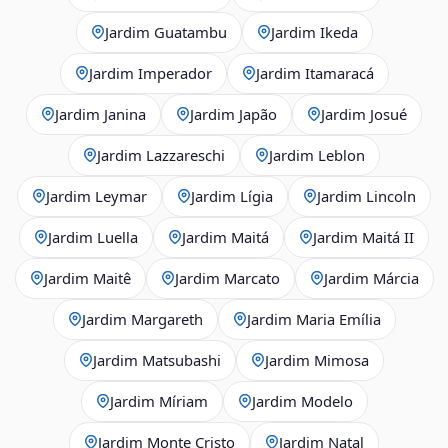
Jardim Guatambu
Jardim Ikeda
Jardim Imperador
Jardim Itamaracá
Jardim Janina
Jardim Japão
Jardim Josué
Jardim Lazzareschi
Jardim Leblon
Jardim Leymar
Jardim Lígia
Jardim Lincoln
Jardim Luella
Jardim Maitá
Jardim Maitá II
Jardim Maitê
Jardim Marcato
Jardim Márcia
Jardim Margareth
Jardim Maria Emília
Jardim Matsubashi
Jardim Mimosa
Jardim Míriam
Jardim Modelo
Jardim Monte Cristo
Jardim Natal