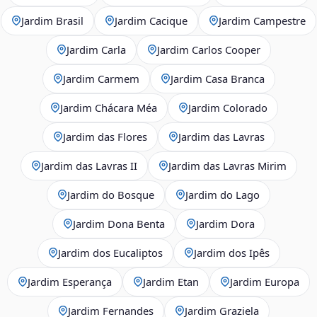
Jardim Brasil
Jardim Cacique
Jardim Campestre
Jardim Carla
Jardim Carlos Cooper
Jardim Carmem
Jardim Casa Branca
Jardim Chácara Méa
Jardim Colorado
Jardim das Flores
Jardim das Lavras
Jardim das Lavras II
Jardim das Lavras Mirim
Jardim do Bosque
Jardim do Lago
Jardim Dona Benta
Jardim Dora
Jardim dos Eucaliptos
Jardim dos Ipês
Jardim Esperança
Jardim Etan
Jardim Europa
Jardim Fernandes
Jardim Graziela