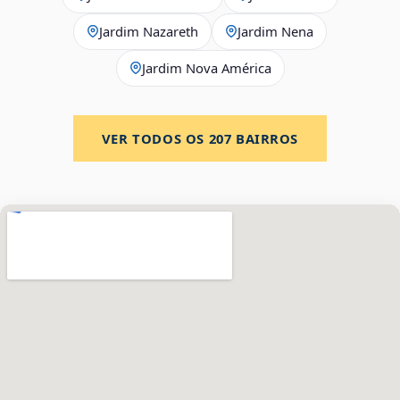
Jardim Nazareth
Jardim Nena
Jardim Nova América
VER TODOS OS
207
BAIRROS