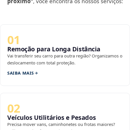
próximo”
, você encontra os nossos serviços:
01
Remoção para Longa Distância
Vai transferir seu carro para outra região? Organizamos o
deslocamento com total proteção.
SAIBA MAIS
02
Veículos Utilitários e Pesados
Precisa mover vans, caminhonetes ou frotas maiores?