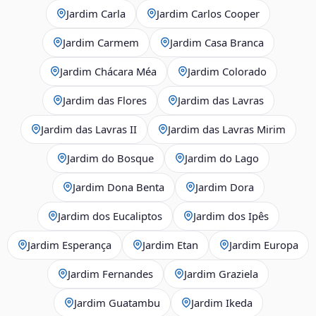
Jardim Carla
Jardim Carlos Cooper
Jardim Carmem
Jardim Casa Branca
Jardim Chácara Méa
Jardim Colorado
Jardim das Flores
Jardim das Lavras
Jardim das Lavras II
Jardim das Lavras Mirim
Jardim do Bosque
Jardim do Lago
Jardim Dona Benta
Jardim Dora
Jardim dos Eucaliptos
Jardim dos Ipês
Jardim Esperança
Jardim Etan
Jardim Europa
Jardim Fernandes
Jardim Graziela
Jardim Guatambu
Jardim Ikeda