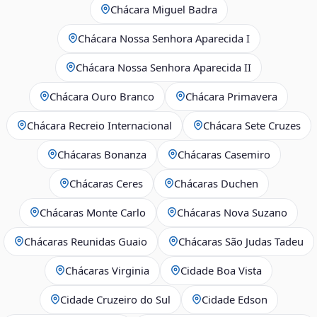
Chácara Miguel Badra
Chácara Nossa Senhora Aparecida I
Chácara Nossa Senhora Aparecida II
Chácara Ouro Branco
Chácara Primavera
Chácara Recreio Internacional
Chácara Sete Cruzes
Chácaras Bonanza
Chácaras Casemiro
Chácaras Ceres
Chácaras Duchen
Chácaras Monte Carlo
Chácaras Nova Suzano
Chácaras Reunidas Guaio
Chácaras São Judas Tadeu
Chácaras Virginia
Cidade Boa Vista
Cidade Cruzeiro do Sul
Cidade Edson