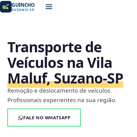
GUINCHO
SUZANO
-
SP
Transporte de
Veículos na Vila
Maluf, Suzano‑SP
Remoção e deslocamento de veículos.
Profissionais experientes na sua região.
FALE NO WHATSAPP