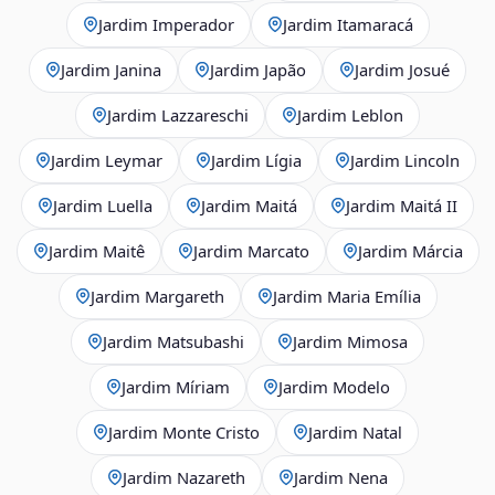
Jardim Imperador
Jardim Itamaracá
Jardim Janina
Jardim Japão
Jardim Josué
Jardim Lazzareschi
Jardim Leblon
Jardim Leymar
Jardim Lígia
Jardim Lincoln
Jardim Luella
Jardim Maitá
Jardim Maitá II
Jardim Maitê
Jardim Marcato
Jardim Márcia
Jardim Margareth
Jardim Maria Emília
Jardim Matsubashi
Jardim Mimosa
Jardim Míriam
Jardim Modelo
Jardim Monte Cristo
Jardim Natal
Jardim Nazareth
Jardim Nena