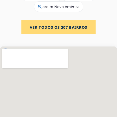
Jardim Nova América
VER TODOS OS
207
BAIRROS