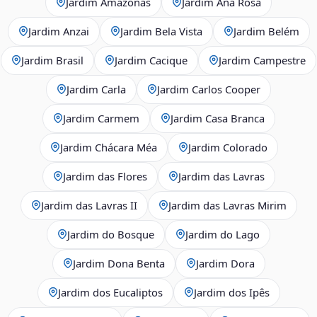
Jardim Amazonas
Jardim Ana Rosa
Jardim Anzai
Jardim Bela Vista
Jardim Belém
Jardim Brasil
Jardim Cacique
Jardim Campestre
Jardim Carla
Jardim Carlos Cooper
Jardim Carmem
Jardim Casa Branca
Jardim Chácara Méa
Jardim Colorado
Jardim das Flores
Jardim das Lavras
Jardim das Lavras II
Jardim das Lavras Mirim
Jardim do Bosque
Jardim do Lago
Jardim Dona Benta
Jardim Dora
Jardim dos Eucaliptos
Jardim dos Ipês