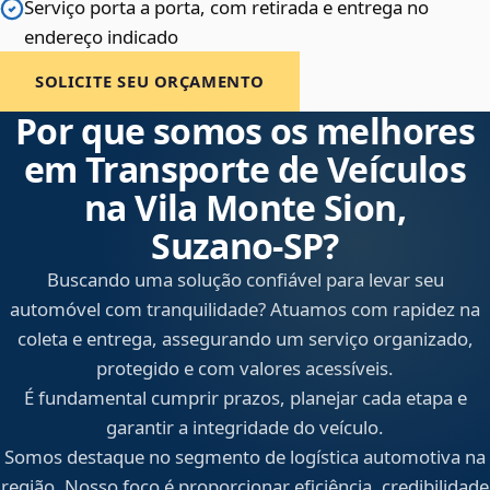
Serviço porta a porta, com retirada e entrega no
endereço indicado
SOLICITE SEU ORÇAMENTO
Por que somos os melhores
em Transporte de Veículos
na Vila Monte Sion,
Suzano‑SP?
Buscando uma solução confiável para levar seu
automóvel com tranquilidade? Atuamos com rapidez na
coleta e entrega, assegurando um serviço organizado,
protegido e com valores acessíveis.
É fundamental cumprir prazos, planejar cada etapa e
garantir a integridade do veículo.
Somos destaque no segmento de logística automotiva na
região. Nosso foco é proporcionar eficiência, credibilidade