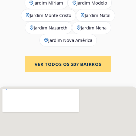
Jardim Míriam
Jardim Modelo
Jardim Monte Cristo
Jardim Natal
Jardim Nazareth
Jardim Nena
Jardim Nova América
VER TODOS OS
207
BAIRROS