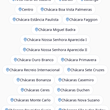
Centro
Chácara Boa Vista Palmeiras
Chácara Estância Paulista
Chácara Faggion
Chácara Miguel Badra
Chácara Nossa Senhora Aparecida I
Chácara Nossa Senhora Aparecida II
Chácara Ouro Branco
Chácara Primavera
Chácara Recreio Internacional
Chácara Sete Cruzes
Chácaras Bonanza
Chácaras Casemiro
Chácaras Ceres
Chácaras Duchen
Chácaras Monte Carlo
Chácaras Nova Suzano
Chácaras Reunidas Guaio
Chácaras São Judas Tadeu