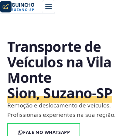
GUINCHO
SUZANO
-
SP
Transporte de
Veículos na Vila
Monte
Sion, Suzano‑SP
Remoção e deslocamento de veículos.
Profissionais experientes na sua região.
FALE NO WHATSAPP