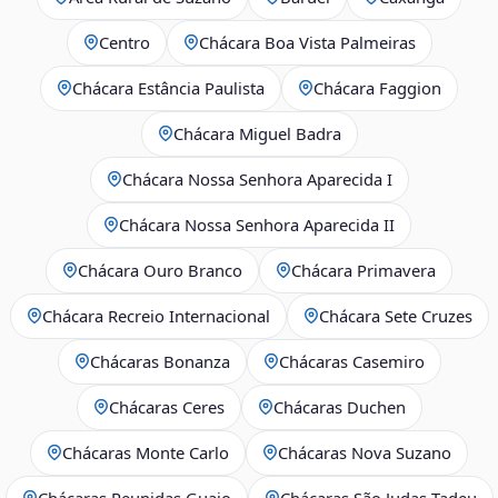
Centro
Chácara Boa Vista Palmeiras
Chácara Estância Paulista
Chácara Faggion
Chácara Miguel Badra
Chácara Nossa Senhora Aparecida I
Chácara Nossa Senhora Aparecida II
Chácara Ouro Branco
Chácara Primavera
Chácara Recreio Internacional
Chácara Sete Cruzes
Chácaras Bonanza
Chácaras Casemiro
Chácaras Ceres
Chácaras Duchen
Chácaras Monte Carlo
Chácaras Nova Suzano
Chácaras Reunidas Guaio
Chácaras São Judas Tadeu