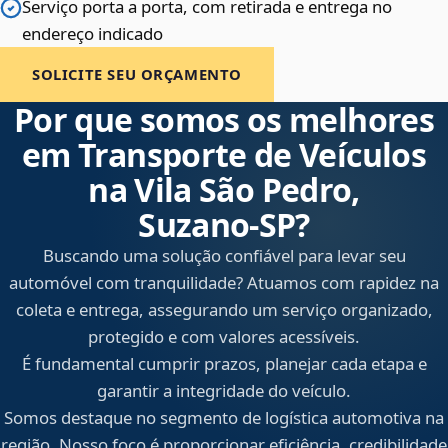
Serviço porta a porta, com retirada e entrega no
endereço indicado
SOLICITE SEU ORÇAMENTO
Por que somos os melhores
em Transporte de Veículos
na Vila São Pedro,
Suzano‑SP?
Buscando uma solução confiável para levar seu
automóvel com tranquilidade? Atuamos com rapidez na
coleta e entrega, assegurando um serviço organizado,
protegido e com valores acessíveis.
É fundamental cumprir prazos, planejar cada etapa e
garantir a integridade do veículo.
Somos destaque no segmento de logística automotiva na
região. Nosso foco é proporcionar eficiência, credibilidade