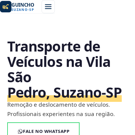
GUINCHO
SUZANO
-
SP
Transporte de
Veículos na Vila
São
Pedro, Suzano‑SP
Remoção e deslocamento de veículos.
Profissionais experientes na sua região.
FALE NO WHATSAPP