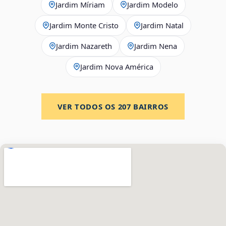
Jardim Míriam
Jardim Modelo
Jardim Monte Cristo
Jardim Natal
Jardim Nazareth
Jardim Nena
Jardim Nova América
VER TODOS OS
207
BAIRROS