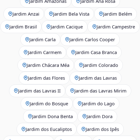
Jardim Amazonas
Jardim Ana Rosa
Jardim Anzai
Jardim Bela Vista
Jardim Belém
Jardim Brasil
Jardim Cacique
Jardim Campestre
Jardim Carla
Jardim Carlos Cooper
Jardim Carmem
Jardim Casa Branca
Jardim Chácara Méa
Jardim Colorado
Jardim das Flores
Jardim das Lavras
Jardim das Lavras II
Jardim das Lavras Mirim
Jardim do Bosque
Jardim do Lago
Jardim Dona Benta
Jardim Dora
Jardim dos Eucaliptos
Jardim dos Ipês