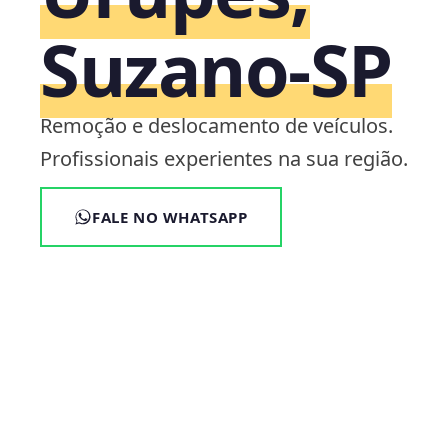
Suzano‑SP
Remoção e deslocamento de veículos.
Profissionais experientes na sua região.
FALE NO WHATSAPP