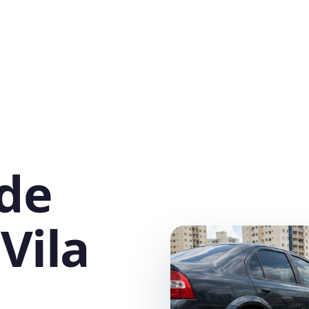
 de
Vila