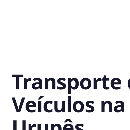
Transporte
Veículos na 
Urupês,