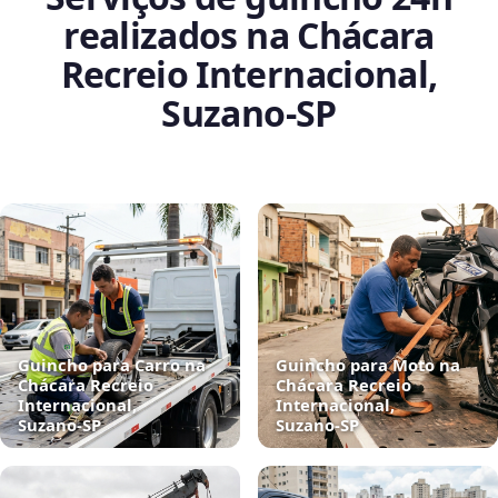
realizados na Chácara
Recreio Internacional,
Suzano‑SP
Guincho para Carro na
Guincho para Moto na
Chácara Recreio
Chácara Recreio
Internacional,
Internacional,
Suzano‑SP
Suzano‑SP