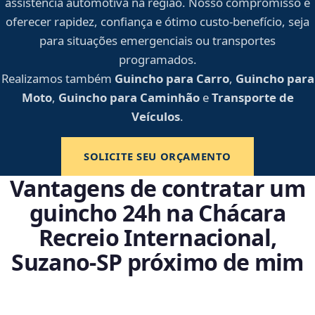
assistência automotiva na região. Nosso compromisso é
oferecer rapidez, confiança e ótimo custo-benefício, seja
para situações emergenciais ou transportes
programados.
Realizamos também
Guincho para Carro
,
Guincho para
Moto
,
Guincho para Caminhão
e
Transporte de
Veículos
.
SOLICITE SEU ORÇAMENTO
Vantagens de contratar um
guincho 24h na Chácara
Recreio Internacional,
Suzano‑SP próximo de mim