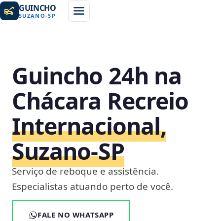
GUINCHO
SUZANO
-
SP
Guincho 24h na
Chácara Recreio
Internacional,
Suzano‑SP
Serviço de reboque e assistência.
Especialistas atuando perto de você.
FALE NO WHATSAPP