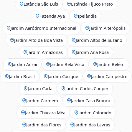
Estância São Luís
Estância Tijuco Preto
Fazenda Aya
Ipelândia
Jardim Aeródromo Internacional
Jardim Alterópolis
Jardim Alto da Boa Vista
Jardim Altos de Suzano
Jardim Amazonas
Jardim Ana Rosa
Jardim Anzai
Jardim Bela Vista
Jardim Belém
Jardim Brasil
Jardim Cacique
Jardim Campestre
Jardim Carla
Jardim Carlos Cooper
Jardim Carmem
Jardim Casa Branca
Jardim Chácara Méa
Jardim Colorado
Jardim das Flores
Jardim das Lavras