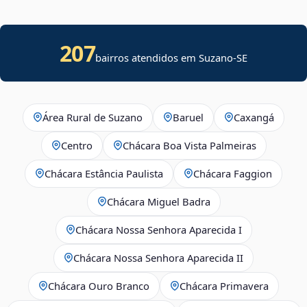
207
bairros atendidos em
Suzano
-
SE
Área Rural de Suzano
Baruel
Caxangá
Centro
Chácara Boa Vista Palmeiras
Chácara Estância Paulista
Chácara Faggion
Chácara Miguel Badra
Chácara Nossa Senhora Aparecida I
Chácara Nossa Senhora Aparecida II
Chácara Ouro Branco
Chácara Primavera