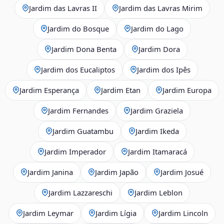
Jardim das Lavras II
Jardim das Lavras Mirim
Jardim do Bosque
Jardim do Lago
Jardim Dona Benta
Jardim Dora
Jardim dos Eucaliptos
Jardim dos Ipês
Jardim Esperança
Jardim Etan
Jardim Europa
Jardim Fernandes
Jardim Graziela
Jardim Guatambu
Jardim Ikeda
Jardim Imperador
Jardim Itamaracá
Jardim Janina
Jardim Japão
Jardim Josué
Jardim Lazzareschi
Jardim Leblon
Jardim Leymar
Jardim Lígia
Jardim Lincoln