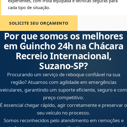
experientes, com frota equipada e técnicas seguras para
cada tipo de situação.
SOLICITE SEU ORÇAMENTO
Por que somos os melhores
em Guincho 24h na Chácara
Recreio Internacional,
Suzano‑SP?
Procurando um serviço de reboque confiável na sua
região? Atuamos com agilidade em emergências
veiculares, garantindo um suporte eficiente, seguro e com
preço competitivo.
É essencial chegar rápido, agir corretamente e preservar o
seu veículo no processo.
Somos reconhecidos pelo atendimento em remoções e