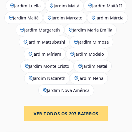
Jardim Luella
Jardim Maitá
Jardim Maitá II
Jardim Maitê
Jardim Marcato
Jardim Márcia
Jardim Margareth
Jardim Maria Emília
Jardim Matsubashi
Jardim Mimosa
Jardim Míriam
Jardim Modelo
Jardim Monte Cristo
Jardim Natal
Jardim Nazareth
Jardim Nena
Jardim Nova América
VER TODOS OS
207
BAIRROS