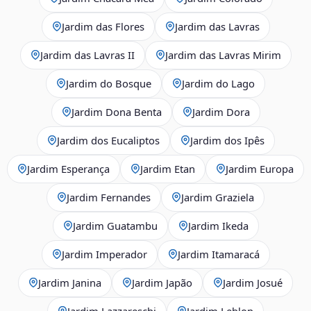
Jardim das Flores
Jardim das Lavras
Jardim das Lavras II
Jardim das Lavras Mirim
Jardim do Bosque
Jardim do Lago
Jardim Dona Benta
Jardim Dora
Jardim dos Eucaliptos
Jardim dos Ipês
Jardim Esperança
Jardim Etan
Jardim Europa
Jardim Fernandes
Jardim Graziela
Jardim Guatambu
Jardim Ikeda
Jardim Imperador
Jardim Itamaracá
Jardim Janina
Jardim Japão
Jardim Josué
Jardim Lazzareschi
Jardim Leblon