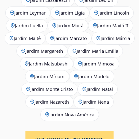
Jardim Leymar
Jardim Lígia
Jardim Lincoln
Jardim Luella
Jardim Maitá
Jardim Maitá II
Jardim Maitê
Jardim Marcato
Jardim Márcia
Jardim Margareth
Jardim Maria Emília
Jardim Matsubashi
Jardim Mimosa
Jardim Míriam
Jardim Modelo
Jardim Monte Cristo
Jardim Natal
Jardim Nazareth
Jardim Nena
Jardim Nova América
VER TODOS OS
207
BAIRROS