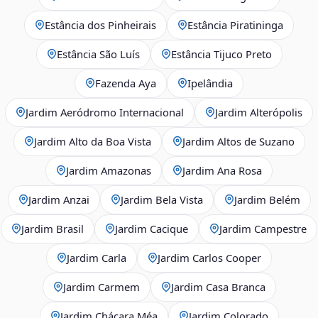
Estância dos Pinheirais
Estância Piratininga
Estância São Luís
Estância Tijuco Preto
Fazenda Aya
Ipelândia
Jardim Aeródromo Internacional
Jardim Alterópolis
Jardim Alto da Boa Vista
Jardim Altos de Suzano
Jardim Amazonas
Jardim Ana Rosa
Jardim Anzai
Jardim Bela Vista
Jardim Belém
Jardim Brasil
Jardim Cacique
Jardim Campestre
Jardim Carla
Jardim Carlos Cooper
Jardim Carmem
Jardim Casa Branca
Jardim Chácara Méa
Jardim Colorado