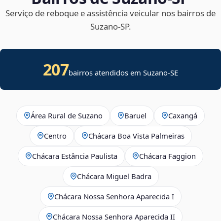
Serviço de reboque e assistência veicular nos bairros de
Suzano‑SP.
207
bairros atendidos em
Suzano
-
SE
Área Rural de Suzano
Baruel
Caxangá
Centro
Chácara Boa Vista Palmeiras
Chácara Estância Paulista
Chácara Faggion
Chácara Miguel Badra
Chácara Nossa Senhora Aparecida I
Chácara Nossa Senhora Aparecida II