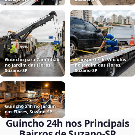
Guincho para Caminhão
Transporte de Veículos
no Jardim das Flores,
no Jardim das Flores,
Suzano‑SP
Suzano‑SP
Guincho 24h no Jardim
das Flores, Suzano‑SP
Guincho 24h nos Principais
Bairros de Suzano‑SP