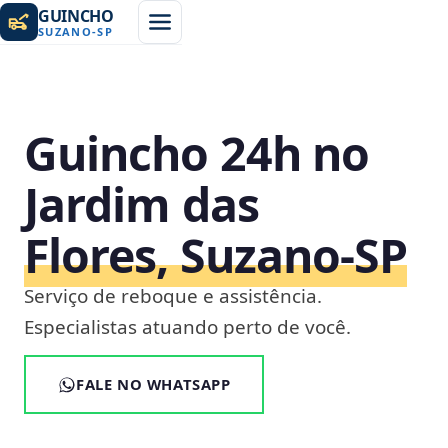
GUINCHO
SUZANO
-
SP
Guincho 24h no
Jardim das
Flores, Suzano‑SP
Serviço de reboque e assistência.
Especialistas atuando perto de você.
FALE NO WHATSAPP