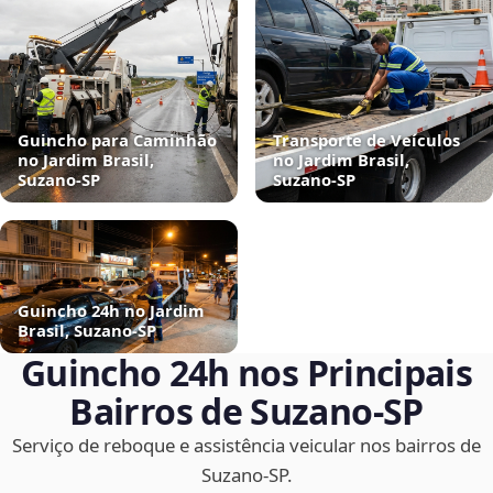
Guincho para Caminhão
Transporte de Veículos
no Jardim Brasil,
no Jardim Brasil,
Suzano‑SP
Suzano‑SP
Guincho 24h no Jardim
Brasil, Suzano‑SP
Guincho 24h nos Principais
Bairros de Suzano‑SP
Serviço de reboque e assistência veicular nos bairros de
Suzano‑SP.