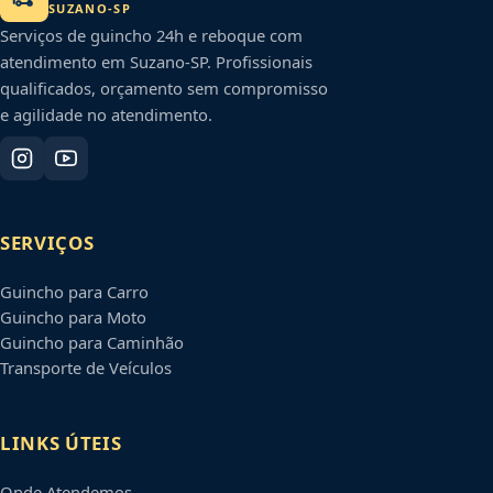
SUZANO
-
SP
Serviços de guincho 24h e reboque com
atendimento em
Suzano
-
SP
. Profissionais
qualificados, orçamento sem compromisso
e agilidade no atendimento.
SERVIÇOS
Guincho para Carro
Guincho para Moto
Guincho para Caminhão
Transporte de Veículos
LINKS ÚTEIS
Onde Atendemos