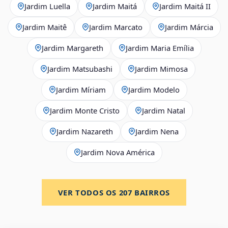
Jardim Luella
Jardim Maitá
Jardim Maitá II
Jardim Maitê
Jardim Marcato
Jardim Márcia
Jardim Margareth
Jardim Maria Emília
Jardim Matsubashi
Jardim Mimosa
Jardim Míriam
Jardim Modelo
Jardim Monte Cristo
Jardim Natal
Jardim Nazareth
Jardim Nena
Jardim Nova América
VER TODOS OS
207
BAIRROS