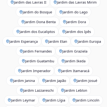
Jardim das Lavras II
Jardim das Lavras Mirim
Jardim do Bosque
Jardim do Lago
Jardim Dona Benta
Jardim Dora
Jardim dos Eucaliptos
Jardim dos Ipês
Jardim Esperança
Jardim Etan
Jardim Europa
Jardim Fernandes
Jardim Graziela
Jardim Guatambu
Jardim Ikeda
Jardim Imperador
Jardim Itamaracá
Jardim Janina
Jardim Japão
Jardim Josué
Jardim Lazzareschi
Jardim Leblon
Jardim Leymar
Jardim Lígia
Jardim Lincoln