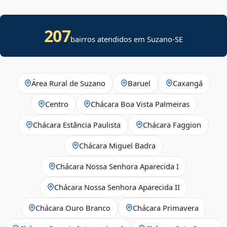
207
bairros atendidos em
Suzano
-
SE
Área Rural de Suzano
Baruel
Caxangá
Centro
Chácara Boa Vista Palmeiras
Chácara Estância Paulista
Chácara Faggion
Chácara Miguel Badra
Chácara Nossa Senhora Aparecida I
Chácara Nossa Senhora Aparecida II
Chácara Ouro Branco
Chácara Primavera