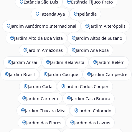
Estância São Luís
Estância Tijuco Preto
Fazenda Aya
Ipelândia
Jardim Aeródromo Internacional
Jardim Alterópolis
Jardim Alto da Boa Vista
Jardim Altos de Suzano
Jardim Amazonas
Jardim Ana Rosa
Jardim Anzai
Jardim Bela Vista
Jardim Belém
Jardim Brasil
Jardim Cacique
Jardim Campestre
Jardim Carla
Jardim Carlos Cooper
Jardim Carmem
Jardim Casa Branca
Jardim Chácara Méa
Jardim Colorado
Jardim das Flores
Jardim das Lavras