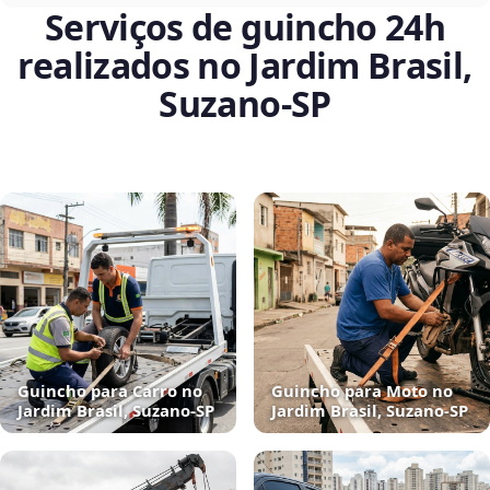
Serviços de guincho 24h
realizados no Jardim Brasil,
Suzano‑SP
Guincho para Carro no
Guincho para Moto no
Jardim Brasil, Suzano‑SP
Jardim Brasil, Suzano‑SP