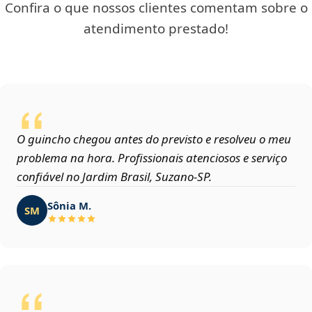
Confira o que nossos clientes comentam sobre o
atendimento prestado!
O guincho chegou antes do previsto e resolveu o meu
problema na hora. Profissionais atenciosos e serviço
confiável no Jardim Brasil, Suzano‑SP.
Sônia M.
SM