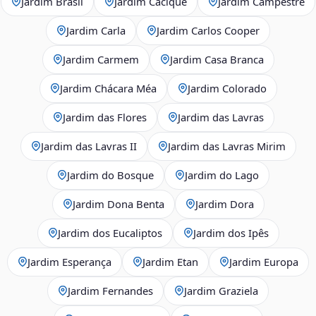
Jardim Brasil
Jardim Cacique
Jardim Campestre
Jardim Carla
Jardim Carlos Cooper
Jardim Carmem
Jardim Casa Branca
Jardim Chácara Méa
Jardim Colorado
Jardim das Flores
Jardim das Lavras
Jardim das Lavras II
Jardim das Lavras Mirim
Jardim do Bosque
Jardim do Lago
Jardim Dona Benta
Jardim Dora
Jardim dos Eucaliptos
Jardim dos Ipês
Jardim Esperança
Jardim Etan
Jardim Europa
Jardim Fernandes
Jardim Graziela