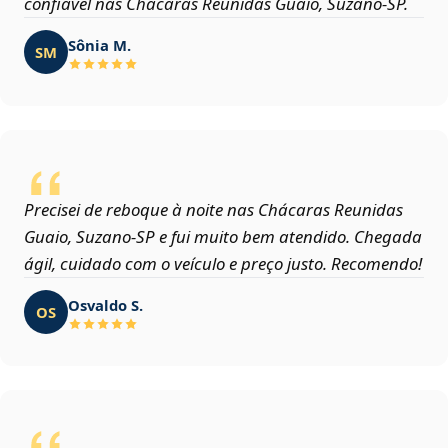
confiável nas Chácaras Reunidas Guaio, Suzano‑SP.
Sônia M.
SM
Precisei de reboque à noite nas Chácaras Reunidas
Guaio, Suzano‑SP e fui muito bem atendido. Chegada
ágil, cuidado com o veículo e preço justo. Recomendo!
Osvaldo S.
OS