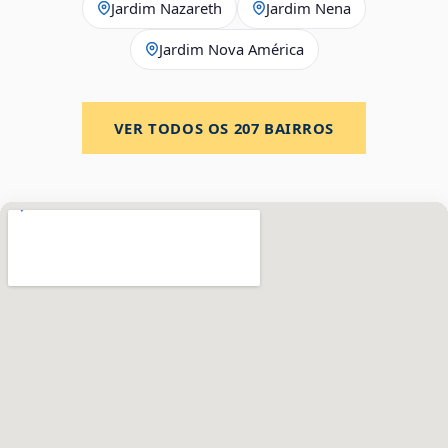
Jardim Nazareth
Jardim Nena
Jardim Nova América
VER TODOS OS
207
BAIRROS