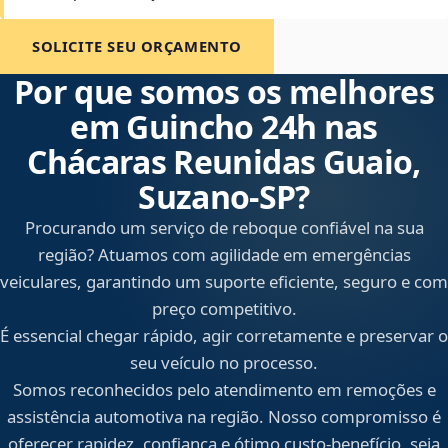
SOLICITE SEU ORÇAMENTO
Por que somos os melhores
em Guincho 24h nas
Chácaras Reunidas Guaio,
Suzano‑SP?
Procurando um serviço de reboque confiável na sua
região? Atuamos com agilidade em emergências
veiculares, garantindo um suporte eficiente, seguro e com
preço competitivo.
É essencial chegar rápido, agir corretamente e preservar o
seu veículo no processo.
Somos reconhecidos pelo atendimento em remoções e
assistência automotiva na região. Nosso compromisso é
oferecer rapidez, confiança e ótimo custo-benefício, seja