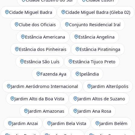
Cidade Miguel Badra
Cidade Miguel Badra (Gleba 02)
Clube dos Oficiais
Conjunto Residencial Iraí
Estância Americana
Estância Angelina
Estância dos Pinheirais
Estância Piratininga
Estância São Luís
Estância Tijuco Preto
Fazenda Aya
Ipelândia
Jardim Aeródromo Internacional
Jardim Alterópolis
Jardim Alto da Boa Vista
Jardim Altos de Suzano
Jardim Amazonas
Jardim Ana Rosa
Jardim Anzai
Jardim Bela Vista
Jardim Belém