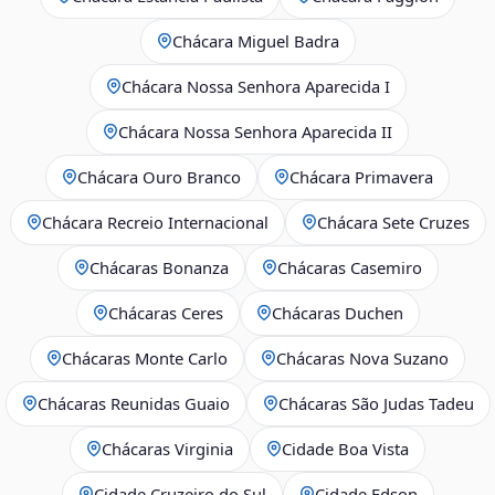
Chácara Miguel Badra
Chácara Nossa Senhora Aparecida I
Chácara Nossa Senhora Aparecida II
Chácara Ouro Branco
Chácara Primavera
Chácara Recreio Internacional
Chácara Sete Cruzes
Chácaras Bonanza
Chácaras Casemiro
Chácaras Ceres
Chácaras Duchen
Chácaras Monte Carlo
Chácaras Nova Suzano
Chácaras Reunidas Guaio
Chácaras São Judas Tadeu
Chácaras Virginia
Cidade Boa Vista
Cidade Cruzeiro do Sul
Cidade Edson