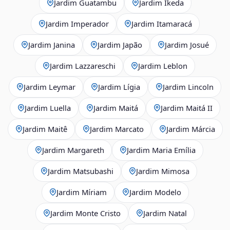
Jardim Guatambu
Jardim Ikeda
Jardim Imperador
Jardim Itamaracá
Jardim Janina
Jardim Japão
Jardim Josué
Jardim Lazzareschi
Jardim Leblon
Jardim Leymar
Jardim Lígia
Jardim Lincoln
Jardim Luella
Jardim Maitá
Jardim Maitá II
Jardim Maitê
Jardim Marcato
Jardim Márcia
Jardim Margareth
Jardim Maria Emília
Jardim Matsubashi
Jardim Mimosa
Jardim Míriam
Jardim Modelo
Jardim Monte Cristo
Jardim Natal