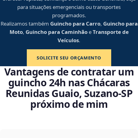
para situações emergenciais ou transportes
programados.
Realizamos também
Guincho para Carro
,
Guincho para
Moto
,
Guincho para Caminhão
e
Transporte de
Veículos
.
SOLICITE SEU ORÇAMENTO
Vantagens de contratar um
guincho 24h nas Chácaras
Reunidas Guaio, Suzano‑SP
próximo de mim