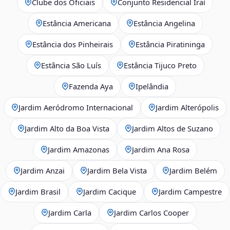
Clube dos Oficiais
Conjunto Residencial Iraí
Estância Americana
Estância Angelina
Estância dos Pinheirais
Estância Piratininga
Estância São Luís
Estância Tijuco Preto
Fazenda Aya
Ipelândia
Jardim Aeródromo Internacional
Jardim Alterópolis
Jardim Alto da Boa Vista
Jardim Altos de Suzano
Jardim Amazonas
Jardim Ana Rosa
Jardim Anzai
Jardim Bela Vista
Jardim Belém
Jardim Brasil
Jardim Cacique
Jardim Campestre
Jardim Carla
Jardim Carlos Cooper