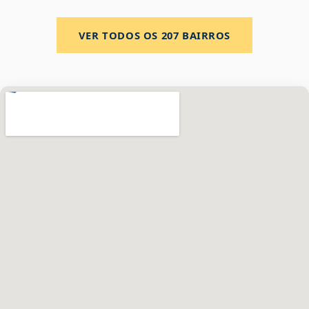
VER TODOS OS
207
BAIRROS