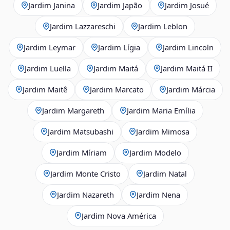
Jardim Janina
Jardim Japão
Jardim Josué
Jardim Lazzareschi
Jardim Leblon
Jardim Leymar
Jardim Lígia
Jardim Lincoln
Jardim Luella
Jardim Maitá
Jardim Maitá II
Jardim Maitê
Jardim Marcato
Jardim Márcia
Jardim Margareth
Jardim Maria Emília
Jardim Matsubashi
Jardim Mimosa
Jardim Míriam
Jardim Modelo
Jardim Monte Cristo
Jardim Natal
Jardim Nazareth
Jardim Nena
Jardim Nova América