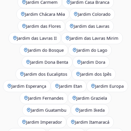
Jardim Carmem
Jardim Casa Branca
Jardim Chácara Méa
Jardim Colorado
Jardim das Flores
Jardim das Lavras
Jardim das Lavras II
Jardim das Lavras Mirim
Jardim do Bosque
Jardim do Lago
Jardim Dona Benta
Jardim Dora
Jardim dos Eucaliptos
Jardim dos Ipês
Jardim Esperança
Jardim Etan
Jardim Europa
Jardim Fernandes
Jardim Graziela
Jardim Guatambu
Jardim Ikeda
Jardim Imperador
Jardim Itamaracá