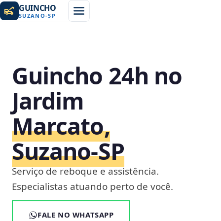
GUINCHO
SUZANO
-
SP
Guincho 24h no
Jardim
Marcato,
Suzano‑SP
Serviço de reboque e assistência.
Especialistas atuando perto de você.
FALE NO WHATSAPP