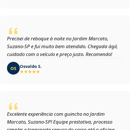
Precisei de reboque à noite no Jardim Marcato,
Suzano‑SP e fui muito bem atendido. Chegada ágil,
cuidado com o veículo e preço justo. Recomendo!
Osvaldo S.
OS
Excelente experiência com guincho no Jardim
Marcato, Suzano‑SP! Equipe prestativa, processo
simples e transporte seguro do carro até a oficina